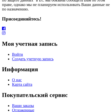
по защите данных” в ЕС мы обязаны сообщить Вам об этом
праве, однако мы не планируем использовать Ваши данные не
по назначению.
Присоединяйтесь!
Моя учетная запись
Войти
Создать учетную запись
Информация
О нас
Карта сайта
Покупательский сервис
Ваши заказы
Отложенные