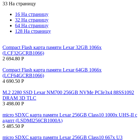
33 На страницу
16 На страницу
32 На страницу
64 На страницу
128 На страницу
Compact Flash карта памяти Lexar 32GB 1066x
(LCF32GCRB1066)
2 694.80
Р
Compact Flash карта памяти Lexar 64GB 1066x
(LCF64GCRB1066)
4 690.50
Р
M.2 2280 SSD Lexar NM700 256GB NVMe PCIe3x4 88SS1092
DRAM 3D TLC
3 498.00
Р
micro SDXC карта памяти Lexar 256GB Class10 1000x UHS-II с
адапт (LSDMI256CB1000A)
5 485.50
Р
micro SDXC карта памяти Lexar 256GB Class10 667x U3