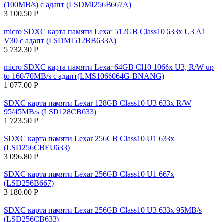
(100MB/s) с адапт (LSDMI256B667A)
3 100.50
Р
micro SDXC карта памяти Lexar 512GB Class10 633x U3 A1
V30 с адапт (LSDMI512BB633A)
5 732.30
Р
micro SDXC карта памяти Lexar 64GB Cl10 1066x U3, R/W up
to 160/70MB/s с адапт(LMS1066064G-BNANG)
1 077.00
Р
SDXC карта памяти Lexar 128GB Class10 U3 633x R/W
95/45MB/s (LSD128CB633)
1 723.50
Р
SDXC карта памяти Lexar 256GB Class10 U1 633x
(LSD256CBEU633)
3 096.80
Р
SDXC карта памяти Lexar 256GB Class10 U1 667x
(LSD256B667)
3 180.00
Р
SDXC карта памяти Lexar 256GB Class10 U3 633x 95MB/s
(LSD256CB633)