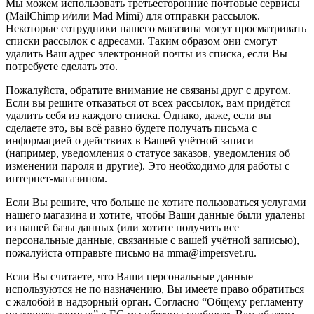
Мы можем использовать третьесторонние почтовые сервисы
(MailChimp и/или Mad Mimi) для отправки рассылок.
Некоторые сотрудники нашего магазина могут просматривать
списки рассылок с адресами. Таким образом они смогут
удалить Ваш адрес электронной почты из списка, если Вы
потребуете сделать это.
Пожалуйста, обратите внимание не связаны друг с другом.
Если вы решите отказаться от всех рассылок, вам придётся
удалить себя из каждого списка. Однако, даже, если вы
сделаете это, вы всё равно будете получать письма с
информацией о действиях в Вашей учётной записи
(например, уведомления о статусе заказов, уведомления об
изменении пароля и другие). Это необходимо для работы с
интернет-магазином.
Если Вы решите, что больше не хотите пользоваться услугами
нашего магазина и хотите, чтобы Ваши данные были удалены
из нашей базы данных (или хотите получить все
персональные данные, связанные с вашей учётной записью),
пожалуйста отправьте письмо на mma@impersvet.ru.
Если Вы считаете, что Ваши персональные данные
используются не по назначению, Вы имеете право обратиться
с жалобой в надзорный орган. Согласно “Общему регламенту