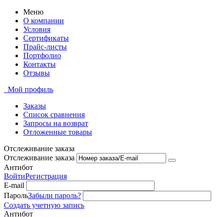
Меню
О компании
Условия
Сертификаты
Прайс-листы
Портфолио
Контакты
Отзывы
Мой профиль
Заказы
Список сравнения
Запросы на возврат
Отложенные товары
Отслеживание заказа
Отслеживание заказа
Антибот
Войти
Регистрация
E-mail
Пароль
Забыли пароль?
Создать учетную запись
Антибот