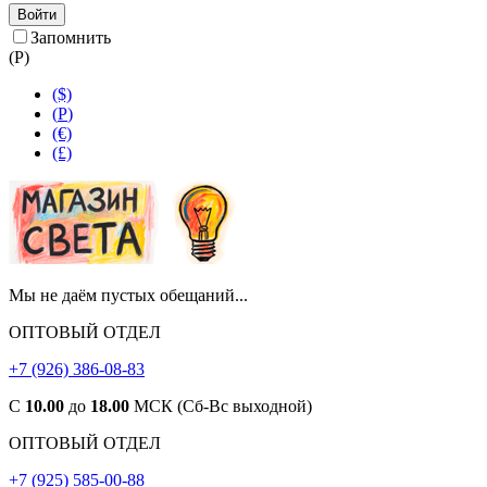
Войти
Запомнить
(
Р
)
($)
(
Р
)
(€)
(£)
Мы не даём пустых обещаний...
ОПТОВЫЙ ОТДЕЛ
+7 (926) 386-08-83
С
10.00
до
18.00
МСК (Сб-Вс выходной)
ОПТОВЫЙ ОТДЕЛ
+7 (925) 585-00-88