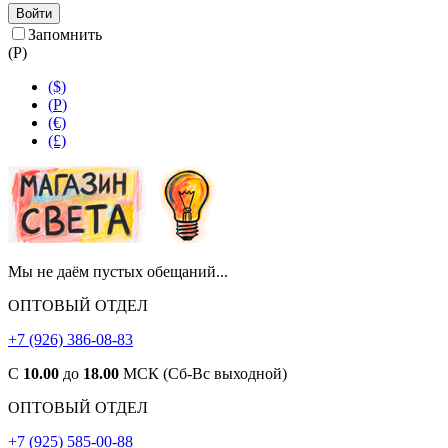
Войти
Запомнить
(
Р
)
($)
(
Р
)
(€)
(£)
Мы не даём пустых обещаний...
ОПТОВЫЙ ОТДЕЛ
+7 (926) 386-08-83
С
10.00
до
18.00
МСК (Сб-Вс выходной)
ОПТОВЫЙ ОТДЕЛ
+7 (925) 585-00-88