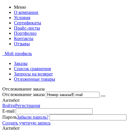
Меню
О компании
Условия
Сертификаты
Прайс-листы
Портфолио
Контакты
Отзывы
Мой профиль
Заказы
Список сравнения
Запросы на возврат
Отложенные товары
Отслеживание заказа
Отслеживание заказа
Антибот
Войти
Регистрация
E-mail
Пароль
Забыли пароль?
Создать учетную запись
Антибот