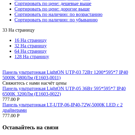
Сортировать по цене: дешевые выше
Сортировать по цене: дорогие выше
Сортировать по наличию: по возрастанию
Сортировать по наличию: по убыванию
33 На страницу
16 На страницу
32 На страницу
64 На страницу
128 На страницу
Панель ультратонкая LightON UTP-03 72Вт 1200*595*7 IP40
5000K 5800Лм (Е1603-0011)
Свяжитесь с нами насчёт цены
Панель ультратонкая LightON UTP-05 36Вт 595*595*7 IP40
6500K 3200Лм (Е1603-0022)
777.00
Р
Панель ультратонкая LT-UTP-06-IP40-72W-5000К LED с 2
драйверами
777.00
Р
Оставайтесь на связи