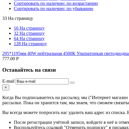
Сортировать по наличию: по возрастанию
Сортировать по наличию: по убыванию
33 На страницу
16 На страницу
32 На страницу
64 На страницу
128 На страницу
295*1195мм 40W нейтральная 4500К Ультратонкая светодиодна
777.00
Р
Оставайтесь на связи
E-mail
×
Когда Вы подписываетесь на рассылку, мы ("Интернет магазин
рассылки. Пока он хранится там, мы знаем, что сможем связатьс
Вы всегда можете попросить нас удалить ваш адрес из списка. Е
После регистрации учётной записи, войдите в неё и отм
Воспользуйтесь ссылкой "Отменить подписку" в письмах,