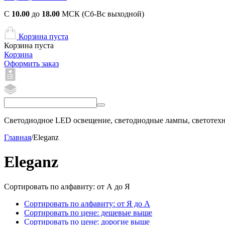
С
10.00
до
18.00
МСК (Сб-Вс выходной)
Корзина пуста
Корзина пуста
Корзина
Оформить заказ
Светодиодное LED освещение, светодиодные лампы, светотехни
Главная
/
Eleganz
Eleganz
Сортировать по алфавиту: от А до Я
Сортировать по алфавиту: от Я до А
Сортировать по цене: дешевые выше
Сортировать по цене: дорогие выше