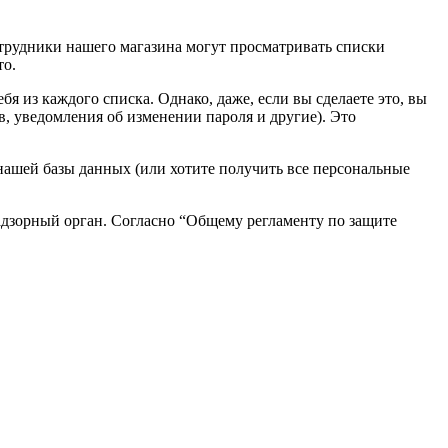
трудники нашего магазина могут просматривать списки
то.
бя из каждого списка. Однако, даже, если вы сделаете это, вы
в, уведомления об изменении пароля и другие). Это
нашей базы данных (или хотите получить все персональные
адзорный орган. Согласно “Общему регламенту по защите