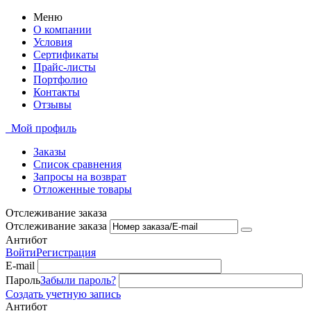
Меню
О компании
Условия
Сертификаты
Прайс-листы
Портфолио
Контакты
Отзывы
Мой профиль
Заказы
Список сравнения
Запросы на возврат
Отложенные товары
Отслеживание заказа
Отслеживание заказа
Антибот
Войти
Регистрация
E-mail
Пароль
Забыли пароль?
Создать учетную запись
Антибот