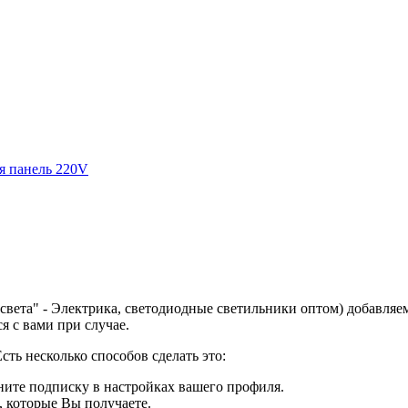
я панель 220V
 света" - Электрика, светодиодные светильники оптом) добавля
я с вами при случае.
сть несколько способов сделать это:
ените подписку в настройках вашего профиля.
 которые Вы получаете.