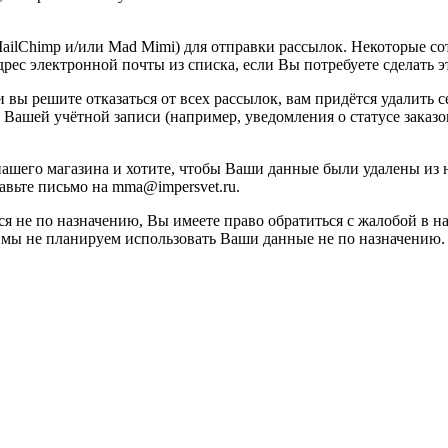
ilChimp и/или Mad Mimi) для отправки рассылок. Некоторые со
рес электронной почты из списка, если Вы потребуете сделать э
вы решите отказаться от всех рассылок, вам придётся удалить се
 Вашей учётной записи (например, уведомления о статусе заказо
 нашего магазина и хотите, чтобы Ваши данные были удалены из 
авьте письмо на mma@impersvet.ru.
я не по назначению, Вы имеете право обратиться с жалобой в н
 мы не планируем использовать Ваши данные не по назначению.