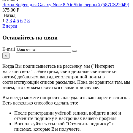
Чехол Spigen для Galaxy Note 8 Air Skin, черный (587CS22049)
375.00
Р
Назад
1
2
3
4
5
6
7
8
Вперед
Оставайтесь на связи
E-mail
×
Когда Вы подписываетесь на рассылку, мы ("Интернет
магазин света" - Электрика, светодиодные светильники
оптом) добавляем ваш адрес электронной почты в
соответствующий список рассылки. Пока он хранится там, мы
знаем, что сможем связаться с вами при случае.
Вы всегда можете попросить нас удалить ваш адрес из списка.
Есть несколько способов сделать это:
После регистрации учётной записи, войдите в неё и
отмените подписку в настройках вашего профиля.
Воспользуйтесь ссылкой "Отменить подписку" в
письмах, которые Вы получаете.