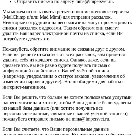
Отправить письмо по адресу mma@impersvet.ru.
Мы можем использовать третьесторонние почтовые сервисы
(MailChimp и/или Mad Mimi) для отправки рассылок.
Некоторые сотрудники нашего магазина могут просматривать
списки рассылок с адресами. Таким образом они смогут
удалить Ваш адрес электронной почты из списка, если Вы
потребуете сделать это.
Пожалуйста, обратите внимание не связаны друг с другом.
Если вы решите отказаться от всех рассылок, вам придётся
удалить себя из каждого списка. Однако, даже, если вы
сделаете это, вы всё равно будете получать письма с
информацией о действиях в Вашей учётной записи
(например, уведомления о статусе заказов, уведомления об
изменении пароля и другие). Это необходимо для работы с
интернет-магазином.
Если Вы решите, что больше не хотите пользоваться услугами
нашего магазина и хотите, чтобы Ваши данные были удалены
из нашей базы данных (или хотите получить все
персональные данные, связанные с вашей учётной записью),
пожалуйста отправьте письмо на mma@impersvet.ru.
Если Вы считаете, что Ваши персональные данные
используются не по назначению, Вы имеете право обратиться