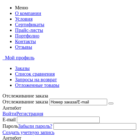
Меню
О компании
Условия
Сертификаты
Прайс-листы
Портфолио
Контакты
Отзывы
Мой профиль
Заказы
Список сравнения
Запросы на возврат
Отложенные товары
Отслеживание заказа
Отслеживание заказа
Антибот
Войти
Регистрация
E-mail
Пароль
Забыли пароль?
Создать учетную запись
Антибот