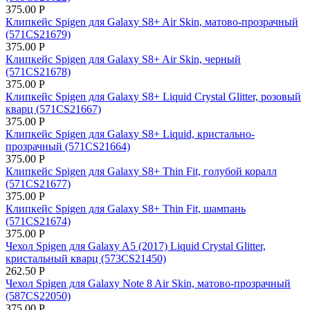
375.00
Р
Клипкейс Spigen для Galaxy S8+ Air Skin, матово-прозрачный
(571CS21679)
375.00
Р
Клипкейс Spigen для Galaxy S8+ Air Skin, черный
(571CS21678)
375.00
Р
Клипкейс Spigen для Galaxy S8+ Liquid Crystal Glitter, розовый
кварц (571CS21667)
375.00
Р
Клипкейс Spigen для Galaxy S8+ Liquid, кристально-
прозрачный (571CS21664)
375.00
Р
Клипкейс Spigen для Galaxy S8+ Thin Fit, голубой коралл
(571CS21677)
375.00
Р
Клипкейс Spigen для Galaxy S8+ Thin Fit, шампань
(571CS21674)
375.00
Р
Чехол Spigen для Galaxy A5 (2017) Liquid Crystal Glitter,
кристальный кварц (573CS21450)
262.50
Р
Чехол Spigen для Galaxy Note 8 Air Skin, матово-прозрачный
(587CS22050)
375.00
Р