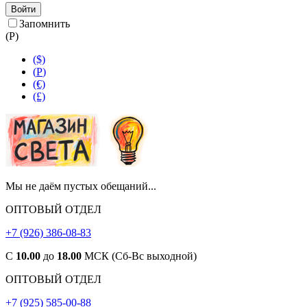
Войти
Запомнить
(
Р
)
($)
(
Р
)
(€)
(£)
Мы не даём пустых обещаний...
ОПТОВЫЙ ОТДЕЛ
+7 (926) 386-08-83
С
10.00
до
18.00
МСК (Сб-Вс выходной)
ОПТОВЫЙ ОТДЕЛ
+7 (925) 585-00-88