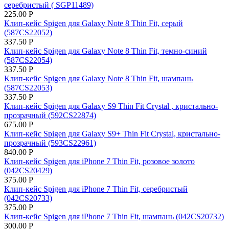
серебристый ( SGP11489)
225.00
Р
Клип-кейс Spigen для Galaxy Note 8 Thin Fit, серый
(587CS22052)
337.50
Р
Клип-кейс Spigen для Galaxy Note 8 Thin Fit, темно-синий
(587CS22054)
337.50
Р
Клип-кейс Spigen для Galaxy Note 8 Thin Fit, шампань
(587CS22053)
337.50
Р
Клип-кейс Spigen для Galaxy S9 Thin Fit Crystal , кристально-
прозрачный (592CS22874)
675.00
Р
Клип-кейс Spigen для Galaxy S9+ Thin Fit Crystal, кристально-
прозрачный (593CS22961)
840.00
Р
Клип-кейс Spigen для iPhone 7 Thin Fit, розовое золото
(042CS20429)
375.00
Р
Клип-кейс Spigen для iPhone 7 Thin Fit, серебристый
(042CS20733)
375.00
Р
Клип-кейс Spigen для iPhone 7 Thin Fit, шампань (042CS20732)
300.00
Р