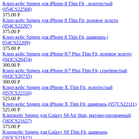
Клип-кейс Spigen для iPhone 8 Thin Fit , золотистый
(054CS22568)
375.00
Р
Клип-кейс Spigen для iPhone 8 Thin Fit, розовое золото
(054CS22207)
375.00
Р
Клип-кейс Spigen для iPhone 8 Thin Fit, шампань (
054CS22209)
375.00
Р
Клип-кейс Spigen для iPhone 8/7 Plus Thin Fit, розовое золото
(043CS20474)
300.00
Р
Клип-кейс Spigen для iPhone 8/7 Plus Thin Fit, серебристый
(043CS20735)
300.00
Р
Клип-кейс Spigen для iPhone X Thin Fit, золотистый
(057CS22110)
525.00
Р
Клип-кейс Spigen для iPhone X Thin Fit, шампань (057CS22111)
525.00
Р
Клипкейс Spigen для Galaxy S8 Air Skin, матово-прозрачный
(565CS21627)
375.00
Р
Клипкейс Spigen для Galaxy S8 Thin Fit, шампань
(565CS21622)