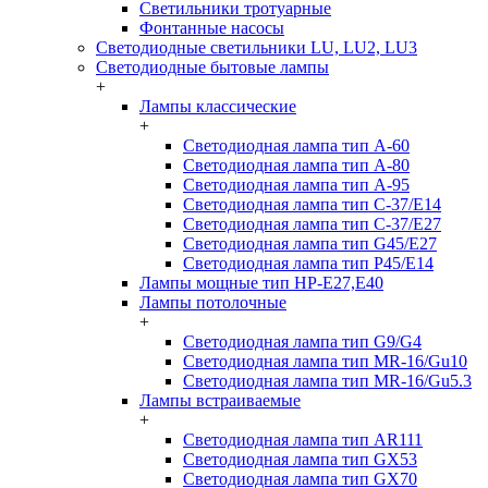
Светильники тротуарные
Фонтанные насосы
Светодиодные светильники LU, LU2, LU3
Светодиодные бытовые лампы
+
Лампы классические
+
Светодиодная лампа тип A-60
Светодиодная лампа тип A-80
Светодиодная лампа тип A-95
Светодиодная лампа тип C-37/Е14
Светодиодная лампа тип C-37/Е27
Светодиодная лампа тип G45/E27
Светодиодная лампа тип P45/E14
Лампы мощные тип HP-E27,E40
Лампы потолочные
+
Светодиодная лампа тип G9/G4
Светодиодная лампа тип MR-16/Gu10
Светодиодная лампа тип MR-16/Gu5.3
Лампы встраиваемые
+
Светодиодная лампа тип AR111
Светодиодная лампа тип GX53
Светодиодная лампа тип GX70