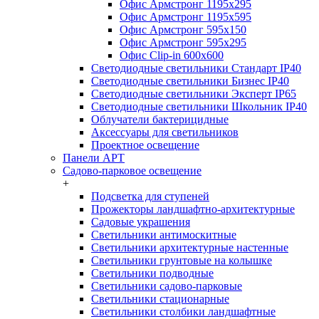
Офис Армстронг 1195x295
Офис Армстронг 1195x595
Офис Армстронг 595x150
Офис Армстронг 595x295
Офис Clip-in 600x600
Светодиодные светильники Стандарт IP40
Светодиодные светильники Бизнес IP40
Светодиодные светильники Эксперт IP65
Светодиодные светильники Школьник IP40
Облучатели бактерицидные
Аксессуары для светильников
Проектное освещение
Панели АРТ
Садово-парковое освещение
+
Подсветка для ступеней
Прожекторы ландшафтно-архитектурные
Садовые украшения
Светильники антимоскитные
Светильники архитектурные настенные
Светильники грунтовые на колышке
Светильники подводные
Светильники садово-парковые
Светильники стационарные
Светильники столбики ландшафтные