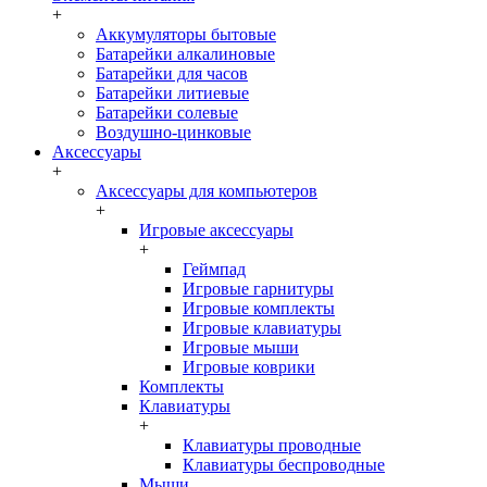
+
Аккумуляторы бытовые
Батарейки алкалиновые
Батарейки для часов
Батарейки литиевые
Батарейки солевые
Воздушно-цинковые
Аксессуары
+
Аксессуары для компьютеров
+
Игровые аксессуары
+
Геймпад
Игровые гарнитуры
Игровые комплекты
Игровые клавиатуры
Игровые мыши
Игровые коврики
Комплекты
Клавиатуры
+
Клавиатуры проводные
Клавиатуры беспроводные
Мыши