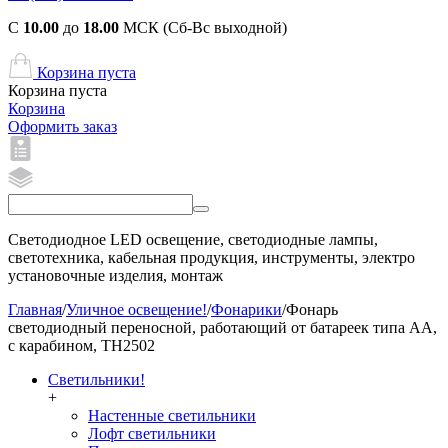
С
10.00
до
18.00
МСК (Сб-Вс выходной)
Корзина пуста
Корзина пуста
Корзина
Оформить заказ
Светодиодное LED освещение, светодиодные лампы,
светотехника, кабельная продукция, инструменты, электро
установочные изделия, монтаж
Главная
/
Уличное освещение!
/
Фонарики
/
Фонарь
светодиодный переносной, работающий от батареек типа AA,
с карабином, TH2502
Светильники!
+
Настенные светильники
Лофт светильники