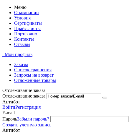
Меню
О компании
Условия
Сертификаты
Прайс-листы
Портфолио
Контакты
Отзывы
Мой профиль
Заказы
Список сравнения
Запросы на возврат
Отложенные товары
Отслеживание заказа
Отслеживание заказа
Антибот
Войти
Регистрация
E-mail
Пароль
Забыли пароль?
Создать учетную запись
Антибот