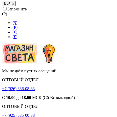
Войти
Запомнить
(
Р
)
($)
(
Р
)
(€)
(£)
Мы не даём пустых обещаний...
ОПТОВЫЙ ОТДЕЛ
+7 (926) 386-08-83
С
10.00
до
18.00
МСК (Сб-Вс выходной)
ОПТОВЫЙ ОТДЕЛ
+7 (925) 585-00-88