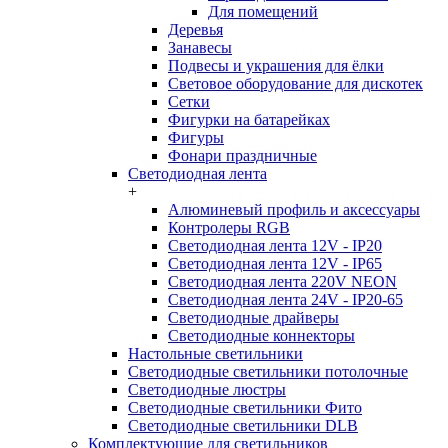
Для помещений
Деревья
Занавесы
Подвесы и украшения для ёлки
Световое оборудование для дискотек
Сетки
Фигурки на батарейках
Фигуры
Фонари праздничные
Светодиодная лента
+
Алюминевый профиль и аксессуары
Контролеры RGB
Светодиодная лента 12V - IP20
Светодиодная лента 12V - IP65
Светодиодная лента 220V NEON
Светодиодная лента 24V - IP20-65
Светодиодные драйверы
Светодиодные коннекторы
Настольные светильники
Светодиодные светильники потолочные
Светодиодные люстры
Светодиодные светильники Фито
Светодиодные светильники DLB
Комплектующие для светильников