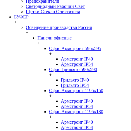
Предохранители
Светодиодный Рабочий Свет
Щетки Стекло Очистителя
БУФЕР
+
Освещение производства Россия
+
Панели офисные
+
Офис Армстронг 595x595
+
Армстронг IP40
Армстронг IP54
Офис Грильято 590x590
+
Грильято IP40
Грильято IP54
Офис Армстронг 1195x150
+
Армстронг IP40
Армстронг IP54
Офис Армстронг 1195x180
+
Армстронг IP40
Армстронг IP54