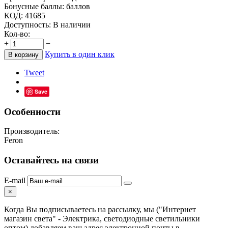
Бонусные баллы:
баллов
КОД:
41685
Доступность:
В наличии
Кол-во:
+
−
Купить в один клик
В корзину
Tweet
Save
Особенности
Производитель:
Feron
Оставайтесь на связи
E-mail
×
Когда Вы подписываетесь на рассылку, мы ("Интернет
магазин света" - Электрика, светодиодные светильники
оптом) добавляем ваш адрес электронной почты в