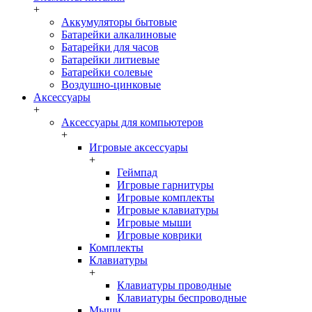
+
Аккумуляторы бытовые
Батарейки алкалиновые
Батарейки для часов
Батарейки литиевые
Батарейки солевые
Воздушно-цинковые
Аксессуары
+
Аксессуары для компьютеров
+
Игровые аксессуары
+
Геймпад
Игровые гарнитуры
Игровые комплекты
Игровые клавиатуры
Игровые мыши
Игровые коврики
Комплекты
Клавиатуры
+
Клавиатуры проводные
Клавиатуры беспроводные
Мыши