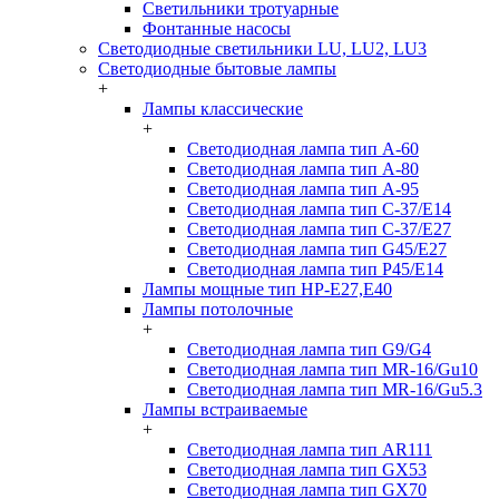
Светильники тротуарные
Фонтанные насосы
Светодиодные светильники LU, LU2, LU3
Светодиодные бытовые лампы
+
Лампы классические
+
Светодиодная лампа тип A-60
Светодиодная лампа тип A-80
Светодиодная лампа тип A-95
Светодиодная лампа тип C-37/Е14
Светодиодная лампа тип C-37/Е27
Светодиодная лампа тип G45/E27
Светодиодная лампа тип P45/E14
Лампы мощные тип HP-E27,E40
Лампы потолочные
+
Светодиодная лампа тип G9/G4
Светодиодная лампа тип MR-16/Gu10
Светодиодная лампа тип MR-16/Gu5.3
Лампы встраиваемые
+
Светодиодная лампа тип AR111
Светодиодная лампа тип GX53
Светодиодная лампа тип GX70