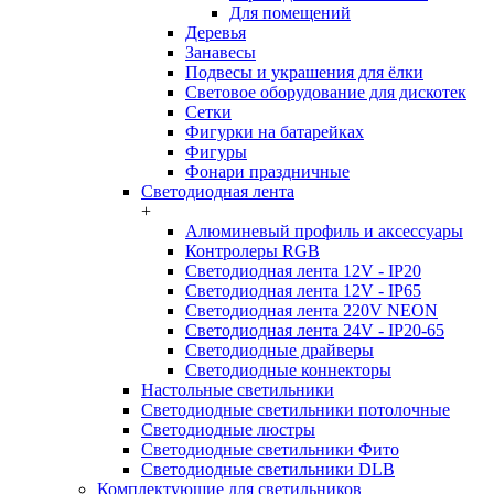
Для помещений
Деревья
Занавесы
Подвесы и украшения для ёлки
Световое оборудование для дискотек
Сетки
Фигурки на батарейках
Фигуры
Фонари праздничные
Светодиодная лента
+
Алюминевый профиль и аксессуары
Контролеры RGB
Светодиодная лента 12V - IP20
Светодиодная лента 12V - IP65
Светодиодная лента 220V NEON
Светодиодная лента 24V - IP20-65
Светодиодные драйверы
Светодиодные коннекторы
Настольные светильники
Светодиодные светильники потолочные
Светодиодные люстры
Светодиодные светильники Фито
Светодиодные светильники DLB
Комплектующие для светильников