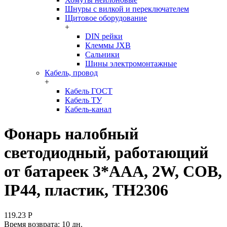
Шнуры с вилкой и переключателем
Щитовое оборудование
+
DIN рейки
Клеммы JXB
Сальники
Шины электромонтажные
Кабель, провод
+
Кабель ГОСТ
Кабель ТУ
Кабель-канал
Фонарь налобный
светодиодный, работающий
от батареек 3*AAA, 2W, COB,
IP44, пластик, TH2306
119.23
Р
Время возврата:
10 дн.