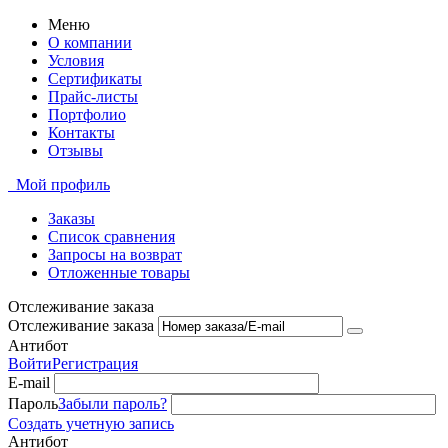
Меню
О компании
Условия
Сертификаты
Прайс-листы
Портфолио
Контакты
Отзывы
Мой профиль
Заказы
Список сравнения
Запросы на возврат
Отложенные товары
Отслеживание заказа
Отслеживание заказа
Антибот
Войти
Регистрация
E-mail
Пароль
Забыли пароль?
Создать учетную запись
Антибот