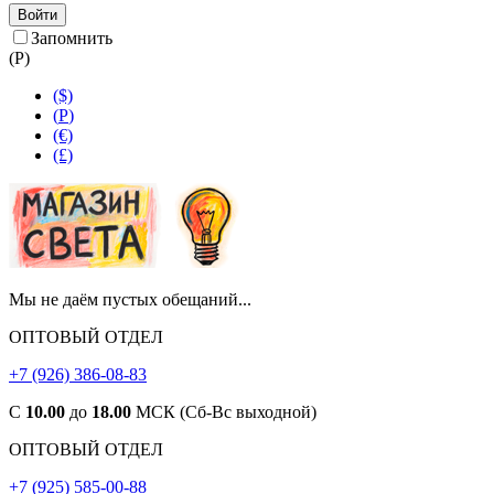
Войти
Запомнить
(
Р
)
($)
(
Р
)
(€)
(£)
Мы не даём пустых обещаний...
ОПТОВЫЙ ОТДЕЛ
+7 (926) 386-08-83
С
10.00
до
18.00
МСК (Сб-Вс выходной)
ОПТОВЫЙ ОТДЕЛ
+7 (925) 585-00-88