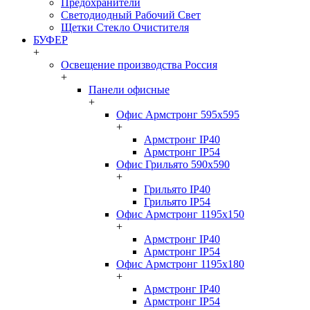
Предохранители
Светодиодный Рабочий Свет
Щетки Стекло Очистителя
БУФЕР
+
Освещение производства Россия
+
Панели офисные
+
Офис Армстронг 595x595
+
Армстронг IP40
Армстронг IP54
Офис Грильято 590x590
+
Грильято IP40
Грильято IP54
Офис Армстронг 1195x150
+
Армстронг IP40
Армстронг IP54
Офис Армстронг 1195x180
+
Армстронг IP40
Армстронг IP54