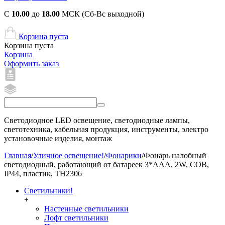
С
10.00
до
18.00
МСК (Сб-Вс выходной)
Корзина пуста
Корзина пуста
Корзина
Оформить заказ
Светодиодное LED освещение, светодиодные лампы,
светотехника, кабельная продукция, инструменты, электро
установочные изделия, монтаж
Главная
/
Уличное освещение!
/
Фонарики
/
Фонарь налобный
светодиодный, работающий от батареек 3*AAA, 2W, COB,
IP44, пластик, TH2306
Светильники!
+
Настенные светильники
Лофт светильники