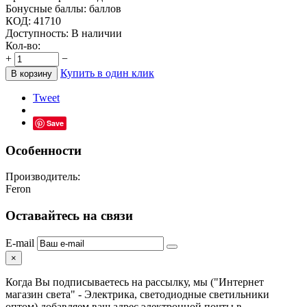
Бонусные баллы:
баллов
КОД:
41710
Доступность:
В наличии
Кол-во:
+
−
Купить в один клик
В корзину
Tweet
Save
Особенности
Производитель:
Feron
Оставайтесь на связи
E-mail
×
Когда Вы подписываетесь на рассылку, мы ("Интернет
магазин света" - Электрика, светодиодные светильники
оптом) добавляем ваш адрес электронной почты в