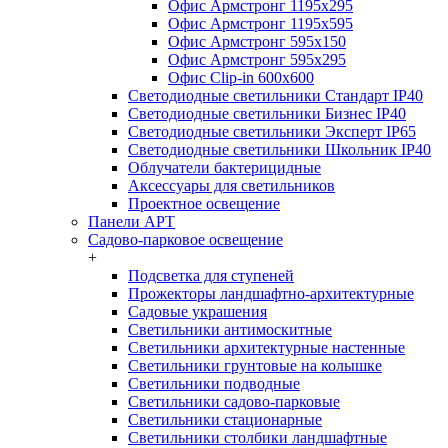
Офис Армстронг 1195x295
Офис Армстронг 1195x595
Офис Армстронг 595x150
Офис Армстронг 595x295
Офис Clip-in 600x600
Светодиодные светильники Стандарт IP40
Светодиодные светильники Бизнес IP40
Светодиодные светильники Эксперт IP65
Светодиодные светильники Школьник IP40
Облучатели бактерицидные
Аксессуары для светильников
Проектное освещение
Панели АРТ
Садово-парковое освещение
+
Подсветка для ступеней
Прожекторы ландшафтно-архитектурные
Садовые украшения
Светильники антимоскитные
Светильники архитектурные настенные
Светильники грунтовые на колышке
Светильники подводные
Светильники садово-парковые
Светильники стационарные
Светильники столбики ландшафтные