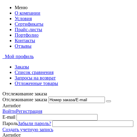
Меню
О компании
Условия
Сертификаты
Прайс-листы
Портфолио
Контакты
Отзывы
Мой профиль
Заказы
Список сравнения
Запросы на возврат
Отложенные товары
Отслеживание заказа
Отслеживание заказа
Антибот
Войти
Регистрация
E-mail
Пароль
Забыли пароль?
Создать учетную запись
Антибот