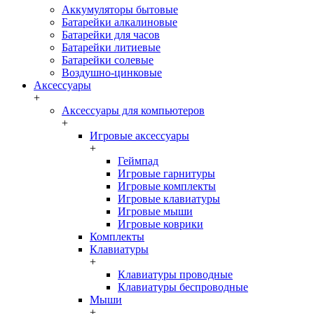
Аккумуляторы бытовые
Батарейки алкалиновые
Батарейки для часов
Батарейки литиевые
Батарейки солевые
Воздушно-цинковые
Аксессуары
+
Аксессуары для компьютеров
+
Игровые аксессуары
+
Геймпад
Игровые гарнитуры
Игровые комплекты
Игровые клавиатуры
Игровые мыши
Игровые коврики
Комплекты
Клавиатуры
+
Клавиатуры проводные
Клавиатуры беспроводные
Мыши
+