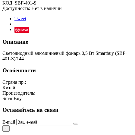
КОД:
SBF-401-S
Доступность:
Нет в наличии
Tweet
Save
Описание
Светодиодный алюминиевый фонарь 0,5 Вт Smartbuy (SBF-
401-S)/144
Особенности
Страна пр.:
Китай
Производитель:
SmartBuy
Оставайтесь на связи
E-mail
×