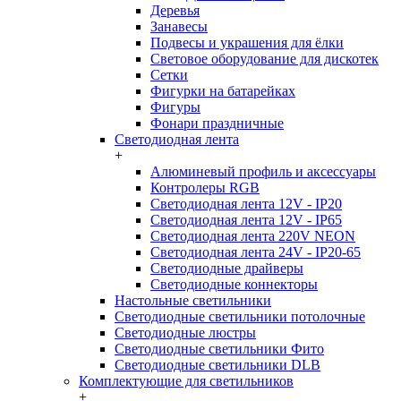
Деревья
Занавесы
Подвесы и украшения для ёлки
Световое оборудование для дискотек
Сетки
Фигурки на батарейках
Фигуры
Фонари праздничные
Светодиодная лента
+
Алюминевый профиль и аксессуары
Контролеры RGB
Светодиодная лента 12V - IP20
Светодиодная лента 12V - IP65
Светодиодная лента 220V NEON
Светодиодная лента 24V - IP20-65
Светодиодные драйверы
Светодиодные коннекторы
Настольные светильники
Светодиодные светильники потолочные
Светодиодные люстры
Светодиодные светильники Фито
Светодиодные светильники DLB
Комплектующие для светильников
+