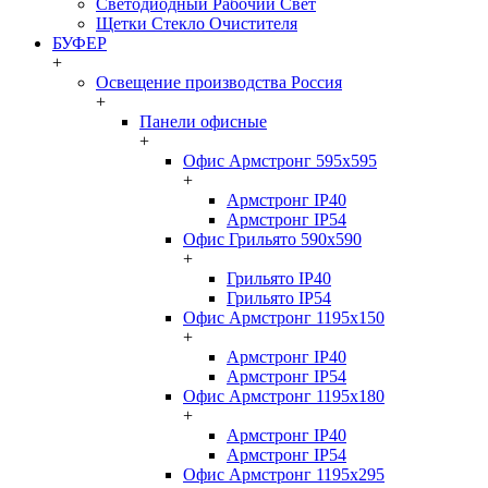
Светодиодный Рабочий Свет
Щетки Стекло Очистителя
БУФЕР
+
Освещение производства Россия
+
Панели офисные
+
Офис Армстронг 595x595
+
Армстронг IP40
Армстронг IP54
Офис Грильято 590x590
+
Грильято IP40
Грильято IP54
Офис Армстронг 1195x150
+
Армстронг IP40
Армстронг IP54
Офис Армстронг 1195x180
+
Армстронг IP40
Армстронг IP54
Офис Армстронг 1195x295