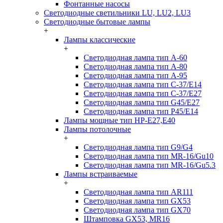
Фонтанные насосы
Светодиодные светильники LU, LU2, LU3
Светодиодные бытовые лампы
+
Лампы классические
+
Светодиодная лампа тип A-60
Светодиодная лампа тип A-80
Светодиодная лампа тип A-95
Светодиодная лампа тип C-37/Е14
Светодиодная лампа тип C-37/Е27
Светодиодная лампа тип G45/E27
Светодиодная лампа тип P45/E14
Лампы мощные тип HP-E27,E40
Лампы потолочные
+
Светодиодная лампа тип G9/G4
Светодиодная лампа тип MR-16/Gu10
Светодиодная лампа тип MR-16/Gu5.3
Лампы встраиваемые
+
Светодиодная лампа тип AR111
Светодиодная лампа тип GX53
Светодиодная лампа тип GX70
Штамповка GX53, MR16