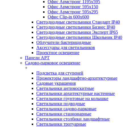
Офис Армстронг 1195x595
Офис Армстронг 595x150
Офис Армстронг 595x295
Офис Clip-in 600x600
Светодиодные светильники Стандарт IP40
Светодиодные светильники Бизнес IP40
Светодиодные светильники Эксперт IP65
Светодиодные светильники Школьник IP40
Облучатели бактерицидные
Аксессуары для светильников
Проектное освещение
Панели АРТ
Садово-парковое освещение
+
Подсветка для ступеней
Прожекторы ландшафтно-архитектурные
Садовые украшения
Светильники антимоскитные
Светильники архитектурные настенные
Светильники грунтовые на колышке
Светильники подводные
Светильники садово-парковые
Светильники стационарные
Светильники столбики ландшафтные
Светильники тротуарные