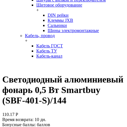
Щитовое оборудование
+
DIN рейки
Клеммы JXB
Сальники
Шины электромонтажные
Кабель, провод
+
Кабель ГОСТ
Кабель ТУ
Кабель-канал
Светодиодный алюминиевый
фонарь 0,5 Вт Smartbuy
(SBF-401-S)/144
110.17
Р
Время возврата:
10 дн.
Бонусные баллы:
баллов