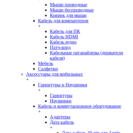
Мыши проводные
Мыши беспроводные
Коврик для мыши
Кабель для компьютеров
+
Кабель для ПК
Кабель HDMI
Кабель аудио
Патч-корд
Кабельные органайзеры (держатели
кабеля)
Мебель
Салфетки
Аксессуары для мобильных
+
Гарнитуры и Наушники
+
Гарнитуры
Наушники
Кабель и коммутационное оборудование
+
Адаптеры
Дата кабель
+
Дата-кабель 30-pin для Apple