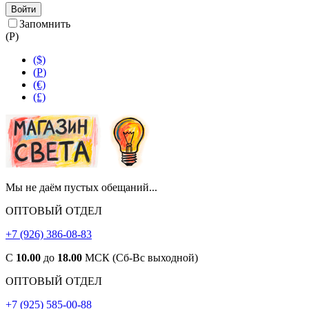
Войти
Запомнить
(
Р
)
($)
(
Р
)
(€)
(£)
Мы не даём пустых обещаний...
ОПТОВЫЙ ОТДЕЛ
+7 (926) 386-08-83
С
10.00
до
18.00
МСК (Сб-Вс выходной)
ОПТОВЫЙ ОТДЕЛ
+7 (925) 585-00-88