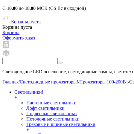
С
10.00
до
18.00
МСК (Сб-Вс выходной)
Корзина пуста
Корзина пуста
Корзина
Оформить заказ
Светодиодное LED освещение, светодиодные лампы, светотехни
Главная
/
Светодиодные прожекторы!
/
Прожекторы 100-200Вт
/
Св
Светильники!
+
Настенные светильники
Лофт светильники
Подвесные светильники
Потолочные светильники
Трековые и шинные светильники
+