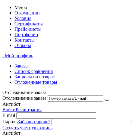
Меню
О компании
Условия
Сертификаты
Прайс-листы
Портфолио
Контакты
Отзывы
Мой профиль
Заказы
Список сравнения
Запросы на возврат
Отложенные товары
Отслеживание заказа
Отслеживание заказа
Антибот
Войти
Регистрация
E-mail
Пароль
Забыли пароль?
Создать учетную запись
Антибот