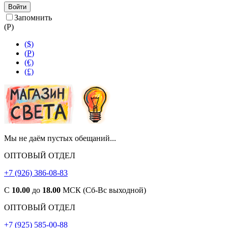
Войти
Запомнить
(
Р
)
($)
(
Р
)
(€)
(£)
Мы не даём пустых обещаний...
ОПТОВЫЙ ОТДЕЛ
+7 (926) 386-08-83
С
10.00
до
18.00
МСК (Сб-Вс выходной)
ОПТОВЫЙ ОТДЕЛ
+7 (925) 585-00-88