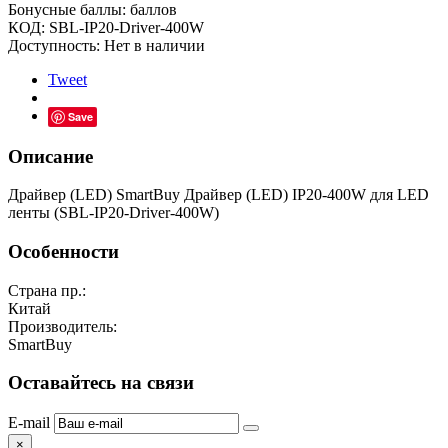
Бонусные баллы:
баллов
КОД:
SBL-IP20-Driver-400W
Доступность:
Нет в наличии
Tweet
Save
Описание
Драйвер (LED) SmartBuy Драйвер (LED) IP20-400W для LED
ленты (SBL-IP20-Driver-400W)
Особенности
Страна пр.:
Китай
Производитель:
SmartBuy
Оставайтесь на связи
E-mail
×