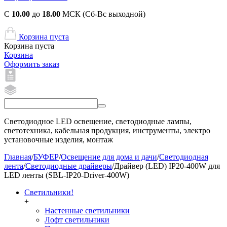
С
10.00
до
18.00
МСК (Сб-Вс выходной)
Корзина пуста
Корзина пуста
Корзина
Оформить заказ
Светодиодное LED освещение, светодиодные лампы,
светотехника, кабельная продукция, инструменты, электро
установочные изделия, монтаж
Главная
/
БУФЕР
/
Освещение для дома и дачи
/
Светодиодная
лента
/
Светодиодные драйверы
/
Драйвер (LED) IP20-400W для
LED ленты (SBL-IP20-Driver-400W)
Светильники!
+
Настенные светильники
Лофт светильники