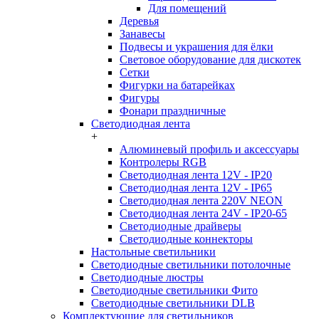
Для помещений
Деревья
Занавесы
Подвесы и украшения для ёлки
Световое оборудование для дискотек
Сетки
Фигурки на батарейках
Фигуры
Фонари праздничные
Светодиодная лента
+
Алюминевый профиль и аксессуары
Контролеры RGB
Светодиодная лента 12V - IP20
Светодиодная лента 12V - IP65
Светодиодная лента 220V NEON
Светодиодная лента 24V - IP20-65
Светодиодные драйверы
Светодиодные коннекторы
Настольные светильники
Светодиодные светильники потолочные
Светодиодные люстры
Светодиодные светильники Фито
Светодиодные светильники DLB
Комплектующие для светильников