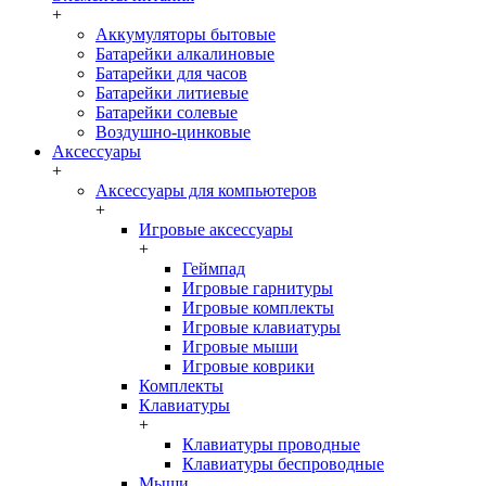
+
Аккумуляторы бытовые
Батарейки алкалиновые
Батарейки для часов
Батарейки литиевые
Батарейки солевые
Воздушно-цинковые
Аксессуары
+
Аксессуары для компьютеров
+
Игровые аксессуары
+
Геймпад
Игровые гарнитуры
Игровые комплекты
Игровые клавиатуры
Игровые мыши
Игровые коврики
Комплекты
Клавиатуры
+
Клавиатуры проводные
Клавиатуры беспроводные
Мыши