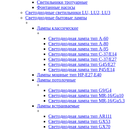
Светильники тротуарные
Фонтанные насосы
Светодиодные светильники LU, LU2, LU3
Светодиодные бытовые лампы
+
Лампы классические
+
Светодиодная лампа тип A-60
Светодиодная лампа тип A-80
Светодиодная лампа тип A-95
Светодиодная лампа тип C-37/Е14
Светодиодная лампа тип C-37/Е27
Светодиодная лампа тип G45/E27
Светодиодная лампа тип P45/E14
Лампы мощные тип HP-E27,E40
Лампы потолочные
+
Светодиодная лампа тип G9/G4
Светодиодная лампа тип MR-16/Gu10
Светодиодная лампа тип MR-16/Gu5.3
Лампы встраиваемые
+
Светодиодная лампа тип AR111
Светодиодная лампа тип GX53
Светодиодная лампа тип GX70