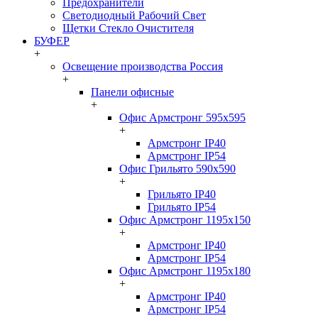
Предохранители
Светодиодный Рабочий Свет
Щетки Стекло Очистителя
БУФЕР
+
Освещение производства Россия
+
Панели офисные
+
Офис Армстронг 595x595
+
Армстронг IP40
Армстронг IP54
Офис Грильято 590x590
+
Грильято IP40
Грильято IP54
Офис Армстронг 1195x150
+
Армстронг IP40
Армстронг IP54
Офис Армстронг 1195x180
+
Армстронг IP40
Армстронг IP54