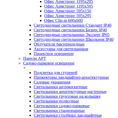
Офис Армстронг 1195x295
Офис Армстронг 1195x595
Офис Армстронг 595x150
Офис Армстронг 595x295
Офис Clip-in 600x600
Светодиодные светильники Стандарт IP40
Светодиодные светильники Бизнес IP40
Светодиодные светильники Эксперт IP65
Светодиодные светильники Школьник IP40
Облучатели бактерицидные
Аксессуары для светильников
Проектное освещение
Панели АРТ
Садово-парковое освещение
+
Подсветка для ступеней
Прожекторы ландшафтно-архитектурные
Садовые украшения
Светильники антимоскитные
Светильники архитектурные настенные
Светильники грунтовые на колышке
Светильники подводные
Светильники садово-парковые
Светильники стационарные
Светильники столбики ландшафтные