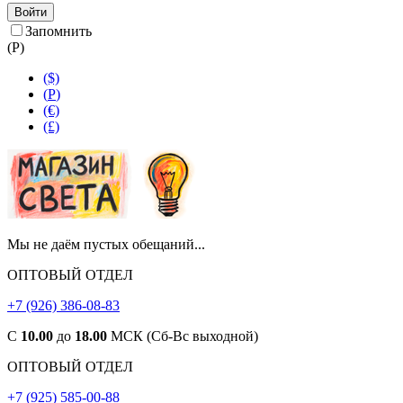
Войти
Запомнить
(
Р
)
($)
(
Р
)
(€)
(£)
Мы не даём пустых обещаний...
ОПТОВЫЙ ОТДЕЛ
+7 (926) 386-08-83
С
10.00
до
18.00
МСК (Сб-Вс выходной)
ОПТОВЫЙ ОТДЕЛ
+7 (925) 585-00-88