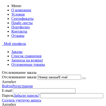
Меню
О компании
Условия
Сертификаты
Прайс-листы
Портфолио
Контакты
Отзывы
Мой профиль
Заказы
Список сравнения
Запросы на возврат
Отложенные товары
Отслеживание заказа
Отслеживание заказа
Антибот
Войти
Регистрация
E-mail
Пароль
Забыли пароль?
Создать учетную запись
Антибот