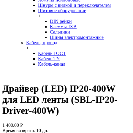
Шнуры с вилкой и переключателем
Щитовое оборудование
+
DIN рейки
Клеммы JXB
Сальники
Шины электромонтажные
Кабель, провод
+
Кабель ГОСТ
Кабель ТУ
Кабель-канал
Драйвер (LED) IP20-400W
для LED ленты (SBL-IP20-
Driver-400W)
1 400.00
Р
Время возврата:
10 дн.