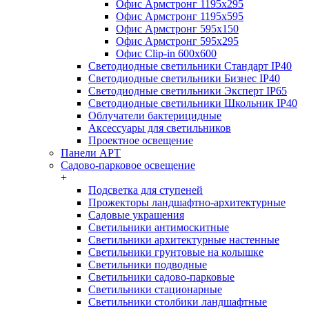
Офис Армстронг 1195x295
Офис Армстронг 1195x595
Офис Армстронг 595x150
Офис Армстронг 595x295
Офис Clip-in 600x600
Светодиодные светильники Стандарт IP40
Светодиодные светильники Бизнес IP40
Светодиодные светильники Эксперт IP65
Светодиодные светильники Школьник IP40
Облучатели бактерицидные
Аксессуары для светильников
Проектное освещение
Панели АРТ
Садово-парковое освещение
+
Подсветка для ступеней
Прожекторы ландшафтно-архитектурные
Садовые украшения
Светильники антимоскитные
Светильники архитектурные настенные
Светильники грунтовые на колышке
Светильники подводные
Светильники садово-парковые
Светильники стационарные
Светильники столбики ландшафтные