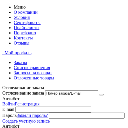
Меню
О компании
Условия
Сертификаты
Прайс-листы
Портфолио
Контакты
Отзывы
Мой профиль
Заказы
Список сравнения
Запросы на возврат
Отложенные товары
Отслеживание заказа
Отслеживание заказа
Антибот
Войти
Регистрация
E-mail
Пароль
Забыли пароль?
Создать учетную запись
Антибот