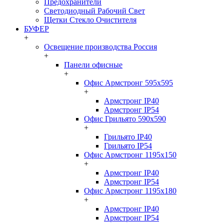
Предохранители
Светодиодный Рабочий Свет
Щетки Стекло Очистителя
БУФЕР
+
Освещение производства Россия
+
Панели офисные
+
Офис Армстронг 595x595
+
Армстронг IP40
Армстронг IP54
Офис Грильято 590x590
+
Грильято IP40
Грильято IP54
Офис Армстронг 1195x150
+
Армстронг IP40
Армстронг IP54
Офис Армстронг 1195x180
+
Армстронг IP40
Армстронг IP54