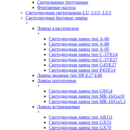
Светильники тротуарные
Фонтанные насосы
Светодиодные светильники LU, LU2, LU3
Светодиодные бытовые лампы
+
Лампы классические
+
Светодиодная лампа тип A-60
Светодиодная лампа тип A-80
Светодиодная лампа тип A-95
Светодиодная лампа тип C-37/Е14
Светодиодная лампа тип C-37/Е27
Светодиодная лампа тип G45/E27
Светодиодная лампа тип P45/E14
Лампы мощные тип HP-E27,E40
Лампы потолочные
+
Светодиодная лампа тип G9/G4
Светодиодная лампа тип MR-16/Gu10
Светодиодная лампа тип MR-16/Gu5.3
Лампы встраиваемые
+
Светодиодная лампа тип AR111
Светодиодная лампа тип GX53
Светодиодная лампа тип GX70