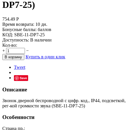
DP7-25)
754.49
Р
Время возврата:
10 дн.
Бонусные баллы:
баллов
КОД:
SBE-11-DP7-25
Доступность:
В наличии
Кол-во:
+
−
Купить в один клик
В корзину
Tweet
Save
Описание
Звонок дверной беспроводной с цифр. код., IP44, подсветкой,
рег-кой громкости звука (SBE-11-DP7-25)
Особенности
Страна пр.: