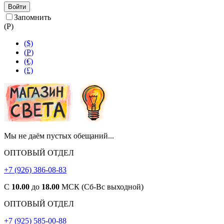
Войти
Запомнить
(
Р
)
($)
(
Р
)
(€)
(£)
Мы не даём пустых обещаний...
ОПТОВЫЙ ОТДЕЛ
+7 (926) 386-08-83
С
10.00
до
18.00
МСК (Сб-Вс выходной)
ОПТОВЫЙ ОТДЕЛ
+7 (925) 585-00-88