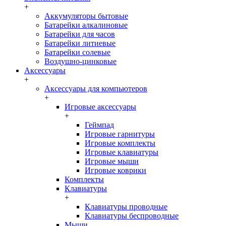
+
Аккумуляторы бытовые
Батарейки алкалиновые
Батарейки для часов
Батарейки литиевые
Батарейки солевые
Воздушно-цинковые
Аксессуары
+
Аксессуары для компьютеров
+
Игровые аксессуары
+
Геймпад
Игровые гарнитуры
Игровые комплекты
Игровые клавиатуры
Игровые мыши
Игровые коврики
Комплекты
Клавиатуры
+
Клавиатуры проводные
Клавиатуры беспроводные
Мыши