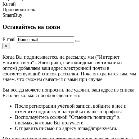
Китай
Производитель:
SmartBuy
Оставайтесь на связи
E-mail
×
Когда Вы подписываетесь на рассылку, мы ("Интернет
магазин света" - Электрика, светодиодные светильники
оптом) добавляем ваш адрес электронной почты в
соответствующий список рассылки. Пока он хранится там, мы
знаем, что сможем связаться с вами при случае.
Вы всегда можете попросить нас удалить ваш адрес из списка.
Есть несколько способов сделать это:
После регистрации учётной записи, войдите в неё и
отмените подписку в настройках вашего профиля.
Воспользуйтесь ссылкой "Отменить подписку" в
письмах, которые Вы получаете.
Отправить письмо по адресу mma@impersvet.ru.
Мы можем использовать третьесторонние почтовые сервисы