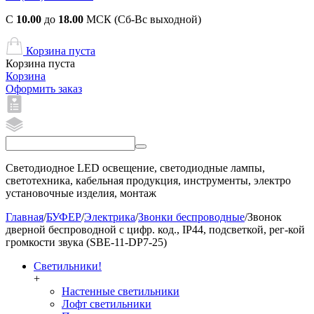
С
10.00
до
18.00
МСК (Сб-Вс выходной)
Корзина пуста
Корзина пуста
Корзина
Оформить заказ
Светодиодное LED освещение, светодиодные лампы,
светотехника, кабельная продукция, инструменты, электро
установочные изделия, монтаж
Главная
/
БУФЕР
/
Электрика
/
Звонки беспроводные
/
Звонок
дверной беспроводной с цифр. код., IP44, подсветкой, рег-кой
громкости звука (SBE-11-DP7-25)
Светильники!
+
Настенные светильники
Лофт светильники