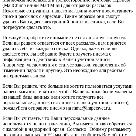
(MailChimp и/или Mad Mimi) для отправки рассылок.
Некоторые сотрудники нашего магазина могут просматривать
списки рассылок с адресами. Таким образом они смогут
удалить Ваш адрес электронной почты из списка, если Вы
потребуете сделать это.
Пожалуйста, обратите внимание не связаны друг с другом.
Если вы решите отказаться от всех рассылок, вам придётся
удалить себя из каждого списка. Однако, даже, если вы
сделаете это, вы всё равно будете получать письма с
информацией о действиях в Вашей учётной записи
(например, уведомления о статусе заказов, уведомления об
изменении пароля и другие). Это необходимо для работы с
интернет-магазином.
Если Вы решите, что больше не хотите пользоваться услугами
нашего магазина и хотите, чтобы Ваши данные были удалены
из нашей базы данных (или хотите получить все
персональные данные, связанные с вашей учётной записью),
пожалуйста отправьте письмо на mma@impersvet.ru.
Если Вы считаете, что Ваши персональные данные
используются не по назначению, Вы имеете право обратиться
с жалобой в надзорный орган. Согласно “Общему регламенту
по защите данных” в ЕС мы обязаны сообщить Вам об этом