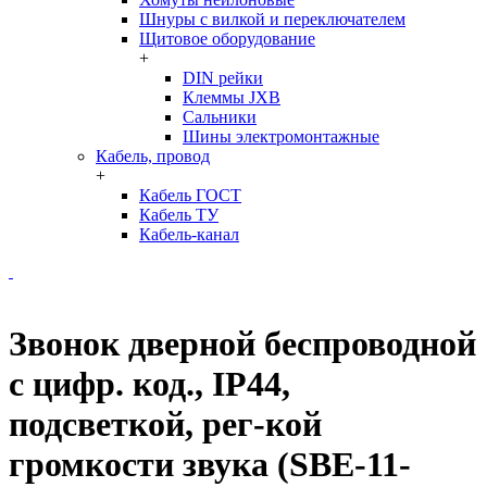
Шнуры с вилкой и переключателем
Щитовое оборудование
+
DIN рейки
Клеммы JXB
Сальники
Шины электромонтажные
Кабель, провод
+
Кабель ГОСТ
Кабель ТУ
Кабель-канал
Звонок дверной беспроводной
с цифр. код., IP44,
подсветкой, рег-кой
громкости звука (SBE-11-