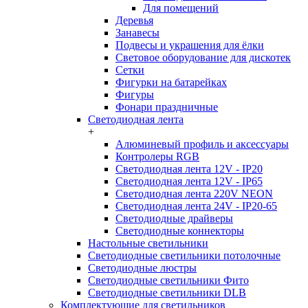
Для помещений
Деревья
Занавесы
Подвесы и украшения для ёлки
Световое оборудование для дискотек
Сетки
Фигурки на батарейках
Фигуры
Фонари праздничные
Светодиодная лента
+
Алюминевый профиль и аксессуары
Контролеры RGB
Светодиодная лента 12V - IP20
Светодиодная лента 12V - IP65
Светодиодная лента 220V NEON
Светодиодная лента 24V - IP20-65
Светодиодные драйверы
Светодиодные коннекторы
Настольные светильники
Светодиодные светильники потолочные
Светодиодные люстры
Светодиодные светильники Фито
Светодиодные светильники DLB
Комплектующие для светильников