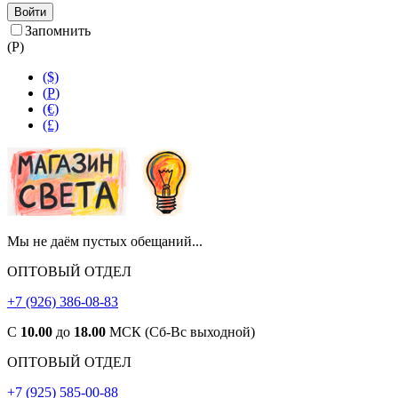
Войти
Запомнить
(
Р
)
($)
(
Р
)
(€)
(£)
Мы не даём пустых обещаний...
ОПТОВЫЙ ОТДЕЛ
+7 (926) 386-08-83
С
10.00
до
18.00
МСК (Сб-Вс выходной)
ОПТОВЫЙ ОТДЕЛ
+7 (925) 585-00-88