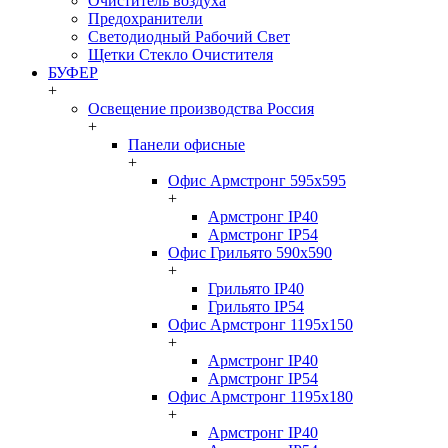
Очиститель воздуха
Предохранители
Светодиодный Рабочий Свет
Щетки Стекло Очистителя
БУФЕР
+
Освещение производства Россия
+
Панели офисные
+
Офис Армстронг 595x595
+
Армстронг IP40
Армстронг IP54
Офис Грильято 590x590
+
Грильято IP40
Грильято IP54
Офис Армстронг 1195x150
+
Армстронг IP40
Армстронг IP54
Офис Армстронг 1195x180
+
Армстронг IP40