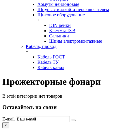
Хомуты нейлоновые
Шнуры с вилкой и переключателем
Щитовое оборудование
+
DIN рейки
Клеммы JXB
Сальники
Шины электромонтажные
Кабель, провод
+
Кабель ГОСТ
Кабель ТУ
Кабель-канал
Прожекторные фонари
В этой категории нет товаров
Оставайтесь на связи
E-mail
×