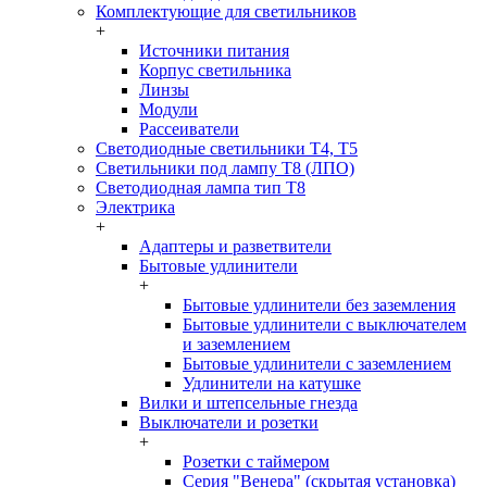
Комплектующие для светильников
+
Источники питания
Корпус светильника
Линзы
Модули
Рассеиватели
Светодиодные светильники T4, T5
Светильники под лампу Т8 (ЛПО)
Светодиодная лампа тип T8
Электрика
+
Адаптеры и разветвители
Бытовые удлинители
+
Бытовые удлинители без заземления
Бытовые удлинители с выключателем
и заземлением
Бытовые удлинители с заземлением
Удлинители на катушке
Вилки и штепсельные гнезда
Выключатели и розетки
+
Розетки с таймером
Серия "Венера" (скрытая установка)