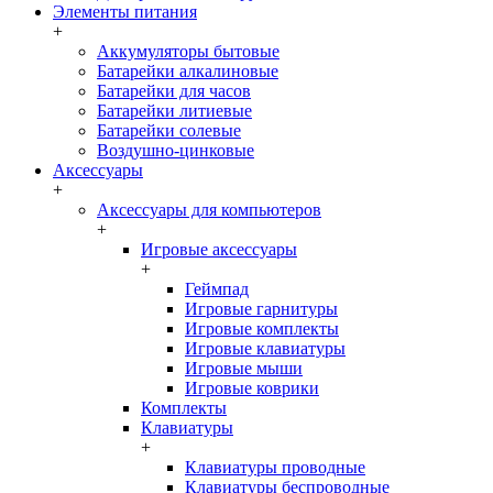
Элементы питания
+
Аккумуляторы бытовые
Батарейки алкалиновые
Батарейки для часов
Батарейки литиевые
Батарейки солевые
Воздушно-цинковые
Аксессуары
+
Аксессуары для компьютеров
+
Игровые аксессуары
+
Геймпад
Игровые гарнитуры
Игровые комплекты
Игровые клавиатуры
Игровые мыши
Игровые коврики
Комплекты
Клавиатуры
+
Клавиатуры проводные
Клавиатуры беспроводные