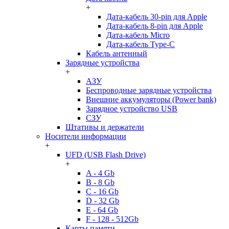
+
Дата-кабель 30-pin для Apple
Дата-кабель 8-pin для Apple
Дата-кабель Micro
Дата-кабель Type-C
Кабель антенный
Зарядные устройства
+
АЗУ
Беспроводные зарядные устройства
Внешние аккумуляторы (Power bank)
Зарядное устройство USB
СЗУ
Штативы и держатели
Носители информации
+
UFD (USB Flash Drive)
+
A - 4 Gb
B - 8 Gb
C - 16 Gb
D - 32 Gb
E - 64 Gb
F - 128 - 512Gb
Карты памяти