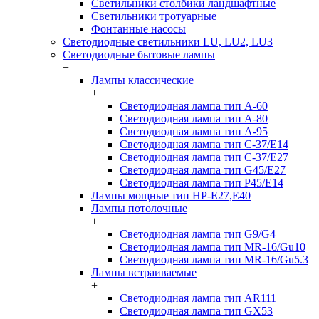
Светильники столбики ландшафтные
Светильники тротуарные
Фонтанные насосы
Светодиодные светильники LU, LU2, LU3
Светодиодные бытовые лампы
+
Лампы классические
+
Светодиодная лампа тип A-60
Светодиодная лампа тип A-80
Светодиодная лампа тип A-95
Светодиодная лампа тип C-37/Е14
Светодиодная лампа тип C-37/Е27
Светодиодная лампа тип G45/E27
Светодиодная лампа тип P45/E14
Лампы мощные тип HP-E27,E40
Лампы потолочные
+
Светодиодная лампа тип G9/G4
Светодиодная лампа тип MR-16/Gu10
Светодиодная лампа тип MR-16/Gu5.3
Лампы встраиваемые
+
Светодиодная лампа тип AR111
Светодиодная лампа тип GX53