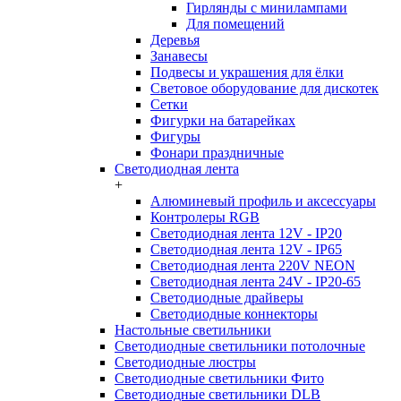
Гирлянды с минилампами
Для помещений
Деревья
Занавесы
Подвесы и украшения для ёлки
Световое оборудование для дискотек
Сетки
Фигурки на батарейках
Фигуры
Фонари праздничные
Светодиодная лента
+
Алюминевый профиль и аксессуары
Контролеры RGB
Светодиодная лента 12V - IP20
Светодиодная лента 12V - IP65
Светодиодная лента 220V NEON
Светодиодная лента 24V - IP20-65
Светодиодные драйверы
Светодиодные коннекторы
Настольные светильники
Светодиодные светильники потолочные
Светодиодные люстры
Светодиодные светильники Фито
Светодиодные светильники DLB