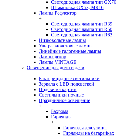
Светодиодная лампа тип GX70
Штамповка GX53, MR16
Лампы Рефлектор
+
Светодиодная лампа тип R39
Светодиодная лампа тип R50
Светодиодная лампа тип R63
Низковольтные лампы
Ультрафиолетовые лампы
Линейные галогенные лампы
Лампы декор
Лампы VINTAGE
Освещение для дома и дачи
+
Бактерицидные светильники
Зеркала с LED подсветкой
Подсветка картин
Светильники ночные
Праздничное освещение
+
Бахрома
Гирлянды
+
Гирлянды для улицы
Гирлянды на батарейках