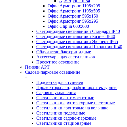
Армстронг IP54
Офис Армстронг 1195x295
Офис Армстронг 1195x595
Офис Армстронг 595x150
Офис Армстронг 595x295
Офис Clip-in 600x600
Светодиодные светильники Стандарт IP40
Светодиодные светильники Бизнес IP40
Светодиодные светильники Эксперт IP65
Светодиодные светильники Школьник IP40
Облучатели бактерицидные
Аксессуары для светильников
Проектное освещение
Панели АРТ
Садово-парковое освещение
+
Подсветка для ступеней
Прожекторы ландшафтно-архитектурные
Садовые украшения
Светильники антимоскитные
Светильники архитектурные настенные
Светильники грунтовые на колышке
Светильники подводные
Светильники садово-парковые
Светильники стационарные