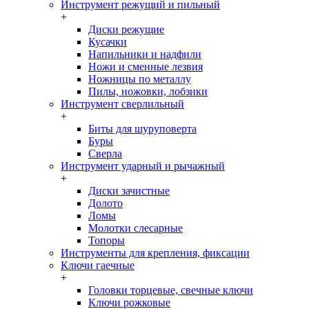
Инструмент режущий и пильный
+
Диски режущие
Кусачки
Напильники и надфили
Ножи и сменные лезвия
Ножницы по металлу
Пилы, ножовки, лобзики
Инструмент сверлильный
+
Биты для шуруповерта
Буры
Сверла
Инструмент ударный и рычажный
+
Диски зачистные
Долото
Ломы
Молотки слесарные
Топоры
Инструменты для крепления, фиксации
Ключи гаечные
+
Головки торцевые, свечные ключи
Ключи рожковые