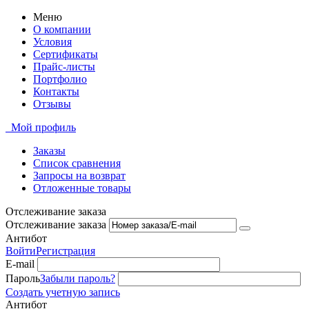
Меню
О компании
Условия
Сертификаты
Прайс-листы
Портфолио
Контакты
Отзывы
Мой профиль
Заказы
Список сравнения
Запросы на возврат
Отложенные товары
Отслеживание заказа
Отслеживание заказа
Антибот
Войти
Регистрация
E-mail
Пароль
Забыли пароль?
Создать учетную запись
Антибот