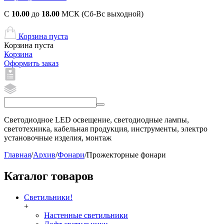
С
10.00
до
18.00
МСК (Сб-Вс выходной)
Корзина пуста
Корзина пуста
Корзина
Оформить заказ
Светодиодное LED освещение, светодиодные лампы,
светотехника, кабельная продукция, инструменты, электро
установочные изделия, монтаж
Главная
/
Aрхив
/
Фонари
/
Прожекторные фонари
Каталог товаров
Светильники!
+
Настенные светильники