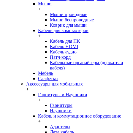
Мыши
+
Мыши проводные
Мыши беспроводные
Коврик для мыши
Кабель для компьютеров
+
Кабель для ПК
Кабель HDMI
Кабель аудио
Патч-корд
Кабельные органайзеры (держатели
кабеля)
Мебель
Салфетки
Аксессуары для мобильных
+
Гарнитуры и Наушники
+
Гарнитуры
Наушники
Кабель и коммутационное оборудование
+
Адаптеры
Дата кабель