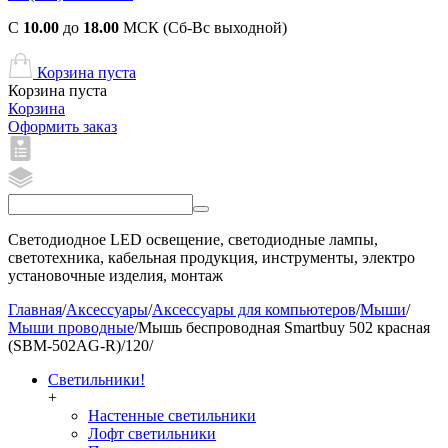
С
10.00
до
18.00
МСК (Сб-Вс выходной)
Корзина пуста
Корзина пуста
Корзина
Оформить заказ
Светодиодное LED освещение, светодиодные лампы,
светотехника, кабельная продукция, инструменты, электро
установочные изделия, монтаж
Главная
/
Аксессуары
/
Аксессуары для компьютеров
/
Мыши
/
Мыши проводные
/
Мышь беспроводная Smartbuy 502 красная
(SBM-502AG-R)/120/
Светильники!
+
Настенные светильники
Лофт светильники