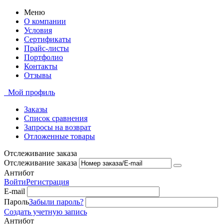
Меню
О компании
Условия
Сертификаты
Прайс-листы
Портфолио
Контакты
Отзывы
Мой профиль
Заказы
Список сравнения
Запросы на возврат
Отложенные товары
Отслеживание заказа
Отслеживание заказа
Антибот
Войти
Регистрация
E-mail
Пароль
Забыли пароль?
Создать учетную запись
Антибот