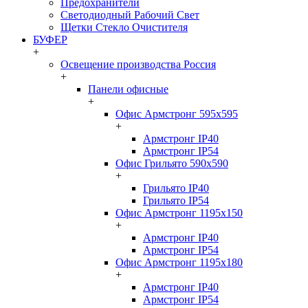
Предохранители
Светодиодный Рабочий Свет
Щетки Стекло Очистителя
БУФЕР
+
Освещение производства Россия
+
Панели офисные
+
Офис Армстронг 595x595
+
Армстронг IP40
Армстронг IP54
Офис Грильято 590x590
+
Грильято IP40
Грильято IP54
Офис Армстронг 1195x150
+
Армстронг IP40
Армстронг IP54
Офис Армстронг 1195x180
+
Армстронг IP40
Армстронг IP54