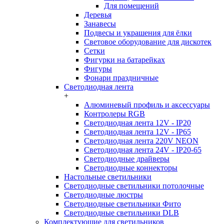
Для помещений
Деревья
Занавесы
Подвесы и украшения для ёлки
Световое оборудование для дискотек
Сетки
Фигурки на батарейках
Фигуры
Фонари праздничные
Светодиодная лента
+
Алюминевый профиль и аксессуары
Контролеры RGB
Светодиодная лента 12V - IP20
Светодиодная лента 12V - IP65
Светодиодная лента 220V NEON
Светодиодная лента 24V - IP20-65
Светодиодные драйверы
Светодиодные коннекторы
Настольные светильники
Светодиодные светильники потолочные
Светодиодные люстры
Светодиодные светильники Фито
Светодиодные светильники DLB
Комплектующие для светильников