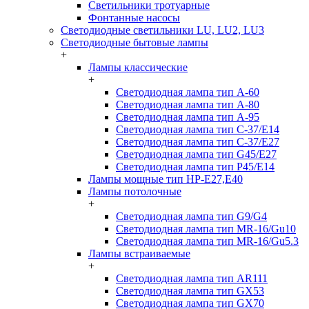
Светильники тротуарные
Фонтанные насосы
Светодиодные светильники LU, LU2, LU3
Светодиодные бытовые лампы
+
Лампы классические
+
Светодиодная лампа тип A-60
Светодиодная лампа тип A-80
Светодиодная лампа тип A-95
Светодиодная лампа тип C-37/Е14
Светодиодная лампа тип C-37/Е27
Светодиодная лампа тип G45/E27
Светодиодная лампа тип P45/E14
Лампы мощные тип HP-E27,E40
Лампы потолочные
+
Светодиодная лампа тип G9/G4
Светодиодная лампа тип MR-16/Gu10
Светодиодная лампа тип MR-16/Gu5.3
Лампы встраиваемые
+
Светодиодная лампа тип AR111
Светодиодная лампа тип GX53
Светодиодная лампа тип GX70