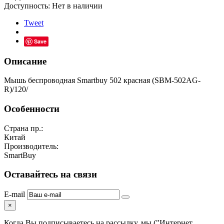
Доступность:
Нет в наличии
Tweet
Save
Описание
Мышь беспроводная Smartbuy 502 красная (SBM-502AG-
R)/120/
Особенности
Страна пр.:
Китай
Производитель:
SmartBuy
Оставайтесь на связи
E-mail
×
Когда Вы подписываетесь на рассылку, мы ("Интернет