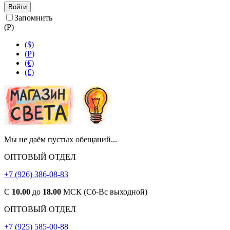
Войти
Запомнить
(
Р
)
($)
(
Р
)
(€)
(£)
Мы не даём пустых обещаний...
ОПТОВЫЙ ОТДЕЛ
+7 (926) 386-08-83
С
10.00
до
18.00
МСК (Сб-Вс выходной)
ОПТОВЫЙ ОТДЕЛ
+7 (925) 585-00-88