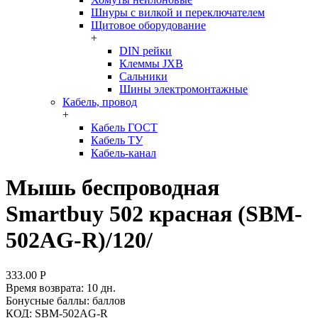
Шнуры с вилкой и переключателем
Щитовое оборудование
+
DIN рейки
Клеммы JXB
Сальники
Шины электромонтажные
Кабель, провод
+
Кабель ГОСТ
Кабель ТУ
Кабель-канал
Мышь беспроводная
Smartbuy 502 красная (SBM-
502AG-R)/120/
333.00
Р
Время возврата:
10 дн.
Бонусные баллы:
баллов
КОД:
SBM-502AG-R