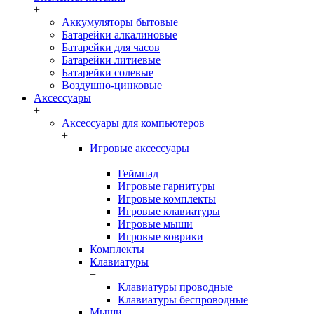
+
Аккумуляторы бытовые
Батарейки алкалиновые
Батарейки для часов
Батарейки литиевые
Батарейки солевые
Воздушно-цинковые
Аксессуары
+
Аксессуары для компьютеров
+
Игровые аксессуары
+
Геймпад
Игровые гарнитуры
Игровые комплекты
Игровые клавиатуры
Игровые мыши
Игровые коврики
Комплекты
Клавиатуры
+
Клавиатуры проводные
Клавиатуры беспроводные
Мыши