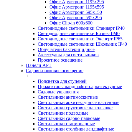
Офис Армстронг 1195x295
Офис Армстронг 1195x595
Офис Армстронг 595x150
Офис Армстронг 595x295
Офис Clip-in 600x600
Светодиодные светильники Стандарт IP40
Светодиодные светильники Бизнес IP40
Светодиодные светильники Эксперт IP65
Светодиодные светильники Школьник IP40
Облучатели бактерицидные
Аксессуары для светильников
Проектное освещение
Панели АРТ
Садово-парковое освещение
+
Подсветка для ступеней
Прожекторы ландшафтно-архитектурные
Садовые украшения
Светильники антимоскитные
Светильники архитектурные настенные
Светильники грунтовые на колышке
Светильники подводные
Светильники садово-парковые
Светильники стационарные
Светильники столбики ландшафтные