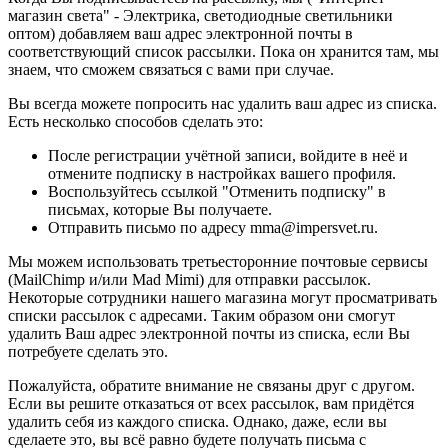
магазин света" - Электрика, светодиодные светильники
оптом) добавляем ваш адрес электронной почты в
соответствующий список рассылки. Пока он хранится там, мы
знаем, что сможем связаться с вами при случае.
Вы всегда можете попросить нас удалить ваш адрес из списка.
Есть несколько способов сделать это:
После регистрации учётной записи, войдите в неё и
отмените подписку в настройках вашего профиля.
Воспользуйтесь ссылкой "Отменить подписку" в
письмах, которые Вы получаете.
Отправить письмо по адресу mma@impersvet.ru.
Мы можем использовать третьесторонние почтовые сервисы
(MailChimp и/или Mad Mimi) для отправки рассылок.
Некоторые сотрудники нашего магазина могут просматривать
списки рассылок с адресами. Таким образом они смогут
удалить Ваш адрес электронной почты из списка, если Вы
потребуете сделать это.
Пожалуйста, обратите внимание не связаны друг с другом.
Если вы решите отказаться от всех рассылок, вам придётся
удалить себя из каждого списка. Однако, даже, если вы
сделаете это, вы всё равно будете получать письма с