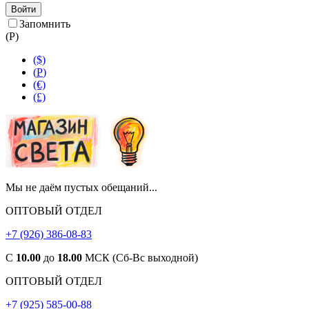
Войти
Запомнить
(
Р
)
($)
(
Р
)
(€)
(£)
Мы не даём пустых обещаний...
ОПТОВЫЙ ОТДЕЛ
+7 (926) 386-08-83
С
10.00
до
18.00
МСК (Сб-Вс выходной)
ОПТОВЫЙ ОТДЕЛ
+7 (925) 585-00-88