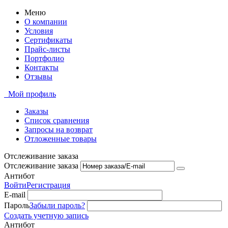
Меню
О компании
Условия
Сертификаты
Прайс-листы
Портфолио
Контакты
Отзывы
Мой профиль
Заказы
Список сравнения
Запросы на возврат
Отложенные товары
Отслеживание заказа
Отслеживание заказа
Антибот
Войти
Регистрация
E-mail
Пароль
Забыли пароль?
Создать учетную запись
Антибот