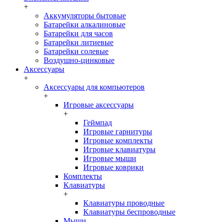
+
Аккумуляторы бытовые
Батарейки алкалиновые
Батарейки для часов
Батарейки литиевые
Батарейки солевые
Воздушно-цинковые
Аксессуары
+
Аксессуары для компьютеров
+
Игровые аксессуары
+
Геймпад
Игровые гарнитуры
Игровые комплекты
Игровые клавиатуры
Игровые мыши
Игровые коврики
Комплекты
Клавиатуры
+
Клавиатуры проводные
Клавиатуры беспроводные
Мыши