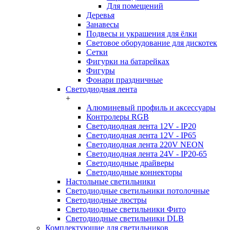
Для помещений
Деревья
Занавесы
Подвесы и украшения для ёлки
Световое оборудование для дискотек
Сетки
Фигурки на батарейках
Фигуры
Фонари праздничные
Светодиодная лента
+
Алюминевый профиль и аксессуары
Контролеры RGB
Светодиодная лента 12V - IP20
Светодиодная лента 12V - IP65
Светодиодная лента 220V NEON
Светодиодная лента 24V - IP20-65
Светодиодные драйверы
Светодиодные коннекторы
Настольные светильники
Светодиодные светильники потолочные
Светодиодные люстры
Светодиодные светильники Фито
Светодиодные светильники DLB
Комплектующие для светильников