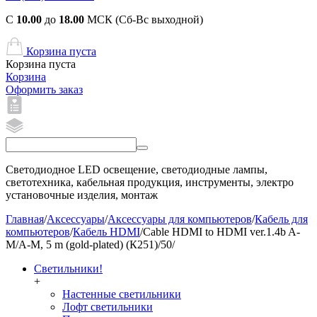
С
10.00
до
18.00
МСК (Сб-Вс выходной)
Корзина пуста
Корзина пуста
Корзина
Оформить заказ
Светодиодное LED освещение, светодиодные лампы,
светотехника, кабельная продукция, инструменты, электро
установочные изделия, монтаж
Главная
/
Аксессуары
/
Аксессуары для компьютеров
/
Кабель для
компьютеров
/
Кабель HDMI
/
Cable HDMI to HDMI ver.1.4b A-
M/A-M, 5 m (gold-plated) (К251)/50/
Светильники!
+
Настенные светильники
Лофт светильники