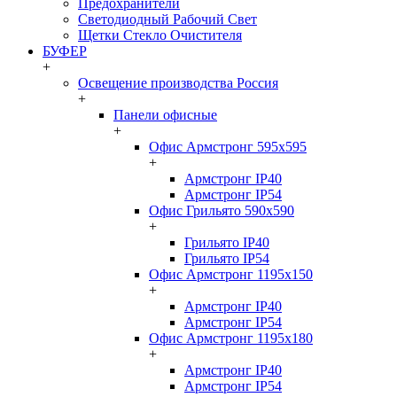
Предохранители
Светодиодный Рабочий Свет
Щетки Стекло Очистителя
БУФЕР
+
Освещение производства Россия
+
Панели офисные
+
Офис Армстронг 595x595
+
Армстронг IP40
Армстронг IP54
Офис Грильято 590x590
+
Грильято IP40
Грильято IP54
Офис Армстронг 1195x150
+
Армстронг IP40
Армстронг IP54
Офис Армстронг 1195x180
+
Армстронг IP40
Армстронг IP54