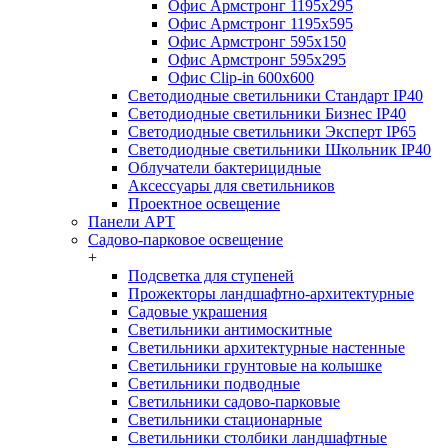
Офис Армстронг 1195x295
Офис Армстронг 1195x595
Офис Армстронг 595x150
Офис Армстронг 595x295
Офис Clip-in 600x600
Светодиодные светильники Стандарт IP40
Светодиодные светильники Бизнес IP40
Светодиодные светильники Эксперт IP65
Светодиодные светильники Школьник IP40
Облучатели бактерицидные
Аксессуары для светильников
Проектное освещение
Панели АРТ
Садово-парковое освещение
+
Подсветка для ступеней
Прожекторы ландшафтно-архитектурные
Садовые украшения
Светильники антимоскитные
Светильники архитектурные настенные
Светильники грунтовые на колышке
Светильники подводные
Светильники садово-парковые
Светильники стационарные
Светильники столбики ландшафтные