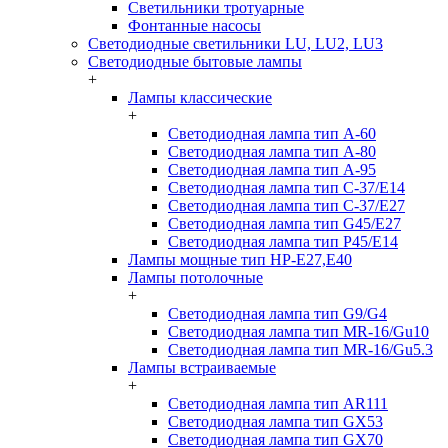
Светильники тротуарные
Фонтанные насосы
Светодиодные светильники LU, LU2, LU3
Светодиодные бытовые лампы
+
Лампы классические
+
Светодиодная лампа тип A-60
Светодиодная лампа тип A-80
Светодиодная лампа тип A-95
Светодиодная лампа тип C-37/Е14
Светодиодная лампа тип C-37/Е27
Светодиодная лампа тип G45/E27
Светодиодная лампа тип P45/E14
Лампы мощные тип HP-E27,E40
Лампы потолочные
+
Светодиодная лампа тип G9/G4
Светодиодная лампа тип MR-16/Gu10
Светодиодная лампа тип MR-16/Gu5.3
Лампы встраиваемые
+
Светодиодная лампа тип AR111
Светодиодная лампа тип GX53
Светодиодная лампа тип GX70