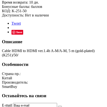
Время возврата:
10 дн.
Бонусные баллы:
баллов
КОД:
K-251-50
Доступность:
Нет в наличии
Tweet
Save
Описание
Cable HDMI to HDMI ver.1.4b A-M/A-M, 5 m (gold-plated)
(К251)/50/
Особенности
Страна пр.:
Китай
Производитель:
SmartBuy
Оставайтесь на связи
E-mail