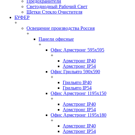
Предохранители
Светодиодный Рабочий Свет
Щетки Стекло Очистителя
БУФЕР
+
Освещение производства Россия
+
Панели офисные
+
Офис Армстронг 595x595
+
Армстронг IP40
Армстронг IP54
Офис Грильято 590x590
+
Грильято IP40
Грильято IP54
Офис Армстронг 1195x150
+
Армстронг IP40
Армстронг IP54
Офис Армстронг 1195x180
+
Армстронг IP40
Армстронг IP54