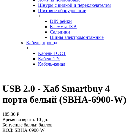
Шнуры с вилкой и переключателем
Щитовое оборудование
+
DIN рейки
Клеммы JXB
Сальники
Шины электромонтажные
Кабель, провод
+
Кабель ГОСТ
Кабель ТУ
Кабель-канал
USB 2.0 - Xaб Smartbuy 4
порта белый (SBHA-6900-W)
185.30
Р
Время возврата:
10 дн.
Бонусные баллы:
баллов
КОД:
SBHA-6900-W