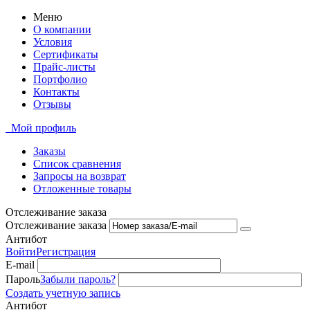
Меню
О компании
Условия
Сертификаты
Прайс-листы
Портфолио
Контакты
Отзывы
Мой профиль
Заказы
Список сравнения
Запросы на возврат
Отложенные товары
Отслеживание заказа
Отслеживание заказа
Антибот
Войти
Регистрация
E-mail
Пароль
Забыли пароль?
Создать учетную запись
Антибот