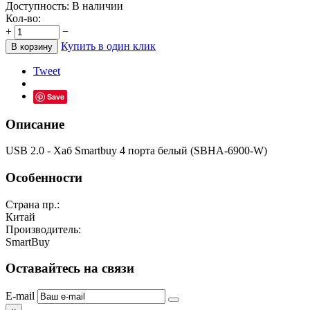
Доступность:
В наличии
Кол-во:
+
−
Купить в один клик
В корзину
Tweet
Save
Описание
USB 2.0 - Xaб Smartbuy 4 порта белый (SBHA-6900-W)
Особенности
Страна пр.:
Китай
Производитель:
SmartBuy
Оставайтесь на связи
E-mail