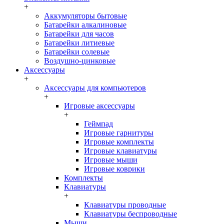
+
Аккумуляторы бытовые
Батарейки алкалиновые
Батарейки для часов
Батарейки литиевые
Батарейки солевые
Воздушно-цинковые
Аксессуары
+
Аксессуары для компьютеров
+
Игровые аксессуары
+
Геймпад
Игровые гарнитуры
Игровые комплекты
Игровые клавиатуры
Игровые мыши
Игровые коврики
Комплекты
Клавиатуры
+
Клавиатуры проводные
Клавиатуры беспроводные
Мыши