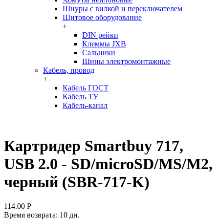
Шнуры с вилкой и переключателем
Щитовое оборудование
+
DIN рейки
Клеммы JXB
Сальники
Шины электромонтажные
Кабель, провод
+
Кабель ГОСТ
Кабель ТУ
Кабель-канал
Картридер Smartbuy 717,
USB 2.0 - SD/microSD/MS/M2,
черный (SBR-717-K)
114.00
Р
Время возврата:
10 дн.