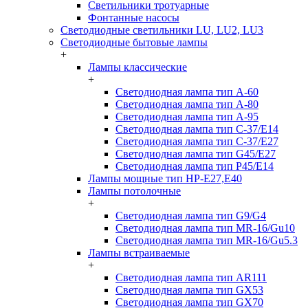
Светильники тротуарные
Фонтанные насосы
Светодиодные светильники LU, LU2, LU3
Светодиодные бытовые лампы
+
Лампы классические
+
Светодиодная лампа тип A-60
Светодиодная лампа тип A-80
Светодиодная лампа тип A-95
Светодиодная лампа тип C-37/Е14
Светодиодная лампа тип C-37/Е27
Светодиодная лампа тип G45/E27
Светодиодная лампа тип P45/E14
Лампы мощные тип HP-E27,E40
Лампы потолочные
+
Светодиодная лампа тип G9/G4
Светодиодная лампа тип MR-16/Gu10
Светодиодная лампа тип MR-16/Gu5.3
Лампы встраиваемые
+
Светодиодная лампа тип AR111
Светодиодная лампа тип GX53
Светодиодная лампа тип GX70