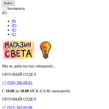
Войти
Запомнить
(
Р
)
($)
(
Р
)
(€)
(£)
Мы не даём пустых обещаний...
ОПТОВЫЙ ОТДЕЛ
+7 (926) 386-08-83
С
10.00
до
18.00
МСК (Сб-Вс выходной)
ОПТОВЫЙ ОТДЕЛ
+7 (925) 585-00-88