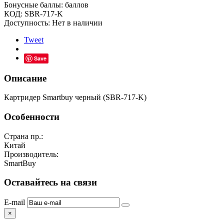
Бонусные баллы:
баллов
КОД:
SBR-717-K
Доступность:
Нет в наличии
Tweet
Save
Описание
Картридер Smartbuy черный (SBR-717-K)
Особенности
Страна пр.:
Китай
Производитель:
SmartBuy
Оставайтесь на связи
E-mail
×