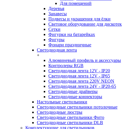
Для помещений
Деревья
Занавесы
Подвесы и украшения для ёлки
Световое оборудование для дискотек
Сетки
Фигурки на батарейках
Фигуры
Фонари праздничные
Светодиодная лента
+
Алюминевый профиль и аксессуары
Контролеры RGB
Светодиодная лента 12V - IP20
Светодиодная лента 12V - IP65
Светодиодная лента 220V NEON
Светодиодная лента 24V - IP20-65
Светодиодные драйверы
Светодиодные коннекторы
Настольные светильники
Светодиодные светильники потолочные
Светодиодные люстры
Светодиодные светильники Фито
Светодиодные светильники DLB
Комплектующие для светильников