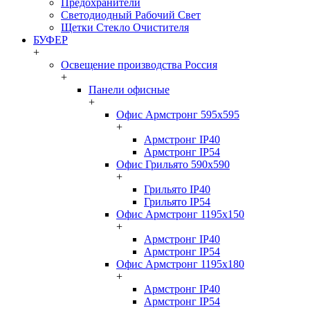
Предохранители
Светодиодный Рабочий Свет
Щетки Стекло Очистителя
БУФЕР
+
Освещение производства Россия
+
Панели офисные
+
Офис Армстронг 595x595
+
Армстронг IP40
Армстронг IP54
Офис Грильято 590x590
+
Грильято IP40
Грильято IP54
Офис Армстронг 1195x150
+
Армстронг IP40
Армстронг IP54
Офис Армстронг 1195x180
+
Армстронг IP40
Армстронг IP54