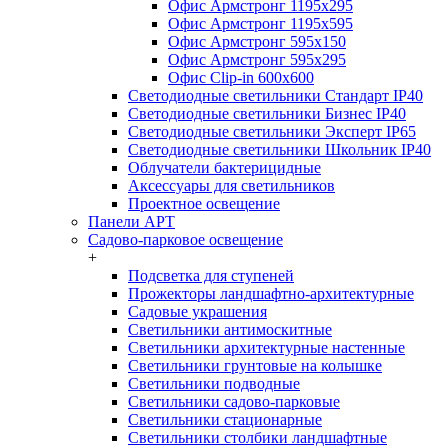
Офис Армстронг 1195x295
Офис Армстронг 1195x595
Офис Армстронг 595x150
Офис Армстронг 595x295
Офис Clip-in 600x600
Светодиодные светильники Стандарт IP40
Светодиодные светильники Бизнес IP40
Светодиодные светильники Эксперт IP65
Светодиодные светильники Школьник IP40
Облучатели бактерицидные
Аксессуары для светильников
Проектное освещение
Панели АРТ
Садово-парковое освещение
+
Подсветка для ступеней
Прожекторы ландшафтно-архитектурные
Садовые украшения
Светильники антимоскитные
Светильники архитектурные настенные
Светильники грунтовые на колышке
Светильники подводные
Светильники садово-парковые
Светильники стационарные
Светильники столбики ландшафтные