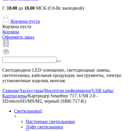
С
10.00
до
18.00
МСК (Сб-Вс выходной)
Корзина пуста
Корзина пуста
Корзина
Оформить заказ
Светодиодное LED освещение, светодиодные лампы,
светотехника, кабельная продукция, инструменты, электро
установочные изделия, монтаж
Главная
/
Аксессуары
/
Носители информации
/
USB хабы/
Картридеры
/
Картридер Smartbuy 717, USB 2.0 -
SD/microSD/MS/M2, черный (SBR-717-K)
Светильники!
+
Настенные светильники
Лофт светильники