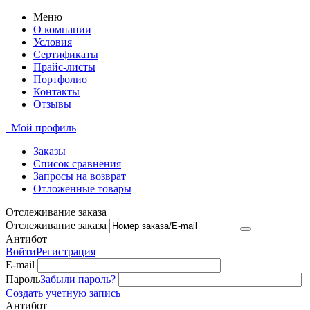
Меню
О компании
Условия
Сертификаты
Прайс-листы
Портфолио
Контакты
Отзывы
Мой профиль
Заказы
Список сравнения
Запросы на возврат
Отложенные товары
Отслеживание заказа
Отслеживание заказа
Антибот
Войти
Регистрация
E-mail
Пароль
Забыли пароль?
Создать учетную запись
Антибот