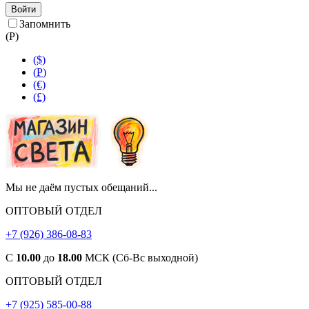
Войти
Запомнить
(
Р
)
($)
(
Р
)
(€)
(£)
Мы не даём пустых обещаний...
ОПТОВЫЙ ОТДЕЛ
+7 (926) 386-08-83
С
10.00
до
18.00
МСК (Сб-Вс выходной)
ОПТОВЫЙ ОТДЕЛ
+7 (925) 585-00-88