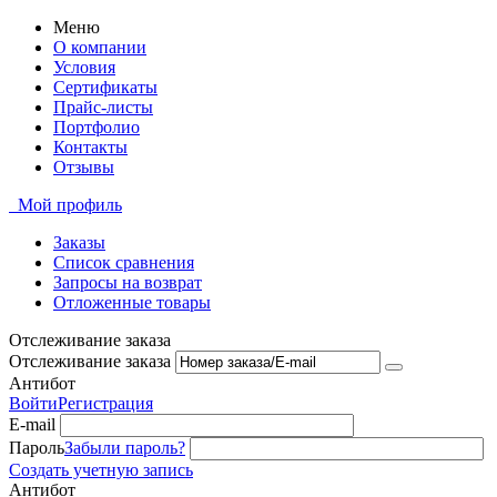
Меню
О компании
Условия
Сертификаты
Прайс-листы
Портфолио
Контакты
Отзывы
Мой профиль
Заказы
Список сравнения
Запросы на возврат
Отложенные товары
Отслеживание заказа
Отслеживание заказа
Антибот
Войти
Регистрация
E-mail
Пароль
Забыли пароль?
Создать учетную запись
Антибот