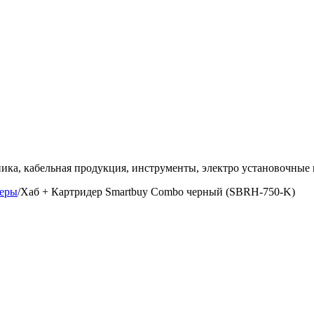
ка, кабельная продукция, инструменты, электро установочные 
деры
/
Хаб + Картридер Smartbuy Combo черный (SBRH-750-K)