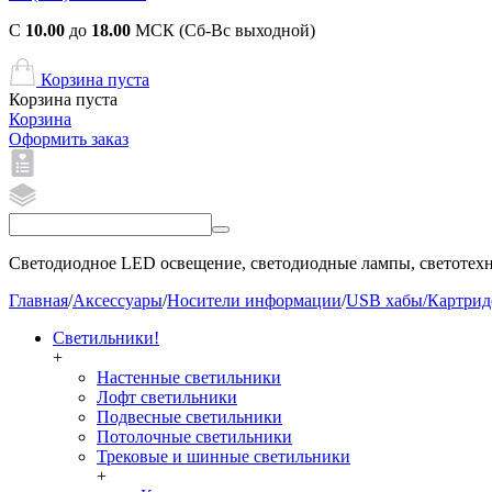
С
10.00
до
18.00
МСК (Сб-Вс выходной)
Корзина пуста
Корзина пуста
Корзина
Оформить заказ
Светодиодное LED освещение, светодиодные лампы, светотехни
Главная
/
Аксессуары
/
Носители информации
/
USB хабы/Картри
Светильники!
+
Настенные светильники
Лофт светильники
Подвесные светильники
Потолочные светильники
Трековые и шинные светильники
+