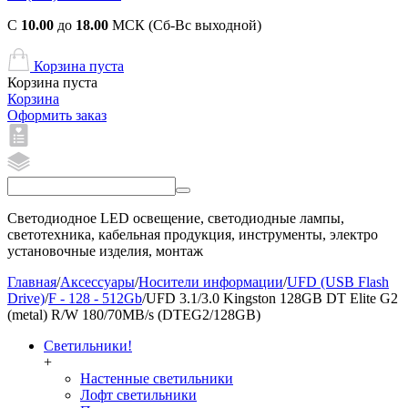
С
10.00
до
18.00
МСК (Сб-Вс выходной)
Корзина пуста
Корзина пуста
Корзина
Оформить заказ
Светодиодное LED освещение, светодиодные лампы,
светотехника, кабельная продукция, инструменты, электро
установочные изделия, монтаж
Главная
/
Аксессуары
/
Носители информации
/
UFD (USB Flash
Drive)
/
F - 128 - 512Gb
/
UFD 3.1/3.0 Kingston 128GB DT Elite G2
(metal) R/W 180/70MB/s (DTEG2/128GB)
Светильники!
+
Настенные светильники
Лофт светильники