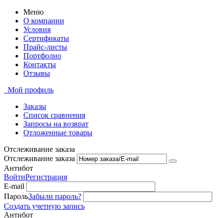
Меню
О компании
Условия
Сертификаты
Прайс-листы
Портфолио
Контакты
Отзывы
Мой профиль
Заказы
Список сравнения
Запросы на возврат
Отложенные товары
Отслеживание заказа
Отслеживание заказа
Антибот
Войти
Регистрация
E-mail
Пароль
Забыли пароль?
Создать учетную запись
Антибот