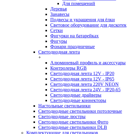
Для помещений
Деревья
Занавесы
Подвесы и украшения для ёлки
Световое оборудование для дискотек
Сетки
Фигурки на батарейках
Фигуры
Фонари праздничные
Светодиодная лента
+
Алюминевый профиль и аксессуары
Контролеры RGB
Светодиодная лента 12V - IP20
Светодиодная лента 12V - IP65
Светодиодная лента 220V NEON
Светодиодная лента 24V - IP20-65
Светодиодные драйверы
Светодиодные коннекторы
Настольные светильники
Светодиодные светильники потолочные
Светодиодные люстры
Светодиодные светильники Фито
Светодиодные светильники DLB
Комплектующие для светильников