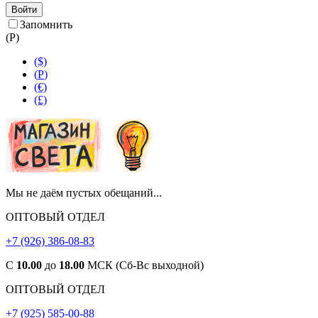
Войти
Запомнить
(
Р
)
($)
(
Р
)
(€)
(£)
Мы не даём пустых обещаний...
ОПТОВЫЙ ОТДЕЛ
+7 (926) 386-08-83
С
10.00
до
18.00
МСК (Сб-Вс выходной)
ОПТОВЫЙ ОТДЕЛ
+7 (925) 585-00-88