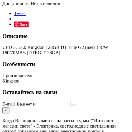
Доступность:
Нет в наличии
Tweet
Save
Описание
UFD 3.1/3.0 Kingston 128GB DT Elite G2 (metal) R/W
180/70MB/s (DTEG2/128GB)
Особенности
Производитель:
Kingston
Оставайтесь на связи
E-mail
×
Когда Вы подписываетесь на рассылку, мы ("Интернет
магазин света" - Электрика, светодиодные светильники
оптом) добавляем ваш адрес электронной почты в