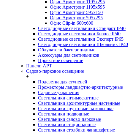
Офис Армстронг 1195x295
Офис Армстронг 1195x595
Офис Армстронг 595x150
Офис Армстронг 595x295
Офис Clip-in 600x600
Светодиодные светильники Стандарт IP40
Светодиодные светильники Бизнес IP40
Светодиодные светильники Эксперт IP65
Светодиодные светильники Школьник IP40
Облучатели бактерицидные
Аксессуары для светильников
Проектное освещение
Панели АРТ
Садово-парковое освещение
+
Подсветка для ступеней
Прожекторы ландшафтно-архитектурные
Садовые украшения
Светильники антимоскитные
Светильники архитектурные настенные
Светильники грунтовые на колышке
Светильники подводные
Светильники садово-парковые
Светильники стационарные
Светильники столбики ландшафтные