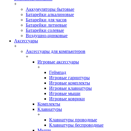
+
Аккумуляторы бытовые
Батарейки алкалиновые
Батарейки для часов
Батарейки литиевые
Батарейки солевые
Воздушно-цинковые
Аксессуары
+
Аксессуары для компьютеров
+
Игровые аксессуары
+
Геймпад
Игровые гарнитуры
Игровые комплекты
Игровые клавиатуры
Игровые мыши
Игровые коврики
Комплекты
Клавиатуры
+
Клавиатуры проводные
Клавиатуры беспроводные
Мыши