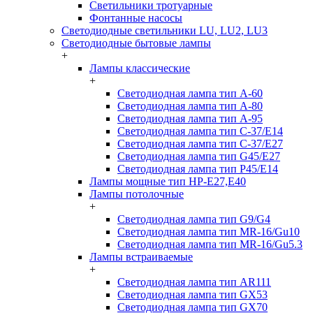
Светильники тротуарные
Фонтанные насосы
Светодиодные светильники LU, LU2, LU3
Светодиодные бытовые лампы
+
Лампы классические
+
Светодиодная лампа тип A-60
Светодиодная лампа тип A-80
Светодиодная лампа тип A-95
Светодиодная лампа тип C-37/Е14
Светодиодная лампа тип C-37/Е27
Светодиодная лампа тип G45/E27
Светодиодная лампа тип P45/E14
Лампы мощные тип HP-E27,E40
Лампы потолочные
+
Светодиодная лампа тип G9/G4
Светодиодная лампа тип MR-16/Gu10
Светодиодная лампа тип MR-16/Gu5.3
Лампы встраиваемые
+
Светодиодная лампа тип AR111
Светодиодная лампа тип GX53
Светодиодная лампа тип GX70