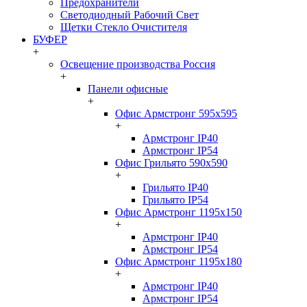
Предохранители
Светодиодный Рабочий Свет
Щетки Стекло Очистителя
БУФЕР
+
Освещение производства Россия
+
Панели офисные
+
Офис Армстронг 595x595
+
Армстронг IP40
Армстронг IP54
Офис Грильято 590x590
+
Грильято IP40
Грильято IP54
Офис Армстронг 1195x150
+
Армстронг IP40
Армстронг IP54
Офис Армстронг 1195x180
+
Армстронг IP40
Армстронг IP54