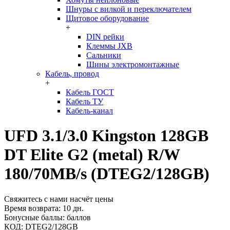
Шнуры с вилкой и переключателем
Щитовое оборудование
+
DIN рейки
Клеммы JXB
Сальники
Шины электромонтажные
Кабель, провод
+
Кабель ГОСТ
Кабель ТУ
Кабель-канал
UFD 3.1/3.0 Kingston 128GB
DT Elite G2 (metal) R/W
180/70MB/s (DTEG2/128GB)
Свяжитесь с нами насчёт цены
Время возврата:
10 дн.
Бонусные баллы:
баллов
КОД:
DTEG2/128GB