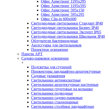
Офис Армстронг 1195x295
Офис Армстронг 1195x595
Офис Армстронг 595x150
Офис Армстронг 595x295
Офис Clip-in 600x600
Светодиодные светильники Стандарт IP40
Светодиодные светильники Бизнес IP40
Светодиодные светильники Эксперт IP65
Светодиодные светильники Школьник IP40
Облучатели бактерицидные
Аксессуары для светильников
Проектное освещение
Панели АРТ
Садово-парковое освещение
+
Подсветка для ступеней
Прожекторы ландшафтно-архитектурные
Садовые украшения
Светильники антимоскитные
Светильники архитектурные настенные
Светильники грунтовые на колышке
Светильники подводные
Светильники садово-парковые
Светильники стационарные
Светильники столбики ландшафтные