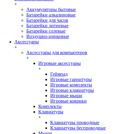
+
Аккумуляторы бытовые
Батарейки алкалиновые
Батарейки для часов
Батарейки литиевые
Батарейки солевые
Воздушно-цинковые
Аксессуары
+
Аксессуары для компьютеров
+
Игровые аксессуары
+
Геймпад
Игровые гарнитуры
Игровые комплекты
Игровые клавиатуры
Игровые мыши
Игровые коврики
Комплекты
Клавиатуры
+
Клавиатуры проводные
Клавиатуры беспроводные
Мыши