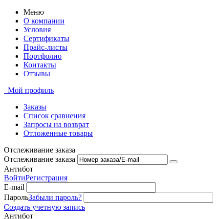
Меню
О компании
Условия
Сертификаты
Прайс-листы
Портфолио
Контакты
Отзывы
Мой профиль
Заказы
Список сравнения
Запросы на возврат
Отложенные товары
Отслеживание заказа
Отслеживание заказа
Антибот
Войти
Регистрация
E-mail
Пароль
Забыли пароль?
Создать учетную запись
Антибот