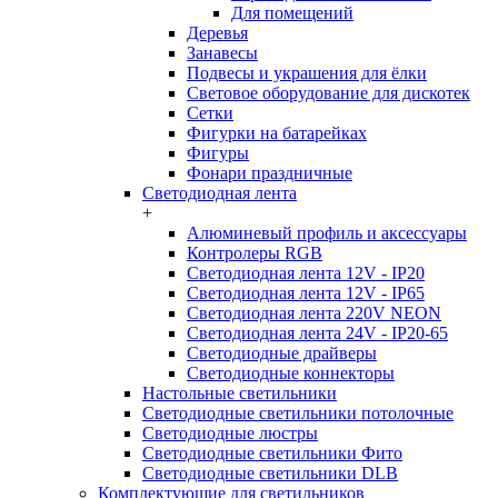
Для помещений
Деревья
Занавесы
Подвесы и украшения для ёлки
Световое оборудование для дискотек
Сетки
Фигурки на батарейках
Фигуры
Фонари праздничные
Светодиодная лента
+
Алюминевый профиль и аксессуары
Контролеры RGB
Светодиодная лента 12V - IP20
Светодиодная лента 12V - IP65
Светодиодная лента 220V NEON
Светодиодная лента 24V - IP20-65
Светодиодные драйверы
Светодиодные коннекторы
Настольные светильники
Светодиодные светильники потолочные
Светодиодные люстры
Светодиодные светильники Фито
Светодиодные светильники DLB
Комплектующие для светильников