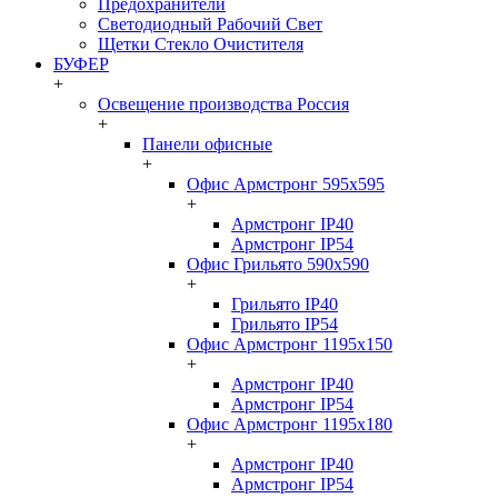
Предохранители
Светодиодный Рабочий Свет
Щетки Стекло Очистителя
БУФЕР
+
Освещение производства Россия
+
Панели офисные
+
Офис Армстронг 595x595
+
Армстронг IP40
Армстронг IP54
Офис Грильято 590x590
+
Грильято IP40
Грильято IP54
Офис Армстронг 1195x150
+
Армстронг IP40
Армстронг IP54
Офис Армстронг 1195x180
+
Армстронг IP40
Армстронг IP54