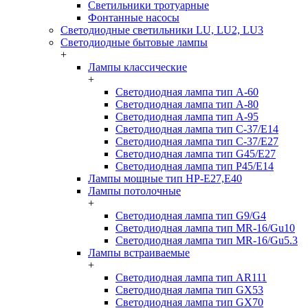
Светильники тротуарные
Фонтанные насосы
Светодиодные светильники LU, LU2, LU3
Светодиодные бытовые лампы
+
Лампы классические
+
Светодиодная лампа тип A-60
Светодиодная лампа тип A-80
Светодиодная лампа тип A-95
Светодиодная лампа тип C-37/Е14
Светодиодная лампа тип C-37/Е27
Светодиодная лампа тип G45/E27
Светодиодная лампа тип P45/E14
Лампы мощные тип HP-E27,E40
Лампы потолочные
+
Светодиодная лампа тип G9/G4
Светодиодная лампа тип MR-16/Gu10
Светодиодная лампа тип MR-16/Gu5.3
Лампы встраиваемые
+
Светодиодная лампа тип AR111
Светодиодная лампа тип GX53
Светодиодная лампа тип GX70