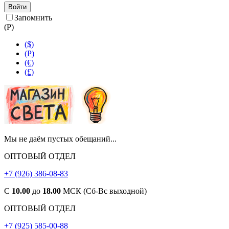
Войти
Запомнить
(
Р
)
($)
(
Р
)
(€)
(£)
Мы не даём пустых обещаний...
ОПТОВЫЙ ОТДЕЛ
+7 (926) 386-08-83
С
10.00
до
18.00
МСК (Сб-Вс выходной)
ОПТОВЫЙ ОТДЕЛ
+7 (925) 585-00-88