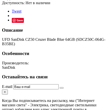
Доступность:
Нет в наличии
Tweet
Save
Описание
UFD SanDisk CZ50 Cruzer Blade Blue 64GB (SDCZ50C-064G-
B35BE)
Особенности
Производитель:
SanDisk
Оставайтесь на связи
E-mail
×
Когда Вы подписываетесь на рассылку, мы ("Интернет
магазин света" - Электрика, светодиодные светильники
оптом) добавляем ваш адрес электронной почты в