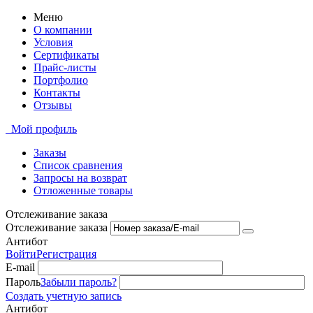
Меню
О компании
Условия
Сертификаты
Прайс-листы
Портфолио
Контакты
Отзывы
Мой профиль
Заказы
Список сравнения
Запросы на возврат
Отложенные товары
Отслеживание заказа
Отслеживание заказа
Антибот
Войти
Регистрация
E-mail
Пароль
Забыли пароль?
Создать учетную запись
Антибот