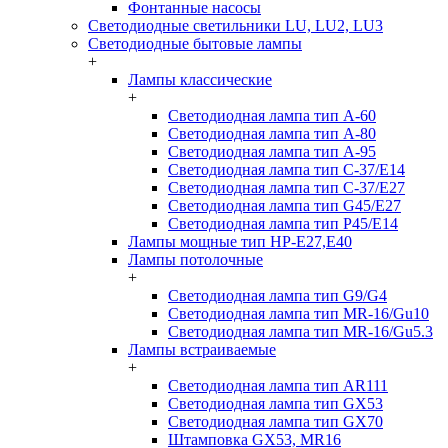
Фонтанные насосы
Светодиодные светильники LU, LU2, LU3
Светодиодные бытовые лампы
+
Лампы классические
+
Светодиодная лампа тип A-60
Светодиодная лампа тип A-80
Светодиодная лампа тип A-95
Светодиодная лампа тип C-37/Е14
Светодиодная лампа тип C-37/Е27
Светодиодная лампа тип G45/E27
Светодиодная лампа тип P45/E14
Лампы мощные тип HP-E27,E40
Лампы потолочные
+
Светодиодная лампа тип G9/G4
Светодиодная лампа тип MR-16/Gu10
Светодиодная лампа тип MR-16/Gu5.3
Лампы встраиваемые
+
Светодиодная лампа тип AR111
Светодиодная лампа тип GX53
Светодиодная лампа тип GX70
Штамповка GX53, MR16