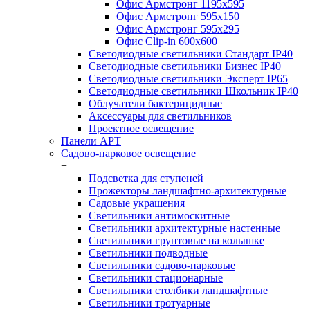
Офис Армстронг 1195x595
Офис Армстронг 595x150
Офис Армстронг 595x295
Офис Clip-in 600x600
Светодиодные светильники Стандарт IP40
Светодиодные светильники Бизнес IP40
Светодиодные светильники Эксперт IP65
Светодиодные светильники Школьник IP40
Облучатели бактерицидные
Аксессуары для светильников
Проектное освещение
Панели АРТ
Садово-парковое освещение
+
Подсветка для ступеней
Прожекторы ландшафтно-архитектурные
Садовые украшения
Светильники антимоскитные
Светильники архитектурные настенные
Светильники грунтовые на колышке
Светильники подводные
Светильники садово-парковые
Светильники стационарные
Светильники столбики ландшафтные
Светильники тротуарные