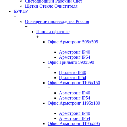
Светодиодный Рабочий Свет
Щетки Стекло Очистителя
БУФЕР
+
Освещение производства Россия
+
Панели офисные
+
Офис Армстронг 595x595
+
Армстронг IP40
Армстронг IP54
Офис Грильято 590x590
+
Грильято IP40
Грильято IP54
Офис Армстронг 1195x150
+
Армстронг IP40
Армстронг IP54
Офис Армстронг 1195x180
+
Армстронг IP40
Армстронг IP54
Офис Армстронг 1195x295