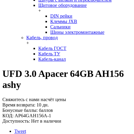
Щитовое оборудование
+
DIN рейки
Клеммы JXB
Сальники
Шины электромонтажные
Кабель, провод
+
Кабель ГОСТ
Кабель ТУ
Кабель-канал
UFD 3.0 Apacer 64GB AH156
ashy
Свяжитесь с нами насчёт цены
Время возврата:
10 дн.
Бонусные баллы:
баллов
КОД:
AP64GAH156A-1
Доступность:
Нет в наличии
Tweet