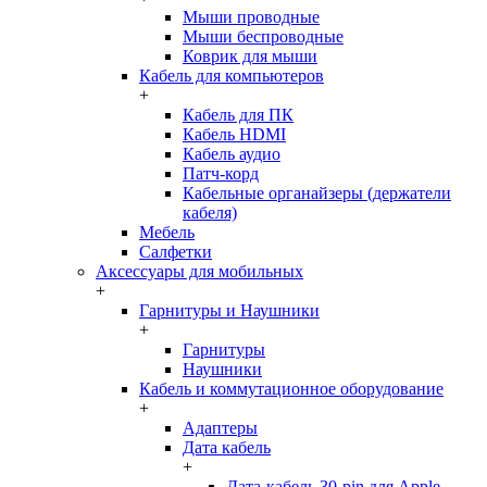
Мыши проводные
Мыши беспроводные
Коврик для мыши
Кабель для компьютеров
+
Кабель для ПК
Кабель HDMI
Кабель аудио
Патч-корд
Кабельные органайзеры (держатели
кабеля)
Мебель
Салфетки
Аксессуары для мобильных
+
Гарнитуры и Наушники
+
Гарнитуры
Наушники
Кабель и коммутационное оборудование
+
Адаптеры
Дата кабель
+
Дата-кабель 30-pin для Apple