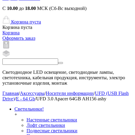
С
10.00
до
18.00
МСК (Сб-Вс выходной)
Корзина пуста
Корзина пуста
Корзина
Оформить заказ
Светодиодное LED освещение, светодиодные лампы,
светотехника, кабельная продукция, инструменты, электро
установочные изделия, монтаж
Главная
/
Аксессуары
/
Носители информации
/
UFD (USB Flash
Drive)
/
E - 64 Gb
/
UFD 3.0 Apacer 64GB AH156 ashy
Светильники!
+
Настенные светильники
Лофт светильники
Подвесные светильники