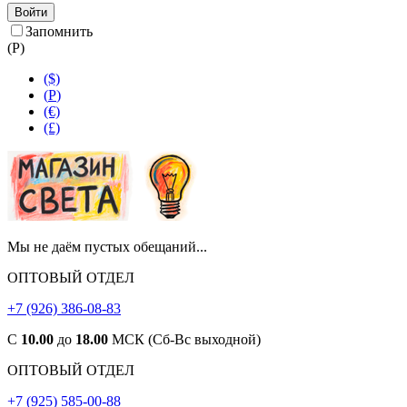
Войти
Запомнить
(
Р
)
($)
(
Р
)
(€)
(£)
Мы не даём пустых обещаний...
ОПТОВЫЙ ОТДЕЛ
+7 (926) 386-08-83
С
10.00
до
18.00
МСК (Сб-Вс выходной)
ОПТОВЫЙ ОТДЕЛ
+7 (925) 585-00-88