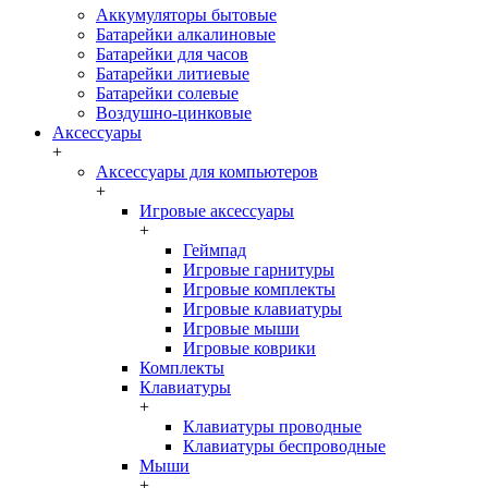
Аккумуляторы бытовые
Батарейки алкалиновые
Батарейки для часов
Батарейки литиевые
Батарейки солевые
Воздушно-цинковые
Аксессуары
+
Аксессуары для компьютеров
+
Игровые аксессуары
+
Геймпад
Игровые гарнитуры
Игровые комплекты
Игровые клавиатуры
Игровые мыши
Игровые коврики
Комплекты
Клавиатуры
+
Клавиатуры проводные
Клавиатуры беспроводные
Мыши
+