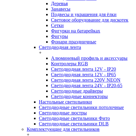
Деревья
Занавесы
Подвесы и украшения для ёлки
Световое оборудование для дискотек
Сетки
Фигурки на батарейках
Фигуры
Фонари праздничные
Светодиодная лента
+
Алюминевый профиль и аксессуары
Контролеры RGB
Светодиодная лента 12V - IP20
Светодиодная лента 12V - IP65
Светодиодная лента 220V NEON
Светодиодная лента 24V - IP20-65
Светодиодные драйверы
Светодиодные коннекторы
Настольные светильники
Светодиодные светильники потолочные
Светодиодные люстры
Светодиодные светильники Фито
Светодиодные светильники DLB
Комплектующие для светильников
+