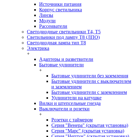
Источники питания
Корпус светильника
Линзы
Модули
Рассеиватели
Светодиодные светильники T4, T5
Светильники под лампу Т8 (ЛПО)
Светодиодная лампа тип T8
Электрика
+
Адаптеры и разветвители
Бытовые удлинители
+
Бытовые удлинители без заземления
Бытовые удлинители с выключателем
и заземлением
Бытовые удлинители с заземлением
Удлинители на катушке
Вилки и штепсельные гнезда
Выключатели и розетки
+
Розетки с таймером
Серия "Венера" (скрытая установка)
Серия "Марс" (скрытая установка)
Серия "Нептун" (скрытая установка)