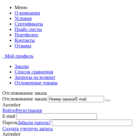
Меню
О компании
Условия
Сертификаты
Прайс-листы
Портфолио
Контакты
Отзывы
Мой профиль
Заказы
Список сравнения
Запросы на возврат
Отложенные товары
Отслеживание заказа
Отслеживание заказа
Антибот
Войти
Регистрация
E-mail
Пароль
Забыли пароль?
Создать учетную запись
Антибот