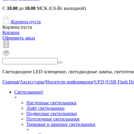
С
10.00
до
18.00
МСК (Сб-Вс выходной)
Корзина пуста
Корзина пуста
Корзина
Оформить заказ
Светодиодное LED освещение, светодиодные лампы, светотехни
Главная
/
Аксессуары
/
Носители информации
/
UFD (USB Flash Dr
Светильники!
+
Настенные светильники
Лофт светильники
Подвесные светильники
Потолочные светильники
Трековые и шинные светильники
+