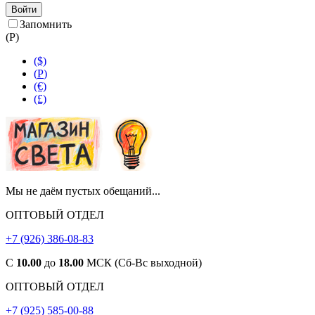
Войти
Запомнить
(
Р
)
($)
(
Р
)
(€)
(£)
Мы не даём пустых обещаний...
ОПТОВЫЙ ОТДЕЛ
+7 (926) 386-08-83
С
10.00
до
18.00
МСК (Сб-Вс выходной)
ОПТОВЫЙ ОТДЕЛ
+7 (925) 585-00-88