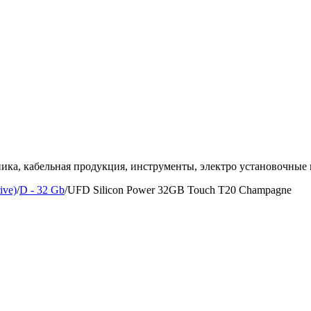
ка, кабельная продукция, инструменты, электро установочные 
ive)
/
D - 32 Gb
/
UFD Silicon Power 32GB Touch T20 Champagne