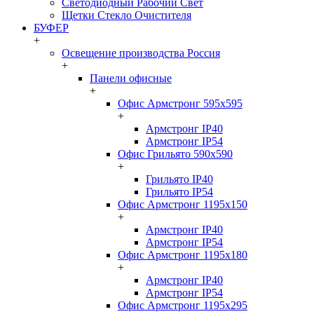
Светодиодный Рабочий Свет
Щетки Стекло Очистителя
БУФЕР
+
Освещение производства Россия
+
Панели офисные
+
Офис Армстронг 595x595
+
Армстронг IP40
Армстронг IP54
Офис Грильято 590x590
+
Грильято IP40
Грильято IP54
Офис Армстронг 1195x150
+
Армстронг IP40
Армстронг IP54
Офис Армстронг 1195x180
+
Армстронг IP40
Армстронг IP54
Офис Армстронг 1195x295