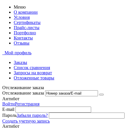
Меню
О компании
Условия
Сертификаты
Прайс-листы
Портфолио
Контакты
Отзывы
Мой профиль
Заказы
Список сравнения
Запросы на возврат
Отложенные товары
Отслеживание заказа
Отслеживание заказа
Антибот
Войти
Регистрация
E-mail
Пароль
Забыли пароль?
Создать учетную запись
Антибот