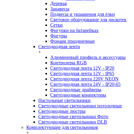
Деревья
Занавесы
Подвесы и украшения для ёлки
Световое оборудование для дискотек
Сетки
Фигурки на батарейках
Фигуры
Фонари праздничные
Светодиодная лента
+
Алюминевый профиль и аксессуары
Контролеры RGB
Светодиодная лента 12V - IP20
Светодиодная лента 12V - IP65
Светодиодная лента 220V NEON
Светодиодная лента 24V - IP20-65
Светодиодные драйверы
Светодиодные коннекторы
Настольные светильники
Светодиодные светильники потолочные
Светодиодные люстры
Светодиодные светильники Фито
Светодиодные светильники DLB
Комплектующие для светильников
+