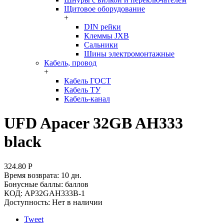
Щитовое оборудование
+
DIN рейки
Клеммы JXB
Сальники
Шины электромонтажные
Кабель, провод
+
Кабель ГОСТ
Кабель ТУ
Кабель-канал
UFD Apacer 32GB AH333
black
324.80
Р
Время возврата:
10 дн.
Бонусные баллы:
баллов
КОД:
AP32GAH333B-1
Доступность:
Нет в наличии
Tweet