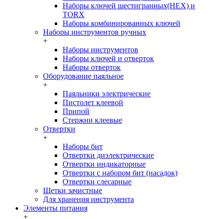
Наборы ключей шестигранных(HEX) и
TORX
Наборы комбинированных ключей
Наборы инструментов ручных
+
Наборы инструментов
Наборы ключей и отверток
Наборы отверток
Оборудование паяльное
+
Паяльники электрические
Пистолет клеевой
Припой
Стержни клеевые
Отвертки
+
Наборы бит
Отвертки диэлектрические
Отвертки индикаторные
Отвертки с набором бит (насадок)
Отвертки слесарные
Щетки зачистные
Для хранения инструмента
Элементы питания
+