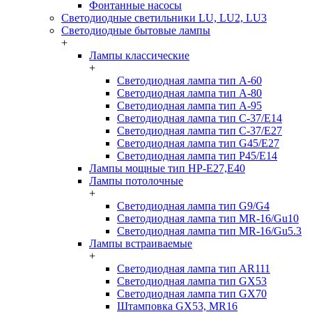
Фонтанные насосы
Светодиодные светильники LU, LU2, LU3
Светодиодные бытовые лампы
+
Лампы классические
+
Светодиодная лампа тип A-60
Светодиодная лампа тип A-80
Светодиодная лампа тип A-95
Светодиодная лампа тип C-37/Е14
Светодиодная лампа тип C-37/Е27
Светодиодная лампа тип G45/E27
Светодиодная лампа тип P45/E14
Лампы мощные тип HP-E27,E40
Лампы потолочные
+
Светодиодная лампа тип G9/G4
Светодиодная лампа тип MR-16/Gu10
Светодиодная лампа тип MR-16/Gu5.3
Лампы встраиваемые
+
Светодиодная лампа тип AR111
Светодиодная лампа тип GX53
Светодиодная лампа тип GX70
Штамповка GX53, MR16