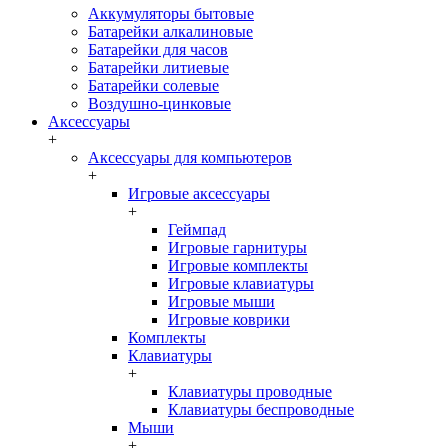
Аккумуляторы бытовые
Батарейки алкалиновые
Батарейки для часов
Батарейки литиевые
Батарейки солевые
Воздушно-цинковые
Аксессуары
+
Аксессуары для компьютеров
+
Игровые аксессуары
+
Геймпад
Игровые гарнитуры
Игровые комплекты
Игровые клавиатуры
Игровые мыши
Игровые коврики
Комплекты
Клавиатуры
+
Клавиатуры проводные
Клавиатуры беспроводные
Мыши
+