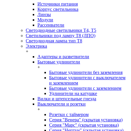
Источники питания
Корпус светильника
Линзы
Модули
Рассеиватели
Светодиодные светильники T4, T5
Светильники под лампу Т8 (ЛПО)
Светодиодная лампа тип T8
Электрика
+
Адаптеры и разветвители
Бытовые удлинители
+
Бытовые удлинители без заземления
Бытовые удлинители с выключателем
и заземлением
Бытовые удлинители с заземлением
Удлинители на катушке
Вилки и штепсельные гнезда
Выключатели и розетки
+
Розетки с таймером
Серия "Венера" (скрытая установка)
Серия "Марс" (скрытая установка)
Серия "Нептун" (скрытая установка)