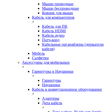
Мыши проводные
Мыши беспроводные
Коврик для мыши
Кабель для компьютеров
+
Кабель для ПК
Кабель HDMI
Кабель аудио
Патч-корд
Кабельные органайзеры (держатели
кабеля)
Мебель
Салфетки
Аксессуары для мобильных
+
Гарнитуры и Наушники
+
Гарнитуры
Наушники
Кабель и коммутационное оборудование
+
Адаптеры
Дата кабель
+
Дата-кабель 30-pin для Apple