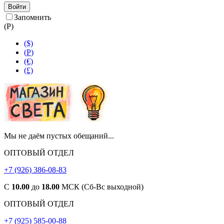
Войти
Запомнить
(
Р
)
($)
(
Р
)
(€)
(£)
Мы не даём пустых обещаний...
ОПТОВЫЙ ОТДЕЛ
+7 (926) 386-08-83
С
10.00
до
18.00
МСК (Сб-Вс выходной)
ОПТОВЫЙ ОТДЕЛ
+7 (925) 585-00-88