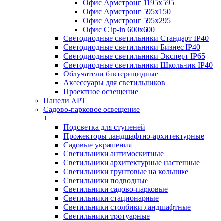
Офис Армстронг 1195x595
Офис Армстронг 595x150
Офис Армстронг 595x295
Офис Clip-in 600x600
Светодиодные светильники Стандарт IP40
Светодиодные светильники Бизнес IP40
Светодиодные светильники Эксперт IP65
Светодиодные светильники Школьник IP40
Облучатели бактерицидные
Аксессуары для светильников
Проектное освещение
Панели АРТ
Садово-парковое освещение
+
Подсветка для ступеней
Прожекторы ландшафтно-архитектурные
Садовые украшения
Светильники антимоскитные
Светильники архитектурные настенные
Светильники грунтовые на колышке
Светильники подводные
Светильники садово-парковые
Светильники стационарные
Светильники столбики ландшафтные
Светильники тротуарные