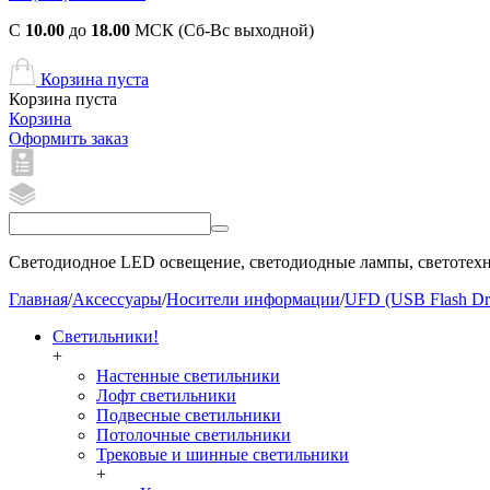
С
10.00
до
18.00
МСК (Сб-Вс выходной)
Корзина пуста
Корзина пуста
Корзина
Оформить заказ
Светодиодное LED освещение, светодиодные лампы, светотехни
Главная
/
Аксессуары
/
Носители информации
/
UFD (USB Flash Dr
Светильники!
+
Настенные светильники
Лофт светильники
Подвесные светильники
Потолочные светильники
Трековые и шинные светильники
+