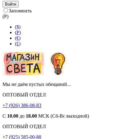
Войти
Запомнить
(
Р
)
($)
(
Р
)
(€)
(£)
Мы не даём пустых обещаний...
ОПТОВЫЙ ОТДЕЛ
+7 (926) 386-08-83
С
10.00
до
18.00
МСК (Сб-Вс выходной)
ОПТОВЫЙ ОТДЕЛ
+7 (925) 585-00-88