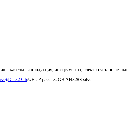
ка, кабельная продукция, инструменты, электро установочные 
ive)
/
D - 32 Gb
/
UFD Apacer 32GB AH328S silver