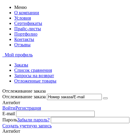
Меню
О компании
Условия
Сертификаты
Прайс-листы
Портфолио
Контакты
Отзывы
Мой профиль
Заказы
Список сравнения
Запросы на возврат
Отложенные товары
Отслеживание заказа
Отслеживание заказа
Антибот
Войти
Регистрация
E-mail
Пароль
Забыли пароль?
Создать учетную запись
Антибот