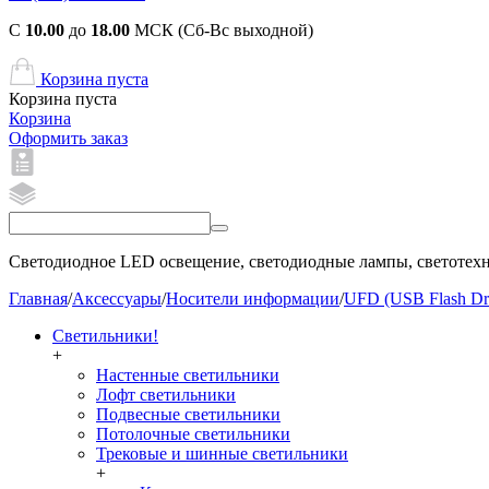
С
10.00
до
18.00
МСК (Сб-Вс выходной)
Корзина пуста
Корзина пуста
Корзина
Оформить заказ
Светодиодное LED освещение, светодиодные лампы, светотехни
Главная
/
Аксессуары
/
Носители информации
/
UFD (USB Flash Dr
Светильники!
+
Настенные светильники
Лофт светильники
Подвесные светильники
Потолочные светильники
Трековые и шинные светильники
+