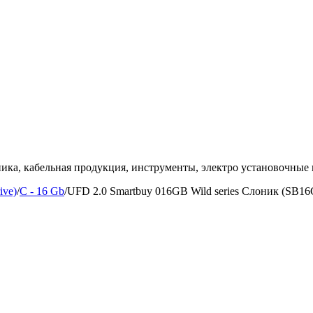
ка, кабельная продукция, инструменты, электро установочные 
ive)
/
C - 16 Gb
/
UFD 2.0 Smartbuy 016GB Wild series Слоник (SB1