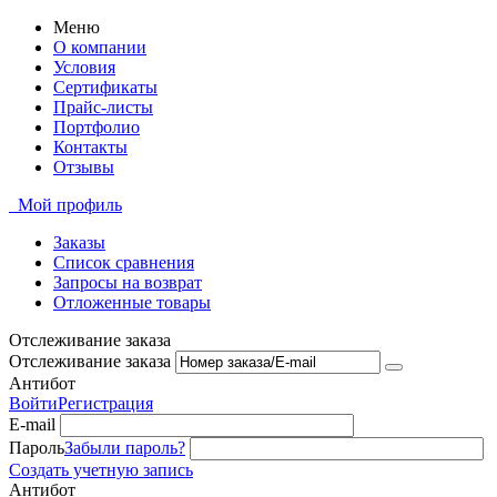
Меню
О компании
Условия
Сертификаты
Прайс-листы
Портфолио
Контакты
Отзывы
Мой профиль
Заказы
Список сравнения
Запросы на возврат
Отложенные товары
Отслеживание заказа
Отслеживание заказа
Антибот
Войти
Регистрация
E-mail
Пароль
Забыли пароль?
Создать учетную запись
Антибот