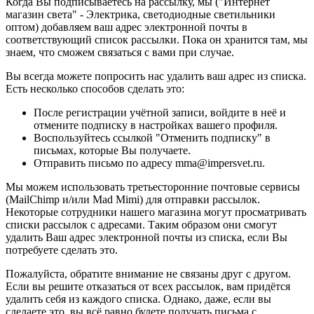
Когда Вы подписываетесь на рассылку, мы ("Интернет
магазин света" - Электрика, светодиодные светильники
оптом) добавляем ваш адрес электронной почты в
соответствующий список рассылки. Пока он хранится там, мы
знаем, что сможем связаться с вами при случае.
Вы всегда можете попросить нас удалить ваш адрес из списка.
Есть несколько способов сделать это:
После регистрации учётной записи, войдите в неё и
отмените подписку в настройках вашего профиля.
Воспользуйтесь ссылкой "Отменить подписку" в
письмах, которые Вы получаете.
Отправить письмо по адресу mma@impersvet.ru.
Мы можем использовать третьесторонние почтовые сервисы
(MailChimp и/или Mad Mimi) для отправки рассылок.
Некоторые сотрудники нашего магазина могут просматривать
списки рассылок с адресами. Таким образом они смогут
удалить Ваш адрес электронной почты из списка, если Вы
потребуете сделать это.
Пожалуйста, обратите внимание не связаны друг с другом.
Если вы решите отказаться от всех рассылок, вам придётся
удалить себя из каждого списка. Однако, даже, если вы
сделаете это, вы всё равно будете получать письма с