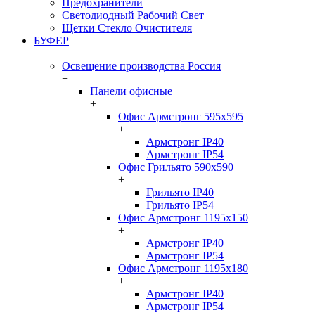
Предохранители
Светодиодный Рабочий Свет
Щетки Стекло Очистителя
БУФЕР
+
Освещение производства Россия
+
Панели офисные
+
Офис Армстронг 595x595
+
Армстронг IP40
Армстронг IP54
Офис Грильято 590x590
+
Грильято IP40
Грильято IP54
Офис Армстронг 1195x150
+
Армстронг IP40
Армстронг IP54
Офис Армстронг 1195x180
+
Армстронг IP40
Армстронг IP54