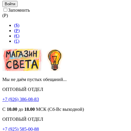
Войти
Запомнить
(
Р
)
($)
(
Р
)
(€)
(£)
Мы не даём пустых обещаний...
ОПТОВЫЙ ОТДЕЛ
+7 (926) 386-08-83
С
10.00
до
18.00
МСК (Сб-Вс выходной)
ОПТОВЫЙ ОТДЕЛ
+7 (925) 585-00-88