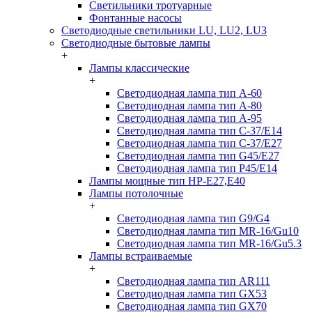
Светильники тротуарные
Фонтанные насосы
Светодиодные светильники LU, LU2, LU3
Светодиодные бытовые лампы
+
Лампы классические
+
Светодиодная лампа тип A-60
Светодиодная лампа тип A-80
Светодиодная лампа тип A-95
Светодиодная лампа тип C-37/Е14
Светодиодная лампа тип C-37/Е27
Светодиодная лампа тип G45/E27
Светодиодная лампа тип P45/E14
Лампы мощные тип HP-E27,E40
Лампы потолочные
+
Светодиодная лампа тип G9/G4
Светодиодная лампа тип MR-16/Gu10
Светодиодная лампа тип MR-16/Gu5.3
Лампы встраиваемые
+
Светодиодная лампа тип AR111
Светодиодная лампа тип GX53
Светодиодная лампа тип GX70