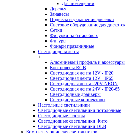
Для помещений
Деревья
Занавесы
Подвесы и украшения для ёлки
Световое оборудование для дискотек
Сетки
Фигурки на батарейках
Фигуры
Фонари праздничные
Светодиодная лента
+
Алюминевый профиль и аксессуары
Контролеры RGB
Светодиодная лента 12V - IP20
Светодиодная лента 12V - IP65
Светодиодная лента 220V NEON
Светодиодная лента 24V - IP20-65
Светодиодные драйверы
Светодиодные коннекторы
Настольные светильники
Светодиодные светильники потолочные
Светодиодные люстры
Светодиодные светильники Фито
Светодиодные светильники DLB
Комплектующие для светильников