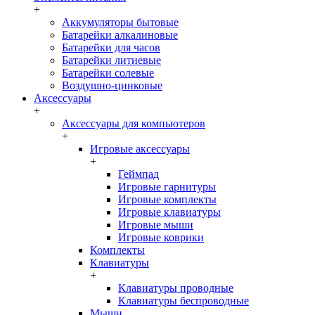
+
Аккумуляторы бытовые
Батарейки алкалиновые
Батарейки для часов
Батарейки литиевые
Батарейки солевые
Воздушно-цинковые
Аксессуары
+
Аксессуары для компьютеров
+
Игровые аксессуары
+
Геймпад
Игровые гарнитуры
Игровые комплекты
Игровые клавиатуры
Игровые мыши
Игровые коврики
Комплекты
Клавиатуры
+
Клавиатуры проводные
Клавиатуры беспроводные
Мыши