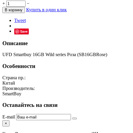
+
−
Купить в один клик
В корзину
Tweet
Save
Описание
UFD Smartbuy 16GB Wild series Роза (SB16GBRose)
Особенности
Страна пр.:
Китай
Производитель:
SmartBuy
Оставайтесь на связи
E-mail
×