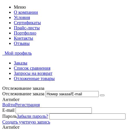
Меню
О компании
Условия
Сертификаты
Прайс-листы
Портфолио
Контакты
Отзывы
Мой профиль
Заказы
Список сравнения
Запросы на возврат
Отложенные товары
Отслеживание заказа
Отслеживание заказа
Антибот
Войти
Регистрация
E-mail
Пароль
Забыли пароль?
Создать учетную запись
Антибот