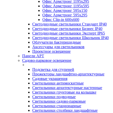
Офис Армстронг 1195x295
Офис Армстронг 1195x595
Офис Армстронг 595x150
Офис Армстронг 595x295
Офис Clip-in 600x600
Светодиодные светильники Стандарт IP40
Светодиодные светильники Бизнес IP40
Светодиодные светильники Эксперт IP65
Светодиодные светильники Школьник IP40
Облучатели бактерицидные
Аксессуары для светильников
Проектное освещение
Панели АРТ
Садово-парковое освещение
+
Подсветка для ступеней
Прожекторы ландшафтно-архитектурные
Садовые украшения
Светильники антимоскитные
Светильники архитектурные настенные
Светильники грунтовые на колышке
Светильники подводные
Светильники садово-парковые
Светильники стационарные
Светильники столбики ландшафтные