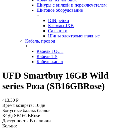
Шнуры с вилкой и переключателем
Щитовое оборудование
+
DIN рейки
Клеммы JXB
Сальники
Шины электромонтажные
Кабель, провод
+
Кабель ГОСТ
Кабель ТУ
Кабель-канал
UFD Smartbuy 16GB Wild
series Роза (SB16GBRose)
413.30
Р
Время возврата:
10 дн.
Бонусные баллы:
баллов
КОД:
SB16GBRose
Доступность:
В наличии
Кол-во: