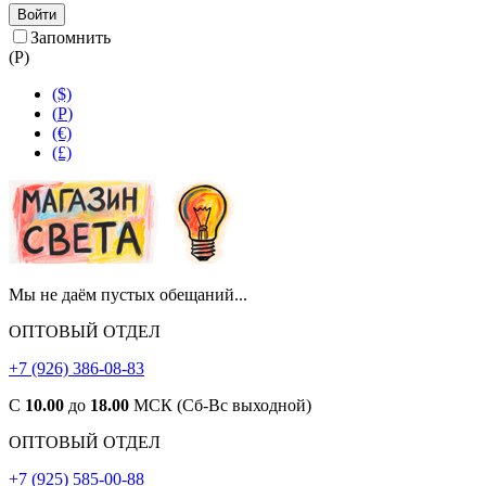
Войти
Запомнить
(
Р
)
($)
(
Р
)
(€)
(£)
Мы не даём пустых обещаний...
ОПТОВЫЙ ОТДЕЛ
+7 (926) 386-08-83
С
10.00
до
18.00
МСК (Сб-Вс выходной)
ОПТОВЫЙ ОТДЕЛ
+7 (925) 585-00-88