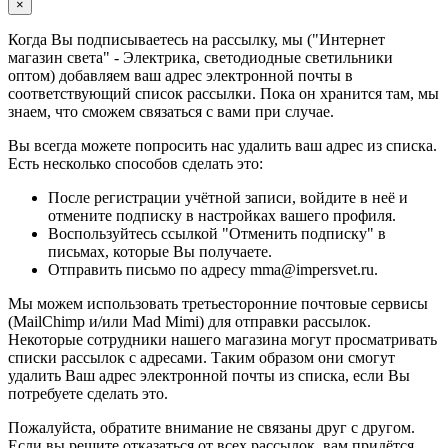
×
Когда Вы подписываетесь на рассылку, мы ("Интернет
магазин света" - Электрика, светодиодные светильники
оптом) добавляем ваш адрес электронной почты в
соответствующий список рассылки. Пока он хранится там, мы
знаем, что сможем связаться с вами при случае.
Вы всегда можете попросить нас удалить ваш адрес из списка.
Есть несколько способов сделать это:
После регистрации учётной записи, войдите в неё и
отмените подписку в настройках вашего профиля.
Воспользуйтесь ссылкой "Отменить подписку" в
письмах, которые Вы получаете.
Отправить письмо по адресу mma@impersvet.ru.
Мы можем использовать третьесторонние почтовые сервисы
(MailChimp и/или Mad Mimi) для отправки рассылок.
Некоторые сотрудники нашего магазина могут просматривать
списки рассылок с адресами. Таким образом они смогут
удалить Ваш адрес электронной почты из списка, если Вы
потребуете сделать это.
Пожалуйста, обратите внимание не связаны друг с другом.
Если вы решите отказаться от всех рассылок, вам придётся