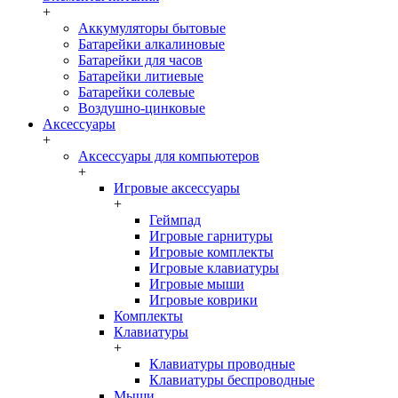
+
Аккумуляторы бытовые
Батарейки алкалиновые
Батарейки для часов
Батарейки литиевые
Батарейки солевые
Воздушно-цинковые
Аксессуары
+
Аксессуары для компьютеров
+
Игровые аксессуары
+
Геймпад
Игровые гарнитуры
Игровые комплекты
Игровые клавиатуры
Игровые мыши
Игровые коврики
Комплекты
Клавиатуры
+
Клавиатуры проводные
Клавиатуры беспроводные
Мыши