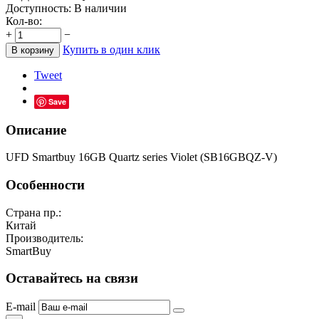
Доступность:
В наличии
Кол-во:
+
−
Купить в один клик
В корзину
Tweet
Save
Описание
UFD Smartbuy 16GB Quartz series Violet (SB16GBQZ-V)
Особенности
Страна пр.:
Китай
Производитель:
SmartBuy
Оставайтесь на связи
E-mail