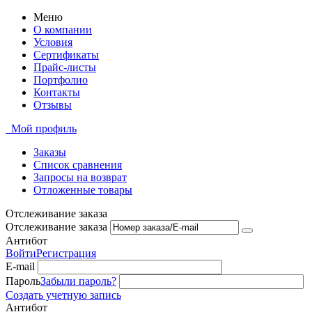
Меню
О компании
Условия
Сертификаты
Прайс-листы
Портфолио
Контакты
Отзывы
Мой профиль
Заказы
Список сравнения
Запросы на возврат
Отложенные товары
Отслеживание заказа
Отслеживание заказа
Антибот
Войти
Регистрация
E-mail
Пароль
Забыли пароль?
Создать учетную запись
Антибот