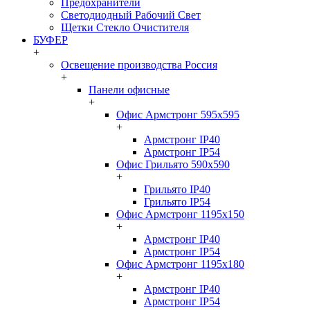
Предохранители
Светодиодный Рабочий Свет
Щетки Стекло Очистителя
БУФЕР
+
Освещение производства Россия
+
Панели офисные
+
Офис Армстронг 595x595
+
Армстронг IP40
Армстронг IP54
Офис Грильято 590x590
+
Грильято IP40
Грильято IP54
Офис Армстронг 1195x150
+
Армстронг IP40
Армстронг IP54
Офис Армстронг 1195x180
+
Армстронг IP40
Армстронг IP54