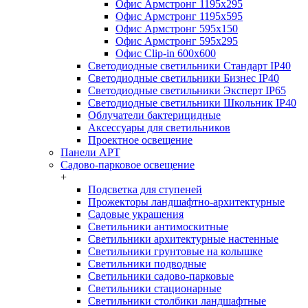
Офис Армстронг 1195x295
Офис Армстронг 1195x595
Офис Армстронг 595x150
Офис Армстронг 595x295
Офис Clip-in 600x600
Светодиодные светильники Стандарт IP40
Светодиодные светильники Бизнес IP40
Светодиодные светильники Эксперт IP65
Светодиодные светильники Школьник IP40
Облучатели бактерицидные
Аксессуары для светильников
Проектное освещение
Панели АРТ
Садово-парковое освещение
+
Подсветка для ступеней
Прожекторы ландшафтно-архитектурные
Садовые украшения
Светильники антимоскитные
Светильники архитектурные настенные
Светильники грунтовые на колышке
Светильники подводные
Светильники садово-парковые
Светильники стационарные
Светильники столбики ландшафтные