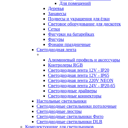
Для помещений
Деревья
Занавесы
Подвесы и украшения для ёлки
Световое оборудование для дискотек
Сетки
Фигурки на батарейках
Фигуры
Фонари праздничные
Светодиодная лента
+
Алюминевый профиль и аксессуары
Контролеры RGB
Светодиодная лента 12V - IP20
Светодиодная лента 12V - IP65
Светодиодная лента 220V NEON
Светодиодная лента 24V - IP20-65
Светодиодные драйверы
Светодиодные коннекторы
Настольные светильники
Светодиодные светильники потолочные
Светодиодные люстры
Светодиодные светильники Фито
Светодиодные светильники DLB
Комплектующие для светильников