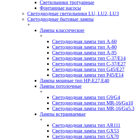
Светильники тротуарные
Фонтанные насосы
Светодиодные светильники LU, LU2, LU3
Светодиодные бытовые лампы
+
Лампы классические
+
Светодиодная лампа тип A-60
Светодиодная лампа тип A-80
Светодиодная лампа тип A-95
Светодиодная лампа тип C-37/Е14
Светодиодная лампа тип C-37/Е27
Светодиодная лампа тип G45/E27
Светодиодная лампа тип P45/E14
Лампы мощные тип HP-E27,E40
Лампы потолочные
+
Светодиодная лампа тип G9/G4
Светодиодная лампа тип MR-16/Gu10
Светодиодная лампа тип MR-16/Gu5.3
Лампы встраиваемые
+
Светодиодная лампа тип AR111
Светодиодная лампа тип GX53
Светодиодная лампа тип GX70