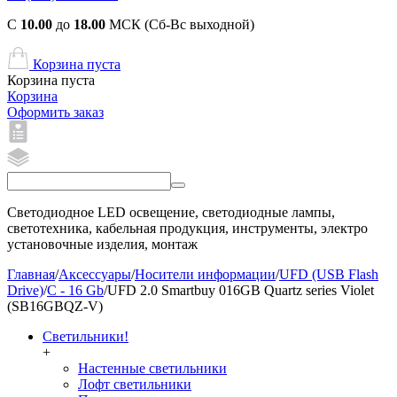
С
10.00
до
18.00
МСК (Сб-Вс выходной)
Корзина пуста
Корзина пуста
Корзина
Оформить заказ
Светодиодное LED освещение, светодиодные лампы,
светотехника, кабельная продукция, инструменты, электро
установочные изделия, монтаж
Главная
/
Аксессуары
/
Носители информации
/
UFD (USB Flash
Drive)
/
C - 16 Gb
/
UFD 2.0 Smartbuy 016GB Quartz series Violet
(SB16GBQZ-V)
Светильники!
+
Настенные светильники
Лофт светильники