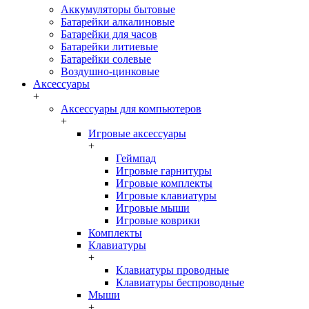
Аккумуляторы бытовые
Батарейки алкалиновые
Батарейки для часов
Батарейки литиевые
Батарейки солевые
Воздушно-цинковые
Аксессуары
+
Аксессуары для компьютеров
+
Игровые аксессуары
+
Геймпад
Игровые гарнитуры
Игровые комплекты
Игровые клавиатуры
Игровые мыши
Игровые коврики
Комплекты
Клавиатуры
+
Клавиатуры проводные
Клавиатуры беспроводные
Мыши
+