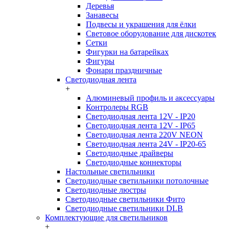
Деревья
Занавесы
Подвесы и украшения для ёлки
Световое оборудование для дискотек
Сетки
Фигурки на батарейках
Фигуры
Фонари праздничные
Светодиодная лента
+
Алюминевый профиль и аксессуары
Контролеры RGB
Светодиодная лента 12V - IP20
Светодиодная лента 12V - IP65
Светодиодная лента 220V NEON
Светодиодная лента 24V - IP20-65
Светодиодные драйверы
Светодиодные коннекторы
Настольные светильники
Светодиодные светильники потолочные
Светодиодные люстры
Светодиодные светильники Фито
Светодиодные светильники DLB
Комплектующие для светильников
+