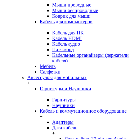
Мыши проводные
Мыши беспроводные
Коврик для мыши
Кабель для компьютеров
+
Кабель для ПК
Кабель HDMI
Кабель аудио
Патч-корд
Кабельные органайзеры (держатели
кабеля)
Мебель
Салфетки
Аксессуары для мобильных
+
Гарнитуры и Наушники
+
Гарнитуры
Наушники
Кабель и коммутационное оборудование
+
Адаптеры
Дата кабель
+
Дата-кабель 30-pin для Apple