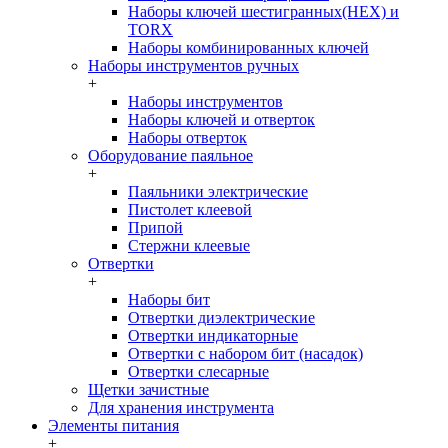
Наборы ключей шестигранных(HEX) и
TORX
Наборы комбинированных ключей
Наборы инструментов ручных
+
Наборы инструментов
Наборы ключей и отверток
Наборы отверток
Оборудование паяльное
+
Паяльники электрические
Пистолет клеевой
Припой
Стержни клеевые
Отвертки
+
Наборы бит
Отвертки диэлектрические
Отвертки индикаторные
Отвертки с набором бит (насадок)
Отвертки слесарные
Щетки зачистные
Для хранения инструмента
Элементы питания
+