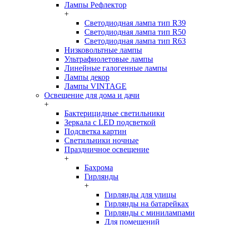
Лампы Рефлектор
+
Светодиодная лампа тип R39
Светодиодная лампа тип R50
Светодиодная лампа тип R63
Низковольтные лампы
Ультрафиолетовые лампы
Линейные галогенные лампы
Лампы декор
Лампы VINTAGE
Освещение для дома и дачи
+
Бактерицидные светильники
Зеркала с LED подсветкой
Подсветка картин
Светильники ночные
Праздничное освещение
+
Бахрома
Гирлянды
+
Гирлянды для улицы
Гирлянды на батарейках
Гирлянды с минилампами
Для помещений