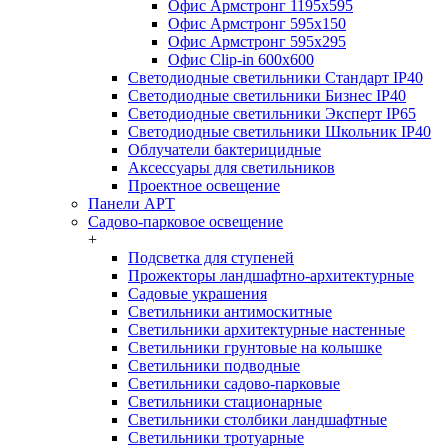
Офис Армстронг 1195x595
Офис Армстронг 595x150
Офис Армстронг 595x295
Офис Clip-in 600x600
Светодиодные светильники Стандарт IP40
Светодиодные светильники Бизнес IP40
Светодиодные светильники Эксперт IP65
Светодиодные светильники Школьник IP40
Облучатели бактерицидные
Аксессуары для светильников
Проектное освещение
Панели АРТ
Садово-парковое освещение
+
Подсветка для ступеней
Прожекторы ландшафтно-архитектурные
Садовые украшения
Светильники антимоскитные
Светильники архитектурные настенные
Светильники грунтовые на колышке
Светильники подводные
Светильники садово-парковые
Светильники стационарные
Светильники столбики ландшафтные
Светильники тротуарные