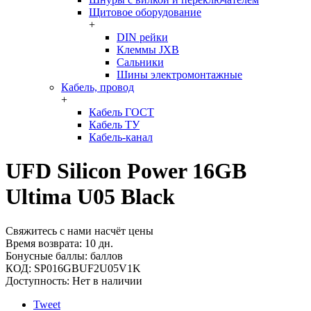
Щитовое оборудование
+
DIN рейки
Клеммы JXB
Сальники
Шины электромонтажные
Кабель, провод
+
Кабель ГОСТ
Кабель ТУ
Кабель-канал
UFD Silicon Power 16GB
Ultima U05 Black
Свяжитесь с нами насчёт цены
Время возврата:
10 дн.
Бонусные баллы:
баллов
КОД:
SP016GBUF2U05V1K
Доступность:
Нет в наличии
Tweet