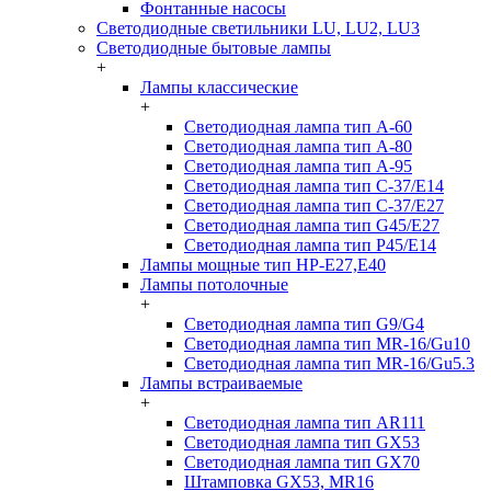
Фонтанные насосы
Светодиодные светильники LU, LU2, LU3
Светодиодные бытовые лампы
+
Лампы классические
+
Светодиодная лампа тип A-60
Светодиодная лампа тип A-80
Светодиодная лампа тип A-95
Светодиодная лампа тип C-37/Е14
Светодиодная лампа тип C-37/Е27
Светодиодная лампа тип G45/E27
Светодиодная лампа тип P45/E14
Лампы мощные тип HP-E27,E40
Лампы потолочные
+
Светодиодная лампа тип G9/G4
Светодиодная лампа тип MR-16/Gu10
Светодиодная лампа тип MR-16/Gu5.3
Лампы встраиваемые
+
Светодиодная лампа тип AR111
Светодиодная лампа тип GX53
Светодиодная лампа тип GX70
Штамповка GX53, MR16