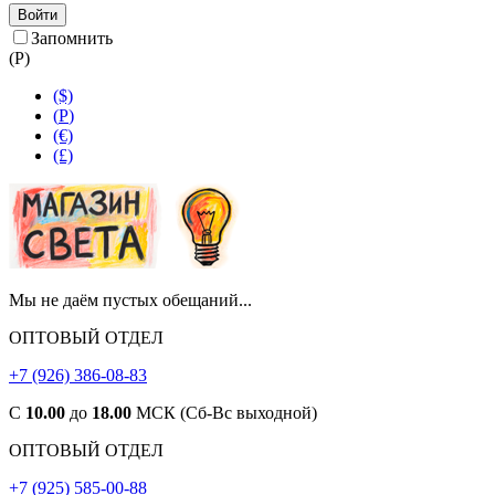
Войти
Запомнить
(
Р
)
($)
(
Р
)
(€)
(£)
Мы не даём пустых обещаний...
ОПТОВЫЙ ОТДЕЛ
+7 (926) 386-08-83
С
10.00
до
18.00
МСК (Сб-Вс выходной)
ОПТОВЫЙ ОТДЕЛ
+7 (925) 585-00-88