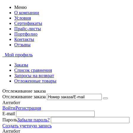
Меню
О компании
Условия
Сертификаты
Прайс-листы
Портфолио
Контакты
Отзывы
Мой профиль
Заказы
Список сравнения
Запросы на возврат
Отложенные товары
Отслеживание заказа
Отслеживание заказа
Антибот
Войти
Регистрация
E-mail
Пароль
Забыли пароль?
Создать учетную запись
Антибот