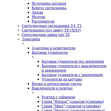
Источники питания
Корпус светильника
Линзы
Модули
Рассеиватели
Светодиодные светильники T4, T5
Светильники под лампу Т8 (ЛПО)
Светодиодная лампа тип T8
Электрика
+
Адаптеры и разветвители
Бытовые удлинители
+
Бытовые удлинители без заземления
Бытовые удлинители с выключателем
и заземлением
Бытовые удлинители с заземлением
Удлинители на катушке
Вилки и штепсельные гнезда
Выключатели и розетки
+
Розетки с таймером
Серия "Венера" (скрытая установка)
Серия "Марс" (скрытая установка)
Серия "Нептун" (скрытая установка)