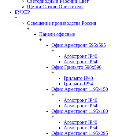
Светодиодный Рабочий Свет
Щетки Стекло Очистителя
БУФЕР
+
Освещение производства Россия
+
Панели офисные
+
Офис Армстронг 595x595
+
Армстронг IP40
Армстронг IP54
Офис Грильято 590x590
+
Грильято IP40
Грильято IP54
Офис Армстронг 1195x150
+
Армстронг IP40
Армстронг IP54
Офис Армстронг 1195x180
+
Армстронг IP40
Армстронг IP54
Офис Армстронг 1195x295