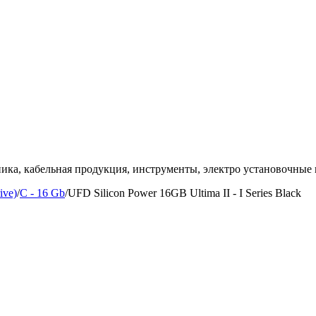
ка, кабельная продукция, инструменты, электро установочные 
ive)
/
C - 16 Gb
/
UFD Silicon Power 16GB Ultima II - I Series Black