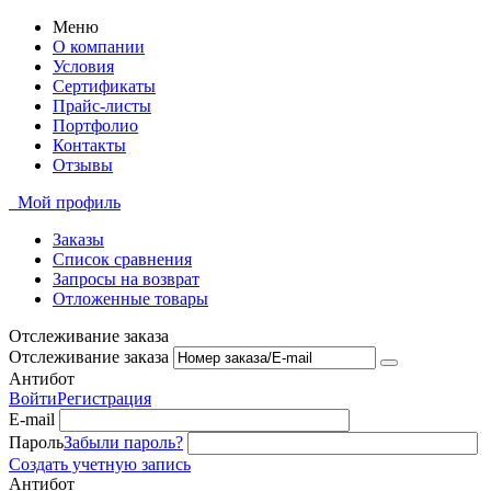
Меню
О компании
Условия
Сертификаты
Прайс-листы
Портфолио
Контакты
Отзывы
Мой профиль
Заказы
Список сравнения
Запросы на возврат
Отложенные товары
Отслеживание заказа
Отслеживание заказа
Антибот
Войти
Регистрация
E-mail
Пароль
Забыли пароль?
Создать учетную запись
Антибот