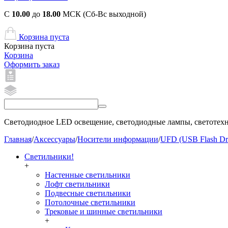
С
10.00
до
18.00
МСК (Сб-Вс выходной)
Корзина пуста
Корзина пуста
Корзина
Оформить заказ
Светодиодное LED освещение, светодиодные лампы, светотехни
Главная
/
Аксессуары
/
Носители информации
/
UFD (USB Flash Dr
Светильники!
+
Настенные светильники
Лофт светильники
Подвесные светильники
Потолочные светильники
Трековые и шинные светильники
+