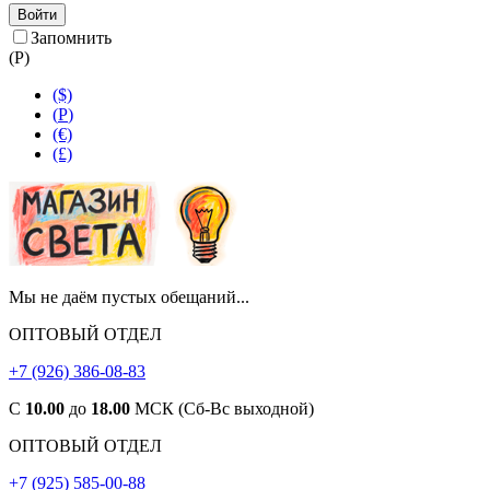
Войти
Запомнить
(
Р
)
($)
(
Р
)
(€)
(£)
Мы не даём пустых обещаний...
ОПТОВЫЙ ОТДЕЛ
+7 (926) 386-08-83
С
10.00
до
18.00
МСК (Сб-Вс выходной)
ОПТОВЫЙ ОТДЕЛ
+7 (925) 585-00-88