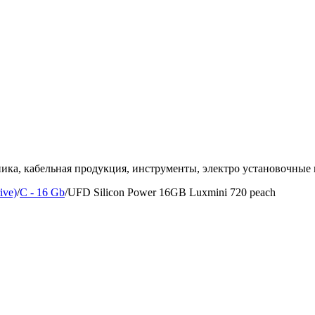
ка, кабельная продукция, инструменты, электро установочные 
ive)
/
C - 16 Gb
/
UFD Silicon Power 16GB Luxmini 720 peach