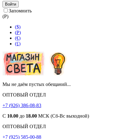
Войти
Запомнить
(
Р
)
($)
(
Р
)
(€)
(£)
Мы не даём пустых обещаний...
ОПТОВЫЙ ОТДЕЛ
+7 (926) 386-08-83
С
10.00
до
18.00
МСК (Сб-Вс выходной)
ОПТОВЫЙ ОТДЕЛ
+7 (925) 585-00-88