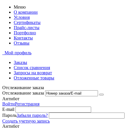
Меню
О компании
Условия
Сертификаты
Прайс-листы
Портфолио
Контакты
Отзывы
Мой профиль
Заказы
Список сравнения
Запросы на возврат
Отложенные товары
Отслеживание заказа
Отслеживание заказа
Антибот
Войти
Регистрация
E-mail
Пароль
Забыли пароль?
Создать учетную запись
Антибот