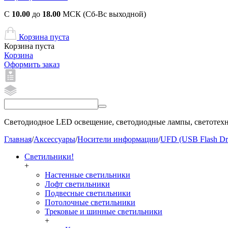
С
10.00
до
18.00
МСК (Сб-Вс выходной)
Корзина пуста
Корзина пуста
Корзина
Оформить заказ
Светодиодное LED освещение, светодиодные лампы, светотехни
Главная
/
Аксессуары
/
Носители информации
/
UFD (USB Flash Dr
Светильники!
+
Настенные светильники
Лофт светильники
Подвесные светильники
Потолочные светильники
Трековые и шинные светильники
+