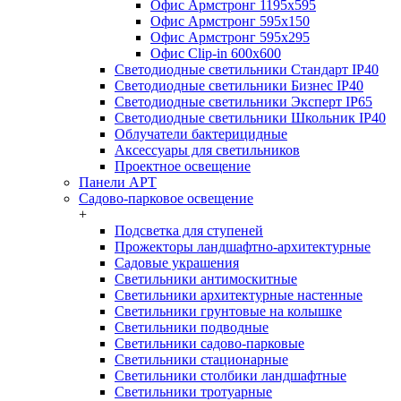
Офис Армстронг 1195x595
Офис Армстронг 595x150
Офис Армстронг 595x295
Офис Clip-in 600x600
Светодиодные светильники Стандарт IP40
Светодиодные светильники Бизнес IP40
Светодиодные светильники Эксперт IP65
Светодиодные светильники Школьник IP40
Облучатели бактерицидные
Аксессуары для светильников
Проектное освещение
Панели АРТ
Садово-парковое освещение
+
Подсветка для ступеней
Прожекторы ландшафтно-архитектурные
Садовые украшения
Светильники антимоскитные
Светильники архитектурные настенные
Светильники грунтовые на колышке
Светильники подводные
Светильники садово-парковые
Светильники стационарные
Светильники столбики ландшафтные
Светильники тротуарные