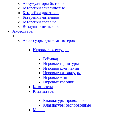
Аккумуляторы бытовые
Батарейки алкалиновые
Батарейки для часов
Батарейки литиевые
Батарейки солевые
Воздушно-цинковые
Аксессуары
+
Аксессуары для компьютеров
+
Игровые аксессуары
+
Геймпад
Игровые гарнитуры
Игровые комплекты
Игровые клавиатуры
Игровые мыши
Игровые коврики
Комплекты
Клавиатуры
+
Клавиатуры проводные
Клавиатуры беспроводные
Мыши
+