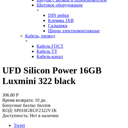
Щитовое оборудование
+
DIN рейки
Клеммы JXB
Сальники
Шины электромонтажные
Кабель, провод
+
Кабель ГОСТ
Кабель ТУ
Кабель-канал
UFD Silicon Power 16GB
Luxmini 322 black
306.80
Р
Время возврата:
10 дн.
Бонусные баллы:
баллов
КОД:
SP016GBUF2322V1K
Доступность:
Нет в наличии
Tweet