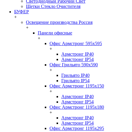
Светодиодный Рабочий Свет
Щетки Стекло Очистителя
БУФЕР
+
Освещение производства Россия
+
Панели офисные
+
Офис Армстронг 595x595
+
Армстронг IP40
Армстронг IP54
Офис Грильято 590x590
+
Грильято IP40
Грильято IP54
Офис Армстронг 1195x150
+
Армстронг IP40
Армстронг IP54
Офис Армстронг 1195x180
+
Армстронг IP40
Армстронг IP54
Офис Армстронг 1195x295