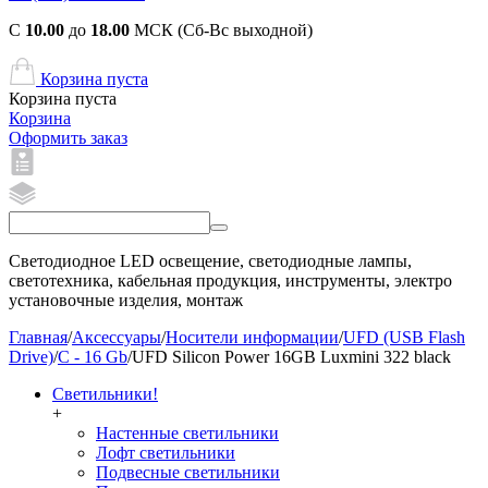
С
10.00
до
18.00
МСК (Сб-Вс выходной)
Корзина пуста
Корзина пуста
Корзина
Оформить заказ
Светодиодное LED освещение, светодиодные лампы,
светотехника, кабельная продукция, инструменты, электро
установочные изделия, монтаж
Главная
/
Аксессуары
/
Носители информации
/
UFD (USB Flash
Drive)
/
C - 16 Gb
/
UFD Silicon Power 16GB Luxmini 322 black
Светильники!
+
Настенные светильники
Лофт светильники
Подвесные светильники