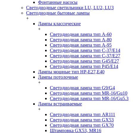
Фонтанные насосы
Светодиодные светильники LU, LU2, LU3
Светодиодные бытовые лампы
+
Лампы классические
+
Светодиодная лампа тип A-60
Светодиодная лампа тип A-80
Светодиодная лампа тип A-95
Светодиодная лампа тип C-37/Е14
Светодиодная лампа тип C-37/Е27
Светодиодная лампа тип G45/E27
Светодиодная лампа тип P45/E14
Лампы мощные тип HP-E27,E40
Лампы потолочные
+
Светодиодная лампа тип G9/G4
Светодиодная лампа тип MR-16/Gu10
Светодиодная лампа тип MR-16/Gu5.3
Лампы встраиваемые
+
Светодиодная лампа тип AR111
Светодиодная лампа тип GX53
Светодиодная лампа тип GX70
Штамповка GX53, MR16