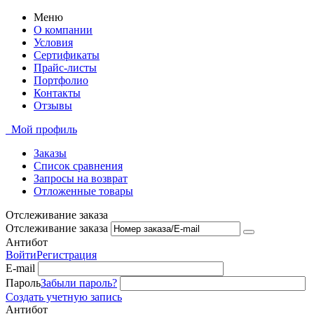
Меню
О компании
Условия
Сертификаты
Прайс-листы
Портфолио
Контакты
Отзывы
Мой профиль
Заказы
Список сравнения
Запросы на возврат
Отложенные товары
Отслеживание заказа
Отслеживание заказа
Антибот
Войти
Регистрация
E-mail
Пароль
Забыли пароль?
Создать учетную запись
Антибот