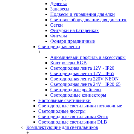
Деревья
Занавесы
Подвесы и украшения для ёлки
Световое оборудование для дискотек
Сетки
Фигурки на батарейках
Фигуры
Фонари праздничные
Светодиодная лента
+
Алюминевый профиль и аксессуары
Контролеры RGB
Светодиодная лента 12V - IP20
Светодиодная лента 12V - IP65
Светодиодная лента 220V NEON
Светодиодная лента 24V - IP20-65
Светодиодные драйверы
Светодиодные коннекторы
Настольные светильники
Светодиодные светильники потолочные
Светодиодные люстры
Светодиодные светильники Фито
Светодиодные светильники DLB
Комплектующие для светильников
+