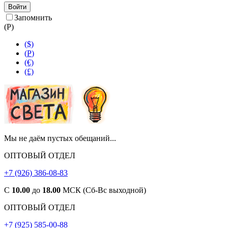
Войти
Запомнить
(
Р
)
($)
(
Р
)
(€)
(£)
Мы не даём пустых обещаний...
ОПТОВЫЙ ОТДЕЛ
+7 (926) 386-08-83
С
10.00
до
18.00
МСК (Сб-Вс выходной)
ОПТОВЫЙ ОТДЕЛ
+7 (925) 585-00-88