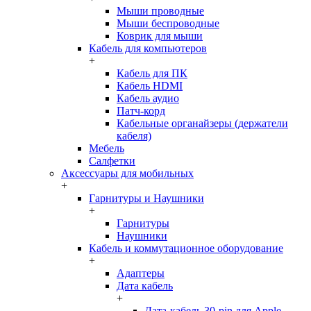
Мыши проводные
Мыши беспроводные
Коврик для мыши
Кабель для компьютеров
+
Кабель для ПК
Кабель HDMI
Кабель аудио
Патч-корд
Кабельные органайзеры (держатели
кабеля)
Мебель
Салфетки
Аксессуары для мобильных
+
Гарнитуры и Наушники
+
Гарнитуры
Наушники
Кабель и коммутационное оборудование
+
Адаптеры
Дата кабель
+
Дата-кабель 30-pin для Apple