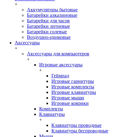
+
Аккумуляторы бытовые
Батарейки алкалиновые
Батарейки для часов
Батарейки литиевые
Батарейки солевые
Воздушно-цинковые
Аксессуары
+
Аксессуары для компьютеров
+
Игровые аксессуары
+
Геймпад
Игровые гарнитуры
Игровые комплекты
Игровые клавиатуры
Игровые мыши
Игровые коврики
Комплекты
Клавиатуры
+
Клавиатуры проводные
Клавиатуры беспроводные
Мыши