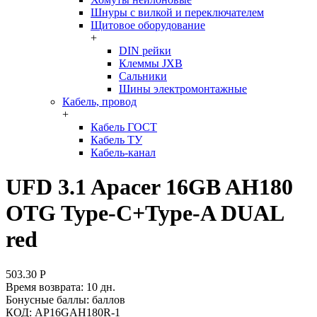
Шнуры с вилкой и переключателем
Щитовое оборудование
+
DIN рейки
Клеммы JXB
Сальники
Шины электромонтажные
Кабель, провод
+
Кабель ГОСТ
Кабель ТУ
Кабель-канал
UFD 3.1 Apacer 16GB AH180
OTG Type-C+Type-A DUAL
red
503.30
Р
Время возврата:
10 дн.
Бонусные баллы:
баллов
КОД:
AP16GAH180R-1