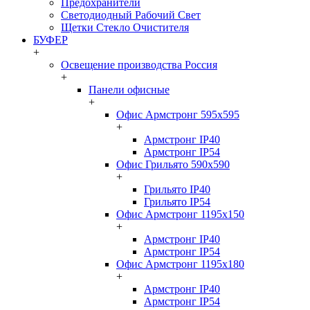
Предохранители
Светодиодный Рабочий Свет
Щетки Стекло Очистителя
БУФЕР
+
Освещение производства Россия
+
Панели офисные
+
Офис Армстронг 595x595
+
Армстронг IP40
Армстронг IP54
Офис Грильято 590x590
+
Грильято IP40
Грильято IP54
Офис Армстронг 1195x150
+
Армстронг IP40
Армстронг IP54
Офис Армстронг 1195x180
+
Армстронг IP40
Армстронг IP54