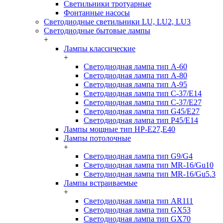
Светильники тротуарные
Фонтанные насосы
Светодиодные светильники LU, LU2, LU3
Светодиодные бытовые лампы
+
Лампы классические
+
Светодиодная лампа тип A-60
Светодиодная лампа тип A-80
Светодиодная лампа тип A-95
Светодиодная лампа тип C-37/Е14
Светодиодная лампа тип C-37/Е27
Светодиодная лампа тип G45/E27
Светодиодная лампа тип P45/E14
Лампы мощные тип HP-E27,E40
Лампы потолочные
+
Светодиодная лампа тип G9/G4
Светодиодная лампа тип MR-16/Gu10
Светодиодная лампа тип MR-16/Gu5.3
Лампы встраиваемые
+
Светодиодная лампа тип AR111
Светодиодная лампа тип GX53
Светодиодная лампа тип GX70