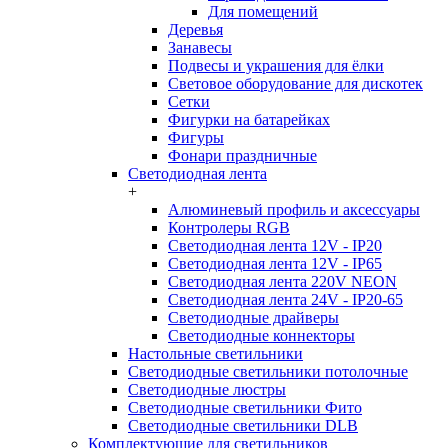
Для помещений
Деревья
Занавесы
Подвесы и украшения для ёлки
Световое оборудование для дискотек
Сетки
Фигурки на батарейках
Фигуры
Фонари праздничные
Светодиодная лента
+
Алюминевый профиль и аксессуары
Контролеры RGB
Светодиодная лента 12V - IP20
Светодиодная лента 12V - IP65
Светодиодная лента 220V NEON
Светодиодная лента 24V - IP20-65
Светодиодные драйверы
Светодиодные коннекторы
Настольные светильники
Светодиодные светильники потолочные
Светодиодные люстры
Светодиодные светильники Фито
Светодиодные светильники DLB
Комплектующие для светильников