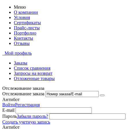
Меню
О компании
Условия
Сертификаты
Прайс-листы
Портфолио
Контакты
Отзывы
Мой профиль
Заказы
Список сравнения
Запросы на возврат
Отложенные товары
Отслеживание заказа
Отслеживание заказа
Антибот
Войти
Регистрация
E-mail
Пароль
Забыли пароль?
Создать учетную запись
Антибот