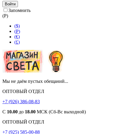
Войти
Запомнить
(
Р
)
($)
(
Р
)
(€)
(£)
Мы не даём пустых обещаний...
ОПТОВЫЙ ОТДЕЛ
+7 (926) 386-08-83
С
10.00
до
18.00
МСК (Сб-Вс выходной)
ОПТОВЫЙ ОТДЕЛ
+7 (925) 585-00-88