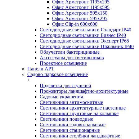
Офис Армстронг 1195x295
Офис Армстронг 1195x595
Офис Армстронг 595x150
Офис Армстронг 595x295
Офис Clip-in 600x600
Светодиодные светильники Стандарт IP40
Светодиодные светильники Бизнес IP40
Светодиодные светильники Эксперт IP65
Светодиодные светильники Школьник IP40
Облучатели бактерицидные
Аксессуары для светильников
Проектное освещение
Панели АРТ
Садово-парковое освещение
+
Подсветка для ступеней
Прожекторы ландшафтно-архитектурные
Садовые украшения
Светильники антимоскитные
Светильники архитектурные настенные
Светильники грунтовые на колышке
Светильники подводные
Светильники садово-парковые
Светильники стационарные
Светильники столбики ландшафтные