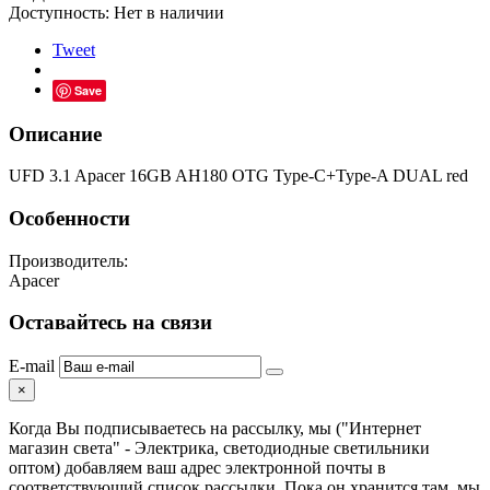
Доступность:
Нет в наличии
Tweet
Save
Описание
UFD 3.1 Apacer 16GB AH180 OTG Type-C+Type-A DUAL red
Особенности
Производитель:
Apacer
Оставайтесь на связи
E-mail
×
Когда Вы подписываетесь на рассылку, мы ("Интернет
магазин света" - Электрика, светодиодные светильники
оптом) добавляем ваш адрес электронной почты в
соответствующий список рассылки. Пока он хранится там, мы