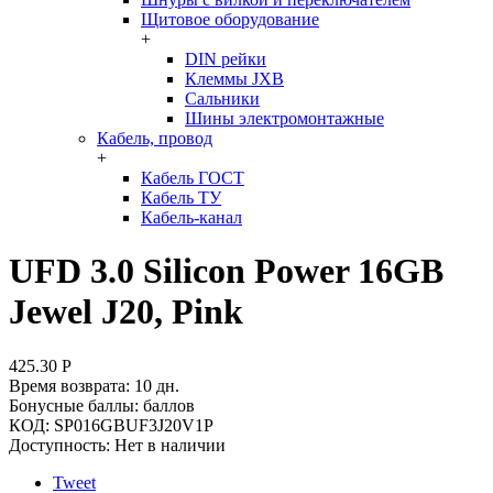
Щитовое оборудование
+
DIN рейки
Клеммы JXB
Сальники
Шины электромонтажные
Кабель, провод
+
Кабель ГОСТ
Кабель ТУ
Кабель-канал
UFD 3.0 Silicon Power 16GB
Jewel J20, Pink
425.30
Р
Время возврата:
10 дн.
Бонусные баллы:
баллов
КОД:
SP016GBUF3J20V1P
Доступность:
Нет в наличии
Tweet