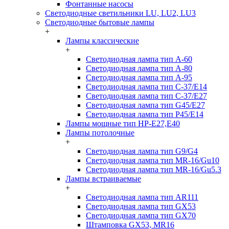
Фонтанные насосы
Светодиодные светильники LU, LU2, LU3
Светодиодные бытовые лампы
+
Лампы классические
+
Светодиодная лампа тип A-60
Светодиодная лампа тип A-80
Светодиодная лампа тип A-95
Светодиодная лампа тип C-37/Е14
Светодиодная лампа тип C-37/Е27
Светодиодная лампа тип G45/E27
Светодиодная лампа тип P45/E14
Лампы мощные тип HP-E27,E40
Лампы потолочные
+
Светодиодная лампа тип G9/G4
Светодиодная лампа тип MR-16/Gu10
Светодиодная лампа тип MR-16/Gu5.3
Лампы встраиваемые
+
Светодиодная лампа тип AR111
Светодиодная лампа тип GX53
Светодиодная лампа тип GX70
Штамповка GX53, MR16