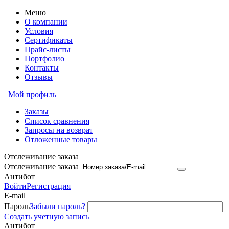
Меню
О компании
Условия
Сертификаты
Прайс-листы
Портфолио
Контакты
Отзывы
Мой профиль
Заказы
Список сравнения
Запросы на возврат
Отложенные товары
Отслеживание заказа
Отслеживание заказа
Антибот
Войти
Регистрация
E-mail
Пароль
Забыли пароль?
Создать учетную запись
Антибот