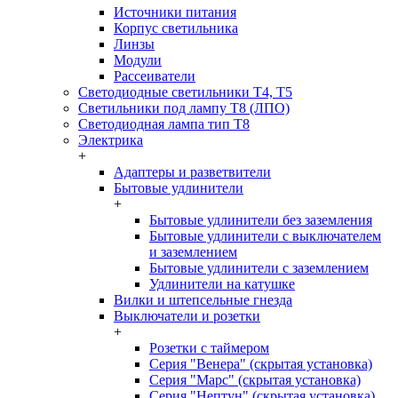
Источники питания
Корпус светильника
Линзы
Модули
Рассеиватели
Светодиодные светильники T4, T5
Светильники под лампу Т8 (ЛПО)
Светодиодная лампа тип T8
Электрика
+
Адаптеры и разветвители
Бытовые удлинители
+
Бытовые удлинители без заземления
Бытовые удлинители с выключателем
и заземлением
Бытовые удлинители с заземлением
Удлинители на катушке
Вилки и штепсельные гнезда
Выключатели и розетки
+
Розетки с таймером
Серия "Венера" (скрытая установка)
Серия "Марс" (скрытая установка)
Серия "Нептун" (скрытая установка)