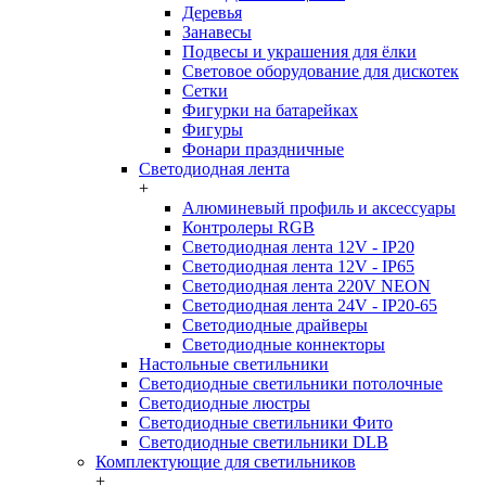
Деревья
Занавесы
Подвесы и украшения для ёлки
Световое оборудование для дискотек
Сетки
Фигурки на батарейках
Фигуры
Фонари праздничные
Светодиодная лента
+
Алюминевый профиль и аксессуары
Контролеры RGB
Светодиодная лента 12V - IP20
Светодиодная лента 12V - IP65
Светодиодная лента 220V NEON
Светодиодная лента 24V - IP20-65
Светодиодные драйверы
Светодиодные коннекторы
Настольные светильники
Светодиодные светильники потолочные
Светодиодные люстры
Светодиодные светильники Фито
Светодиодные светильники DLB
Комплектующие для светильников
+