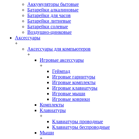
Аккумуляторы бытовые
Батарейки алкалиновые
Батарейки для часов
Батарейки литиевые
Батарейки солевые
Воздушно-цинковые
Аксессуары
+
Аксессуары для компьютеров
+
Игровые аксессуары
+
Геймпад
Игровые гарнитуры
Игровые комплекты
Игровые клавиатуры
Игровые мыши
Игровые коврики
Комплекты
Клавиатуры
+
Клавиатуры проводные
Клавиатуры беспроводные
Мыши
+