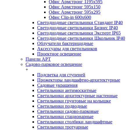
Офис Армстронг 1195x595
Офис Армстронг 595x150
Офис Армстронг 595x295
Офис Clip-in 600x600
Светодиодные светильники Стандарт IP40
Светодиодные светильники Бизнес IP40
Светодиодные светильники Эксперт IP65
Светодиодные светильники Школьник IP40
Облучатели бактерицидные
Аксессуары для светильников
Проектное освещение
Панели АРТ
Садово-парковое освещение
+
Подсветка для ступеней
Прожекторы ландшафтно-архитектурные
Садовые украшения
Светильники антимоскитные
Светильники архитектурные настенные
Светильники грунтовые на колышке
Светильники подводные
Светильники садово-парковые
Светильники стационарные
Светильники столбики ландшафтные
Светильники тротуарные