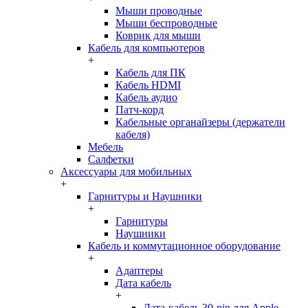
Мыши проводные
Мыши беспроводные
Коврик для мыши
Кабель для компьютеров
+
Кабель для ПК
Кабель HDMI
Кабель аудио
Патч-корд
Кабельные органайзеры (держатели
кабеля)
Мебель
Салфетки
Аксессуары для мобильных
+
Гарнитуры и Наушники
+
Гарнитуры
Наушники
Кабель и коммутационное оборудование
+
Адаптеры
Дата кабель
+
Дата-кабель 30-pin для Apple