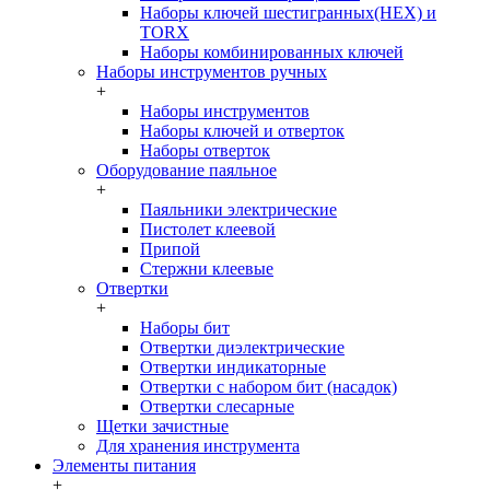
Наборы ключей шестигранных(HEX) и
TORX
Наборы комбинированных ключей
Наборы инструментов ручных
+
Наборы инструментов
Наборы ключей и отверток
Наборы отверток
Оборудование паяльное
+
Паяльники электрические
Пистолет клеевой
Припой
Стержни клеевые
Отвертки
+
Наборы бит
Отвертки диэлектрические
Отвертки индикаторные
Отвертки с набором бит (насадок)
Отвертки слесарные
Щетки зачистные
Для хранения инструмента
Элементы питания
+