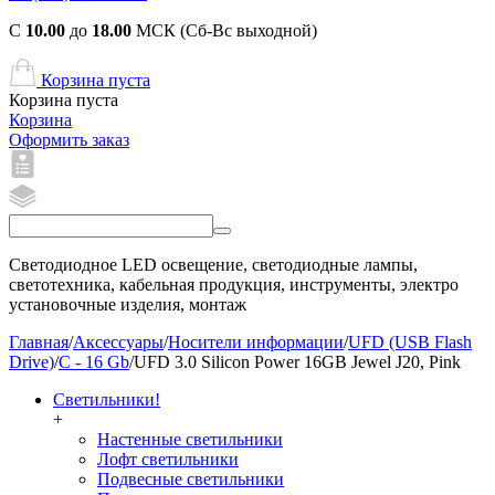
С
10.00
до
18.00
МСК (Сб-Вс выходной)
Корзина пуста
Корзина пуста
Корзина
Оформить заказ
Светодиодное LED освещение, светодиодные лампы,
светотехника, кабельная продукция, инструменты, электро
установочные изделия, монтаж
Главная
/
Аксессуары
/
Носители информации
/
UFD (USB Flash
Drive)
/
C - 16 Gb
/
UFD 3.0 Silicon Power 16GB Jewel J20, Pink
Светильники!
+
Настенные светильники
Лофт светильники
Подвесные светильники