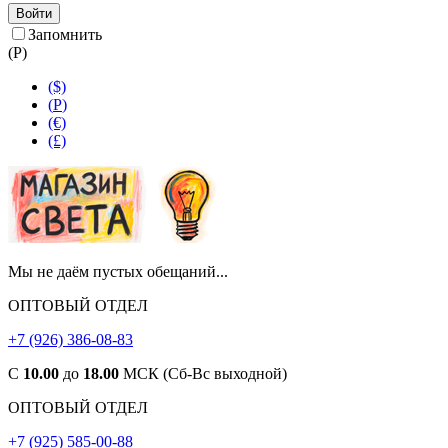
Войти
Запомнить
(
Р
)
($)
(
Р
)
(€)
(£)
Мы не даём пустых обещаний...
ОПТОВЫЙ ОТДЕЛ
+7 (926) 386-08-83
С
10.00
до
18.00
МСК (Сб-Вс выходной)
ОПТОВЫЙ ОТДЕЛ
+7 (925) 585-00-88