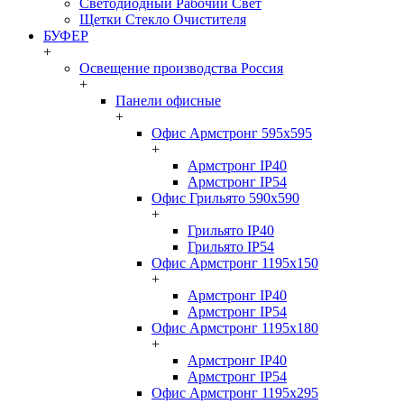
Светодиодный Рабочий Свет
Щетки Стекло Очистителя
БУФЕР
+
Освещение производства Россия
+
Панели офисные
+
Офис Армстронг 595x595
+
Армстронг IP40
Армстронг IP54
Офис Грильято 590x590
+
Грильято IP40
Грильято IP54
Офис Армстронг 1195x150
+
Армстронг IP40
Армстронг IP54
Офис Армстронг 1195x180
+
Армстронг IP40
Армстронг IP54
Офис Армстронг 1195x295