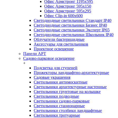
Офис Армстронг 1195x595
Офис Армстронг 595x150
Офис Армстронг 595x295
Офис Clip-in 600x600
Светодиодные светильники Стандарт IP40
Светодиодные светильники Бизнес IP40
Светодиодные светильники Эксперт IP65
Светодиодные светильники Школьник IP40
Облучатели бактерицидные
Аксессуары для светильников
Проектное освещение
Панели АРТ
Садово-парковое освещение
+
Подсветка для ступеней
Прожекторы ландшафтно-архитектурные
Садовые украшения
Светильники антимоскитные
Светильники архитектурные настенные
Светильники грунтовые на колышке
Светильники подводные
Светильники садово-парковые
Светильники стационарные
Светильники столбики ландшафтные
Светильники тротуарные