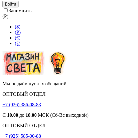
Войти
Запомнить
(
Р
)
($)
(
Р
)
(€)
(£)
Мы не даём пустых обещаний...
ОПТОВЫЙ ОТДЕЛ
+7 (926) 386-08-83
С
10.00
до
18.00
МСК (Сб-Вс выходной)
ОПТОВЫЙ ОТДЕЛ
+7 (925) 585-00-88