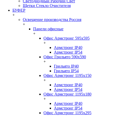
Светодиодный Рабочий Свет
Щетки Стекло Очистителя
БУФЕР
+
Освещение производства Россия
+
Панели офисные
+
Офис Армстронг 595x595
+
Армстронг IP40
Армстронг IP54
Офис Грильято 590x590
+
Грильято IP40
Грильято IP54
Офис Армстронг 1195x150
+
Армстронг IP40
Армстронг IP54
Офис Армстронг 1195x180
+
Армстронг IP40
Армстронг IP54
Офис Армстронг 1195x295