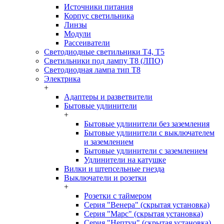
Источники питания
Корпус светильника
Линзы
Модули
Рассеиватели
Светодиодные светильники T4, T5
Светильники под лампу Т8 (ЛПО)
Светодиодная лампа тип T8
Электрика
+
Адаптеры и разветвители
Бытовые удлинители
+
Бытовые удлинители без заземления
Бытовые удлинители с выключателем
и заземлением
Бытовые удлинители с заземлением
Удлинители на катушке
Вилки и штепсельные гнезда
Выключатели и розетки
+
Розетки с таймером
Серия "Венера" (скрытая установка)
Серия "Марс" (скрытая установка)
Серия "Нептун" (скрытая установка)