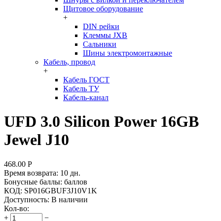
Щитовое оборудование
+
DIN рейки
Клеммы JXB
Сальники
Шины электромонтажные
Кабель, провод
+
Кабель ГОСТ
Кабель ТУ
Кабель-канал
UFD 3.0 Silicon Power 16GB
Jewel J10
468.00
Р
Время возврата:
10 дн.
Бонусные баллы:
баллов
КОД:
SP016GBUF3J10V1K
Доступность:
В наличии
Кол-во:
+
−