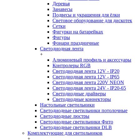
Деревья
Занавесы
Подвесы и украшения для ёлки
Световое оборудование для дискотек
Сетки
Фигурки на батарейках
Фигуры
Фонари праздничные
Светодиодная лента
+
Алюминевый профиль и аксессуары
Контролеры RGB
Светодиодная лента 12V - IP20
Светодиодная лента 12V - IP65
Светодиодная лента 220V NEON
Светодиодная лента 24V - IP20-65
Светодиодные драйверы
Светодиодные коннекторы
Настольные светильники
Светодиодные светильники потолочные
Светодиодные люстры
Светодиодные светильники Фито
Светодиодные светильники DLB
Комплектующие для светильников
+