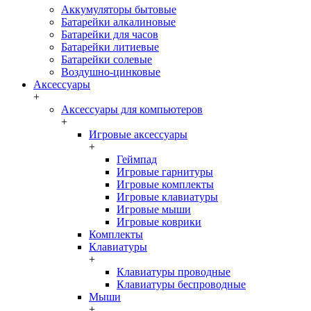
Аккумуляторы бытовые
Батарейки алкалиновые
Батарейки для часов
Батарейки литиевые
Батарейки солевые
Воздушно-цинковые
Аксессуары
+
Аксессуары для компьютеров
+
Игровые аксессуары
+
Геймпад
Игровые гарнитуры
Игровые комплекты
Игровые клавиатуры
Игровые мыши
Игровые коврики
Комплекты
Клавиатуры
+
Клавиатуры проводные
Клавиатуры беспроводные
Мыши
+