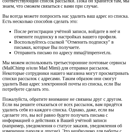
соответствующий список рассылки. Пока он хранится там, мы
знаем, что сможем связаться с вами при случае.
Вы всегда можете попросить нас удалить ваш адрес из списка.
Есть несколько способов сделать это:
После регистрации учётной записи, войдите в неё и
отмените подписку в настройках вашего профиля.
Воспользуйтесь ссылкой "Отменить подписку" в
письмах, которые Вы получаете.
Отправить письмо по адресу mma@impersvet.ru.
Мы можем использовать третьесторонние почтовые сервисы
(MailChimp и/или Mad Mimi) для отправки рассылок.
Некоторые сотрудники нашего магазина могут просматривать
списки рассылок с адресами. Таким образом они смогут
удалить Ваш адрес электронной почты из списка, если Вы
потребуете сделать это.
Пожалуйста, обратите внимание не связаны друг с другом.
Если вы решите отказаться от всех рассылок, вам придётся
удалить себя из каждого списка. Однако, даже, если вы
сделаете это, вы всё равно будете получать письма с
информацией о действиях в Вашей учётной записи
(например, уведомления о статусе заказов, уведомления об
изменении пароля и другие). Это необходимо для работы с