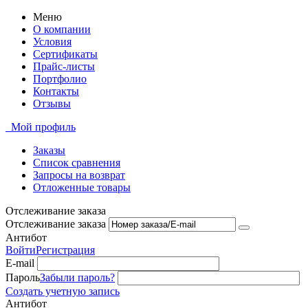
Меню
О компании
Условия
Сертификаты
Прайс-листы
Портфолио
Контакты
Отзывы
Мой профиль
Заказы
Список сравнения
Запросы на возврат
Отложенные товары
Отслеживание заказа
Отслеживание заказа
Антибот
Войти
Регистрация
E-mail
Пароль
Забыли пароль?
Создать учетную запись
Антибот