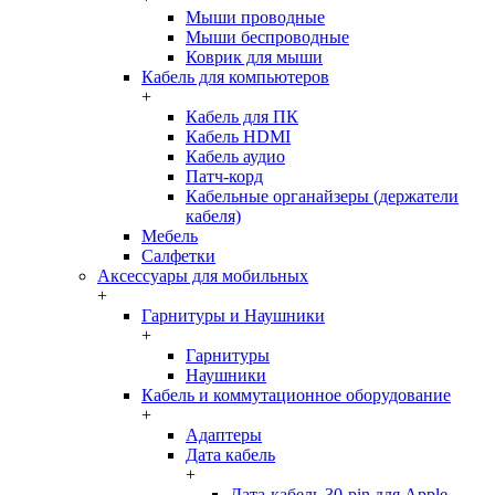
Мыши проводные
Мыши беспроводные
Коврик для мыши
Кабель для компьютеров
+
Кабель для ПК
Кабель HDMI
Кабель аудио
Патч-корд
Кабельные органайзеры (держатели
кабеля)
Мебель
Салфетки
Аксессуары для мобильных
+
Гарнитуры и Наушники
+
Гарнитуры
Наушники
Кабель и коммутационное оборудование
+
Адаптеры
Дата кабель
+
Дата-кабель 30-pin для Apple