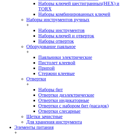
Наборы ключей шестигранных(HEX) и
TORX
Наборы комбинированных ключей
Наборы инструментов ручных
+
Наборы инструментов
Наборы ключей и отверток
Наборы отверток
Оборудование паяльное
+
Паяльники электрические
Пистолет клеевой
Припой
Стержни клеевые
Отвертки
+
Наборы бит
Отвертки диэлектрические
Отвертки индикаторные
Отвертки с набором бит (насадок)
Отвертки слесарные
Щетки зачистные
Для хранения инструмента
Элементы питания
+