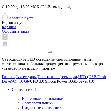
С
10.00
до
18.00
МСК (Сб-Вс выходной)
Корзина пуста
Корзина пуста
Корзина
Оформить заказ
Светодиодное LED освещение, светодиодные лампы,
светотехника, кабельная продукция, инструменты, электро
установочные изделия, монтаж
Главная
/
Аксессуары
/
Носители информации
/
UFD (USB Flash
Drive)
/
C - 16 Gb
/
UFD 3.0 Silicon Power 16GB Jewel J10
Светильники!
+
Настенные светильники
Лофт светильники
Подвесные светильники