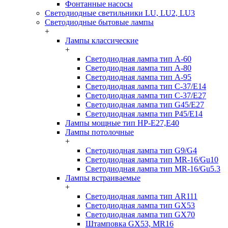
Фонтанные насосы
Светодиодные светильники LU, LU2, LU3
Светодиодные бытовые лампы
+
Лампы классические
+
Светодиодная лампа тип A-60
Светодиодная лампа тип A-80
Светодиодная лампа тип A-95
Светодиодная лампа тип C-37/Е14
Светодиодная лампа тип C-37/Е27
Светодиодная лампа тип G45/E27
Светодиодная лампа тип P45/E14
Лампы мощные тип HP-E27,E40
Лампы потолочные
+
Светодиодная лампа тип G9/G4
Светодиодная лампа тип MR-16/Gu10
Светодиодная лампа тип MR-16/Gu5.3
Лампы встраиваемые
+
Светодиодная лампа тип AR111
Светодиодная лампа тип GX53
Светодиодная лампа тип GX70
Штамповка GX53, MR16