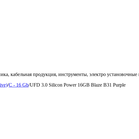
ка, кабельная продукция, инструменты, электро установочные 
ive)
/
C - 16 Gb
/
UFD 3.0 Silicon Power 16GB Blaze B31 Purple