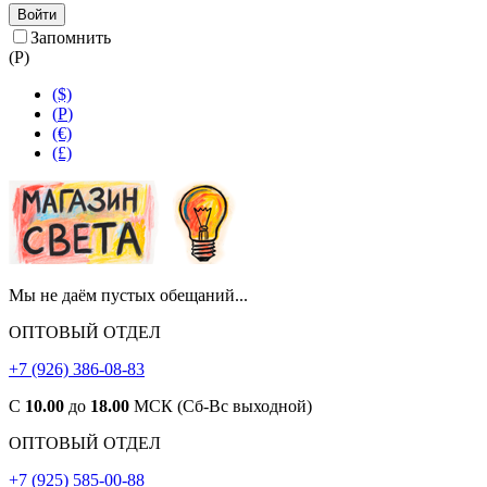
Войти
Запомнить
(
Р
)
($)
(
Р
)
(€)
(£)
Мы не даём пустых обещаний...
ОПТОВЫЙ ОТДЕЛ
+7 (926) 386-08-83
С
10.00
до
18.00
МСК (Сб-Вс выходной)
ОПТОВЫЙ ОТДЕЛ
+7 (925) 585-00-88