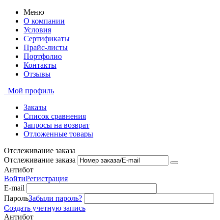
Меню
О компании
Условия
Сертификаты
Прайс-листы
Портфолио
Контакты
Отзывы
Мой профиль
Заказы
Список сравнения
Запросы на возврат
Отложенные товары
Отслеживание заказа
Отслеживание заказа
Антибот
Войти
Регистрация
E-mail
Пароль
Забыли пароль?
Создать учетную запись
Антибот