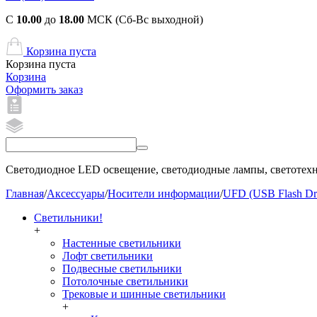
С
10.00
до
18.00
МСК (Сб-Вс выходной)
Корзина пуста
Корзина пуста
Корзина
Оформить заказ
Светодиодное LED освещение, светодиодные лампы, светотехни
Главная
/
Аксессуары
/
Носители информации
/
UFD (USB Flash Dr
Светильники!
+
Настенные светильники
Лофт светильники
Подвесные светильники
Потолочные светильники
Трековые и шинные светильники
+