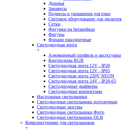
Деревья
Занавесы
Подвесы и украшения для ёлки
Световое оборудование для дискотек
Сетки
Фигурки на батарейках
Фигуры
Фонари праздничные
Светодиодная лента
+
Алюминевый профиль и аксессуары
Контролеры RGB
Светодиодная лента 12V - IP20
Светодиодная лента 12V - IP65
Светодиодная лента 220V NEON
Светодиодная лента 24V - IP20-65
Светодиодные драйверы
Светодиодные коннекторы
Настольные светильники
Светодиодные светильники потолочные
Светодиодные люстры
Светодиодные светильники Фито
Светодиодные светильники DLB
Комплектующие для светильников
+