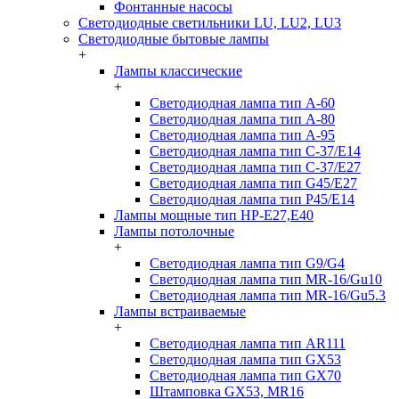
Фонтанные насосы
Светодиодные светильники LU, LU2, LU3
Светодиодные бытовые лампы
+
Лампы классические
+
Светодиодная лампа тип A-60
Светодиодная лампа тип A-80
Светодиодная лампа тип A-95
Светодиодная лампа тип C-37/Е14
Светодиодная лампа тип C-37/Е27
Светодиодная лампа тип G45/E27
Светодиодная лампа тип P45/E14
Лампы мощные тип HP-E27,E40
Лампы потолочные
+
Светодиодная лампа тип G9/G4
Светодиодная лампа тип MR-16/Gu10
Светодиодная лампа тип MR-16/Gu5.3
Лампы встраиваемые
+
Светодиодная лампа тип AR111
Светодиодная лампа тип GX53
Светодиодная лампа тип GX70
Штамповка GX53, MR16