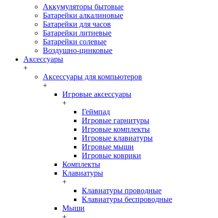
Аккумуляторы бытовые
Батарейки алкалиновые
Батарейки для часов
Батарейки литиевые
Батарейки солевые
Воздушно-цинковые
Аксессуары
+
Аксессуары для компьютеров
+
Игровые аксессуары
+
Геймпад
Игровые гарнитуры
Игровые комплекты
Игровые клавиатуры
Игровые мыши
Игровые коврики
Комплекты
Клавиатуры
+
Клавиатуры проводные
Клавиатуры беспроводные
Мыши
+