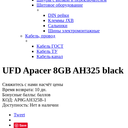
Щитовое оборудование
+
DIN рейки
Клеммы JXB
Сальники
Шины электромонтажные
Кабель, провод
+
Кабель ГОСТ
Кабель ТУ
Кабель-канал
UFD Apacer 8GB AH325 black
Свяжитесь с нами насчёт цены
Время возврата:
10 дн.
Бонусные баллы:
баллов
КОД:
AP8GAH325B-1
Доступность:
Нет в наличии
Tweet
Save