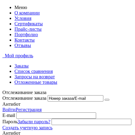
Меню
О компании
Условия
Сертификаты
Прайс-листы
Портфолио
Контакты
Отзывы
Мой профиль
Заказы
Список сравнения
Запросы на возврат
Отложенные товары
Отслеживание заказа
Отслеживание заказа
Антибот
Войти
Регистрация
E-mail
Пароль
Забыли пароль?
Создать учетную запись
Антибот