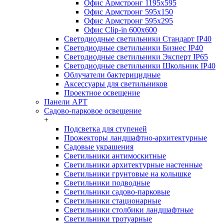
Офис Армстронг 1195x595
Офис Армстронг 595x150
Офис Армстронг 595x295
Офис Clip-in 600x600
Светодиодные светильники Стандарт IP40
Светодиодные светильники Бизнес IP40
Светодиодные светильники Эксперт IP65
Светодиодные светильники Школьник IP40
Облучатели бактерицидные
Аксессуары для светильников
Проектное освещение
Панели АРТ
Садово-парковое освещение
+
Подсветка для ступеней
Прожекторы ландшафтно-архитектурные
Садовые украшения
Светильники антимоскитные
Светильники архитектурные настенные
Светильники грунтовые на колышке
Светильники подводные
Светильники садово-парковые
Светильники стационарные
Светильники столбики ландшафтные
Светильники тротуарные