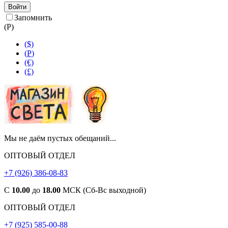
Войти
Запомнить
(
Р
)
($)
(
Р
)
(€)
(£)
Мы не даём пустых обещаний...
ОПТОВЫЙ ОТДЕЛ
+7 (926) 386-08-83
С
10.00
до
18.00
МСК (Сб-Вс выходной)
ОПТОВЫЙ ОТДЕЛ
+7 (925) 585-00-88