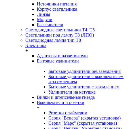
Источники питания
Корпус светильника
Линзы
Модули
Рассеиватели
Светодиодные светильники T4, T5
Светильники под лампу Т8 (ЛПО)
Светодиодная лампа тип T8
Электрика
+
Адаптеры и разветвители
Бытовые удлинители
+
Бытовые удлинители без заземления
Бытовые удлинители с выключателем
и заземлением
Бытовые удлинители с заземлением
Удлинители на катушке
Вилки и штепсельные гнезда
Выключатели и розетки
+
Розетки с таймером
Серия "Венера" (скрытая установка)
Серия "Марс" (скрытая установка)
Серия "Нептун" (скрытая установка)