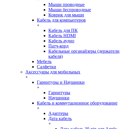
Мыши проводные
Мыши беспроводные
Коврик для мыши
Кабель для компьютеров
+
Кабель для ПК
Кабель HDMI
Кабель аудио
Патч-корд
Кабельные органайзеры (держатели
кабеля)
Мебель
Салфетки
Аксессуары для мобильных
+
Гарнитуры и Наушники
+
Гарнитуры
Наушники
Кабель и коммутационное оборудование
+
Адаптеры
Дата кабель
+
Дата-кабель 30-pin для Apple