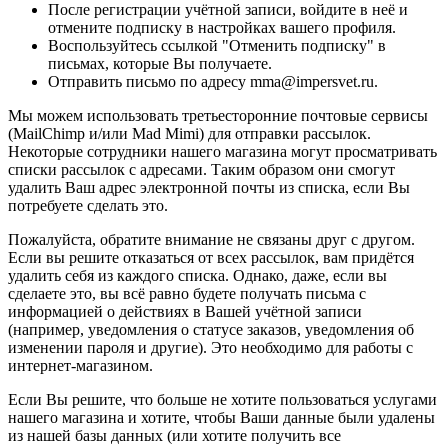
После регистрации учётной записи, войдите в неё и
отмените подписку в настройках вашего профиля.
Воспользуйтесь ссылкой "Отменить подписку" в
письмах, которые Вы получаете.
Отправить письмо по адресу mma@impersvet.ru.
Мы можем использовать третьесторонние почтовые сервисы
(MailChimp и/или Mad Mimi) для отправки рассылок.
Некоторые сотрудники нашего магазина могут просматривать
списки рассылок с адресами. Таким образом они смогут
удалить Ваш адрес электронной почты из списка, если Вы
потребуете сделать это.
Пожалуйста, обратите внимание не связаны друг с другом.
Если вы решите отказаться от всех рассылок, вам придётся
удалить себя из каждого списка. Однако, даже, если вы
сделаете это, вы всё равно будете получать письма с
информацией о действиях в Вашей учётной записи
(например, уведомления о статусе заказов, уведомления об
изменении пароля и другие). Это необходимо для работы с
интернет-магазином.
Если Вы решите, что больше не хотите пользоваться услугами
нашего магазина и хотите, чтобы Ваши данные были удалены
из нашей базы данных (или хотите получить все