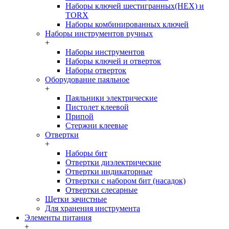
Наборы ключей шестигранных(HEX) и
TORX
Наборы комбинированных ключей
Наборы инструментов ручных
+
Наборы инструментов
Наборы ключей и отверток
Наборы отверток
Оборудование паяльное
+
Паяльники электрические
Пистолет клеевой
Припой
Стержни клеевые
Отвертки
+
Наборы бит
Отвертки диэлектрические
Отвертки индикаторные
Отвертки с набором бит (насадок)
Отвертки слесарные
Щетки зачистные
Для хранения инструмента
Элементы питания
+