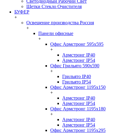
Светодиодный Рабочий Свет
Щетки Стекло Очистителя
БУФЕР
+
Освещение производства Россия
+
Панели офисные
+
Офис Армстронг 595x595
+
Армстронг IP40
Армстронг IP54
Офис Грильято 590x590
+
Грильято IP40
Грильято IP54
Офис Армстронг 1195x150
+
Армстронг IP40
Армстронг IP54
Офис Армстронг 1195x180
+
Армстронг IP40
Армстронг IP54
Офис Армстронг 1195x295