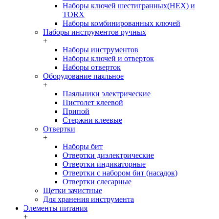
Наборы ключей шестигранных(HEX) и
TORX
Наборы комбинированных ключей
Наборы инструментов ручных
+
Наборы инструментов
Наборы ключей и отверток
Наборы отверток
Оборудование паяльное
+
Паяльники электрические
Пистолет клеевой
Припой
Стержни клеевые
Отвертки
+
Наборы бит
Отвертки диэлектрические
Отвертки индикаторные
Отвертки с набором бит (насадок)
Отвертки слесарные
Щетки зачистные
Для хранения инструмента
Элементы питания
+