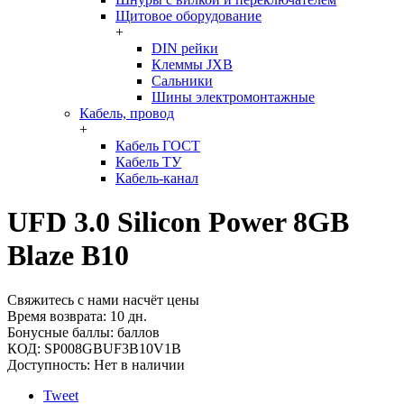
Щитовое оборудование
+
DIN рейки
Клеммы JXB
Сальники
Шины электромонтажные
Кабель, провод
+
Кабель ГОСТ
Кабель ТУ
Кабель-канал
UFD 3.0 Silicon Power 8GB
Blaze B10
Свяжитесь с нами насчёт цены
Время возврата:
10 дн.
Бонусные баллы:
баллов
КОД:
SP008GBUF3B10V1B
Доступность:
Нет в наличии
Tweet