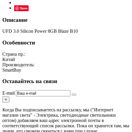
Save
Описание
UFD 3.0 Silicon Power 8GB Blaze B10
Особенности
Страна пр.:
Китай
Производитель:
SmartBuy
Оставайтесь на связи
E-mail
×
Когда Вы подписываетесь на рассылку, мы ("Интернет
магазин света" - Электрика, светодиодные светильники
оптом) добавляем ваш адрес электронной почты в
соответствующий список рассылки. Пока он хранится там, мы
знаем, что сможем связаться с вами при случае.