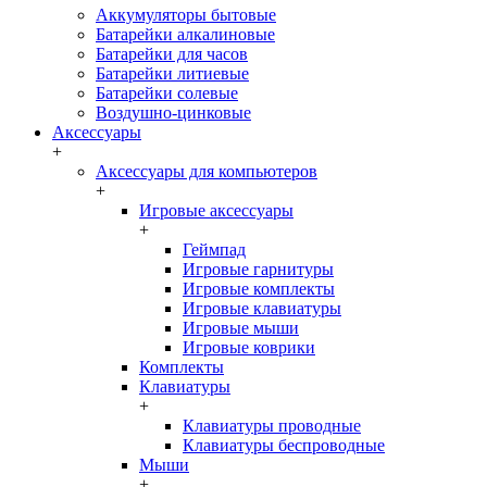
Аккумуляторы бытовые
Батарейки алкалиновые
Батарейки для часов
Батарейки литиевые
Батарейки солевые
Воздушно-цинковые
Аксессуары
+
Аксессуары для компьютеров
+
Игровые аксессуары
+
Геймпад
Игровые гарнитуры
Игровые комплекты
Игровые клавиатуры
Игровые мыши
Игровые коврики
Комплекты
Клавиатуры
+
Клавиатуры проводные
Клавиатуры беспроводные
Мыши
+