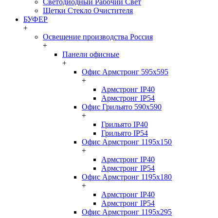
Светодиодный Рабочий Свет
Щетки Стекло Очистителя
БУФЕР
+
Освещение производства Россия
+
Панели офисные
+
Офис Армстронг 595x595
+
Армстронг IP40
Армстронг IP54
Офис Грильято 590x590
+
Грильято IP40
Грильято IP54
Офис Армстронг 1195x150
+
Армстронг IP40
Армстронг IP54
Офис Армстронг 1195x180
+
Армстронг IP40
Армстронг IP54
Офис Армстронг 1195x295