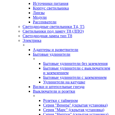
Источники питания
Корпус светильника
Линзы
Модули
Рассеиватели
Светодиодные светильники T4, T5
Светильники под лампу Т8 (ЛПО)
Светодиодная лампа тип T8
Электрика
+
Адаптеры и разветвители
Бытовые удлинители
+
Бытовые удлинители без заземления
Бытовые удлинители с выключателем
и заземлением
Бытовые удлинители с заземлением
Удлинители на катушке
Вилки и штепсельные гнезда
Выключатели и розетки
+
Розетки с таймером
Серия "Венера" (скрытая установка)
Серия "Марс" (скрытая установка)
Серия "Нептун" (скрытая установка)