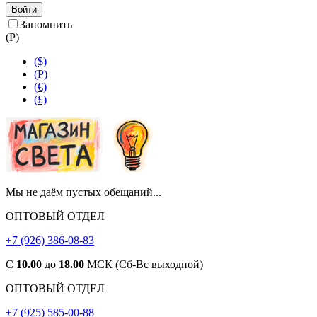
Войти
Запомнить
(
Р
)
($)
(
Р
)
(€)
(£)
Мы не даём пустых обещаний...
ОПТОВЫЙ ОТДЕЛ
+7 (926) 386-08-83
С
10.00
до
18.00
МСК (Сб-Вс выходной)
ОПТОВЫЙ ОТДЕЛ
+7 (925) 585-00-88