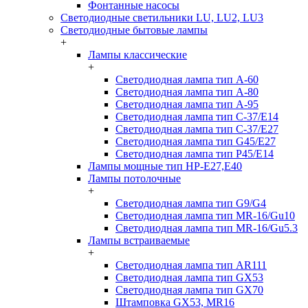
Фонтанные насосы
Светодиодные светильники LU, LU2, LU3
Светодиодные бытовые лампы
+
Лампы классические
+
Светодиодная лампа тип A-60
Светодиодная лампа тип A-80
Светодиодная лампа тип A-95
Светодиодная лампа тип C-37/Е14
Светодиодная лампа тип C-37/Е27
Светодиодная лампа тип G45/E27
Светодиодная лампа тип P45/E14
Лампы мощные тип HP-E27,E40
Лампы потолочные
+
Светодиодная лампа тип G9/G4
Светодиодная лампа тип MR-16/Gu10
Светодиодная лампа тип MR-16/Gu5.3
Лампы встраиваемые
+
Светодиодная лампа тип AR111
Светодиодная лампа тип GX53
Светодиодная лампа тип GX70
Штамповка GX53, MR16