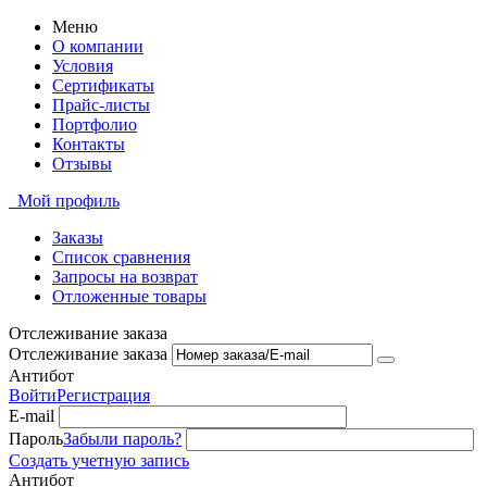
Меню
О компании
Условия
Сертификаты
Прайс-листы
Портфолио
Контакты
Отзывы
Мой профиль
Заказы
Список сравнения
Запросы на возврат
Отложенные товары
Отслеживание заказа
Отслеживание заказа
Антибот
Войти
Регистрация
E-mail
Пароль
Забыли пароль?
Создать учетную запись
Антибот