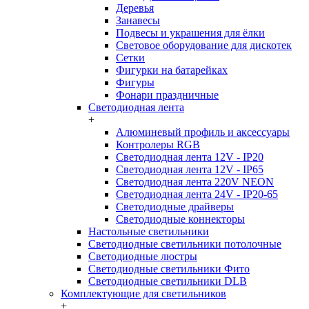
Деревья
Занавесы
Подвесы и украшения для ёлки
Световое оборудование для дискотек
Сетки
Фигурки на батарейках
Фигуры
Фонари праздничные
Светодиодная лента
+
Алюминевый профиль и аксессуары
Контролеры RGB
Светодиодная лента 12V - IP20
Светодиодная лента 12V - IP65
Светодиодная лента 220V NEON
Светодиодная лента 24V - IP20-65
Светодиодные драйверы
Светодиодные коннекторы
Настольные светильники
Светодиодные светильники потолочные
Светодиодные люстры
Светодиодные светильники Фито
Светодиодные светильники DLB
Комплектующие для светильников
+