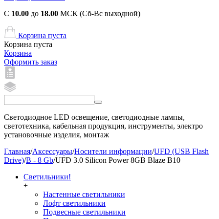
С
10.00
до
18.00
МСК (Сб-Вс выходной)
Корзина пуста
Корзина пуста
Корзина
Оформить заказ
Светодиодное LED освещение, светодиодные лампы,
светотехника, кабельная продукция, инструменты, электро
установочные изделия, монтаж
Главная
/
Аксессуары
/
Носители информации
/
UFD (USB Flash
Drive)
/
B - 8 Gb
/
UFD 3.0 Silicon Power 8GB Blaze B10
Светильники!
+
Настенные светильники
Лофт светильники
Подвесные светильники