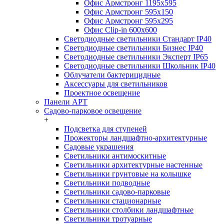
Офис Армстронг 1195x595
Офис Армстронг 595x150
Офис Армстронг 595x295
Офис Clip-in 600x600
Светодиодные светильники Стандарт IP40
Светодиодные светильники Бизнес IP40
Светодиодные светильники Эксперт IP65
Светодиодные светильники Школьник IP40
Облучатели бактерицидные
Аксессуары для светильников
Проектное освещение
Панели АРТ
Садово-парковое освещение
+
Подсветка для ступеней
Прожекторы ландшафтно-архитектурные
Садовые украшения
Светильники антимоскитные
Светильники архитектурные настенные
Светильники грунтовые на колышке
Светильники подводные
Светильники садово-парковые
Светильники стационарные
Светильники столбики ландшафтные
Светильники тротуарные