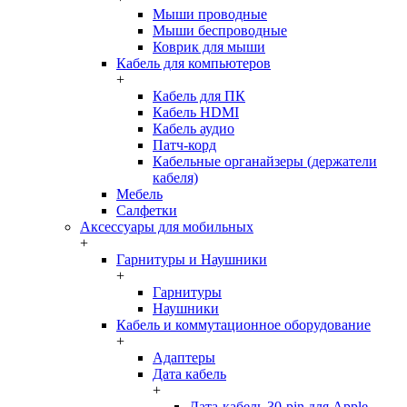
Мыши проводные
Мыши беспроводные
Коврик для мыши
Кабель для компьютеров
+
Кабель для ПК
Кабель HDMI
Кабель аудио
Патч-корд
Кабельные органайзеры (держатели
кабеля)
Мебель
Салфетки
Аксессуары для мобильных
+
Гарнитуры и Наушники
+
Гарнитуры
Наушники
Кабель и коммутационное оборудование
+
Адаптеры
Дата кабель
+
Дата-кабель 30-pin для Apple