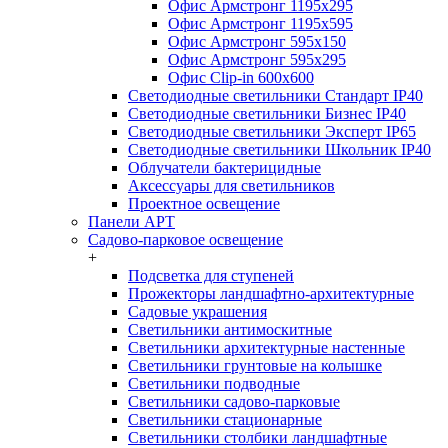
Офис Армстронг 1195x295
Офис Армстронг 1195x595
Офис Армстронг 595x150
Офис Армстронг 595x295
Офис Clip-in 600x600
Светодиодные светильники Стандарт IP40
Светодиодные светильники Бизнес IP40
Светодиодные светильники Эксперт IP65
Светодиодные светильники Школьник IP40
Облучатели бактерицидные
Аксессуары для светильников
Проектное освещение
Панели АРТ
Садово-парковое освещение
+
Подсветка для ступеней
Прожекторы ландшафтно-архитектурные
Садовые украшения
Светильники антимоскитные
Светильники архитектурные настенные
Светильники грунтовые на колышке
Светильники подводные
Светильники садово-парковые
Светильники стационарные
Светильники столбики ландшафтные