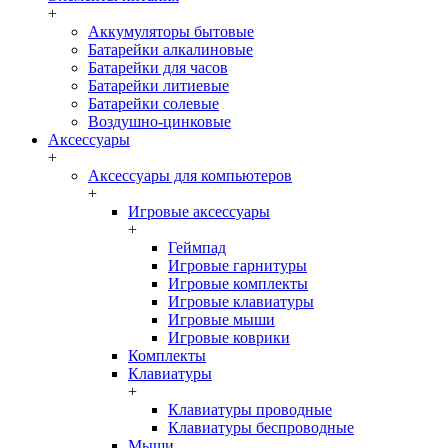
+
Аккумуляторы бытовые
Батарейки алкалиновые
Батарейки для часов
Батарейки литиевые
Батарейки солевые
Воздушно-цинковые
Аксессуары
+
Аксессуары для компьютеров
+
Игровые аксессуары
+
Геймпад
Игровые гарнитуры
Игровые комплекты
Игровые клавиатуры
Игровые мыши
Игровые коврики
Комплекты
Клавиатуры
+
Клавиатуры проводные
Клавиатуры беспроводные
Мыши