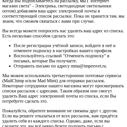
Когда Вы подписываетесь на рассылку, мы ("Интернет
магазин света" - Электрика, светодиодные светильники
оптом) добавляем ваш адрес электронной почты в
соответствующий список рассылки. Пока он хранится там, мы
знаем, что сможем связаться с вами при случае.
Вы всегда можете попросить нас удалить ваш адрес из списка.
Есть несколько способов сделать это:
После регистрации учётной записи, войдите в неё и
отмените подписку в настройках вашего профиля.
Воспользуйтесь ссылкой "Отменить подписку" в
письмах, которые Вы получаете.
Отправить письмо по адресу mma@impersvet.ru.
Мы можем использовать третьесторонние почтовые сервисы
(MailChimp и/или Mad Mimi) для отправки рассылок.
Некоторые сотрудники нашего магазина могут просматривать
списки рассылок с адресами. Таким образом они смогут
удалить Ваш адрес электронной почты из списка, если Вы
потребуете сделать это.
Пожалуйста, обратите внимание не связаны друг с другом.
Если вы решите отказаться от всех рассылок, вам придётся
удалить себя из каждого списка. Однако, даже, если вы
сделаете это, вы всё равно будете получать письма с