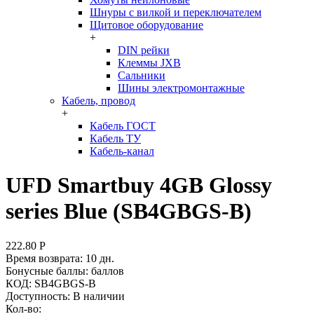
Шнуры с вилкой и переключателем
Щитовое оборудование
+
DIN рейки
Клеммы JXB
Сальники
Шины электромонтажные
Кабель, провод
+
Кабель ГОСТ
Кабель ТУ
Кабель-канал
UFD Smartbuy 4GB Glossy
series Blue (SB4GBGS-B)
222.80
Р
Время возврата:
10 дн.
Бонусные баллы:
баллов
КОД:
SB4GBGS-B
Доступность:
В наличии
Кол-во: