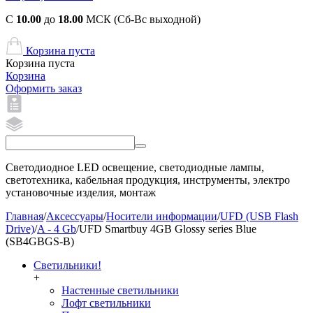
С
10.00
до
18.00
МСК (Сб-Вс выходной)
Корзина пуста
Корзина пуста
Корзина
Оформить заказ
Светодиодное LED освещение, светодиодные лампы,
светотехника, кабельная продукция, инструменты, электро
установочные изделия, монтаж
Главная
/
Аксессуары
/
Носители информации
/
UFD (USB Flash
Drive)
/
A - 4 Gb
/
UFD Smartbuy 4GB Glossy series Blue
(SB4GBGS-B)
Светильники!
+
Настенные светильники
Лофт светильники