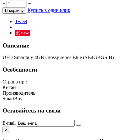
+
−
Купить в один клик
В корзину
Tweet
Save
Описание
UFD Smartbuy 4GB Glossy series Blue (SB4GBGS-B)
Особенности
Страна пр.:
Китай
Производитель:
SmartBuy
Оставайтесь на связи
E-mail
×