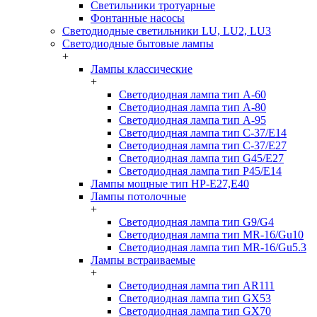
Светильники тротуарные
Фонтанные насосы
Светодиодные светильники LU, LU2, LU3
Светодиодные бытовые лампы
+
Лампы классические
+
Светодиодная лампа тип A-60
Светодиодная лампа тип A-80
Светодиодная лампа тип A-95
Светодиодная лампа тип C-37/Е14
Светодиодная лампа тип C-37/Е27
Светодиодная лампа тип G45/E27
Светодиодная лампа тип P45/E14
Лампы мощные тип HP-E27,E40
Лампы потолочные
+
Светодиодная лампа тип G9/G4
Светодиодная лампа тип MR-16/Gu10
Светодиодная лампа тип MR-16/Gu5.3
Лампы встраиваемые
+
Светодиодная лампа тип AR111
Светодиодная лампа тип GX53
Светодиодная лампа тип GX70