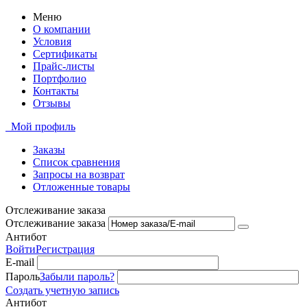
Меню
О компании
Условия
Сертификаты
Прайс-листы
Портфолио
Контакты
Отзывы
Мой профиль
Заказы
Список сравнения
Запросы на возврат
Отложенные товары
Отслеживание заказа
Отслеживание заказа
Антибот
Войти
Регистрация
E-mail
Пароль
Забыли пароль?
Создать учетную запись
Антибот