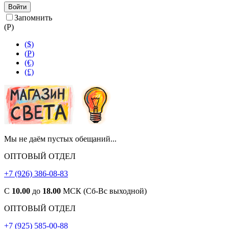
Войти
Запомнить
(
Р
)
($)
(
Р
)
(€)
(£)
Мы не даём пустых обещаний...
ОПТОВЫЙ ОТДЕЛ
+7 (926) 386-08-83
С
10.00
до
18.00
МСК (Сб-Вс выходной)
ОПТОВЫЙ ОТДЕЛ
+7 (925) 585-00-88