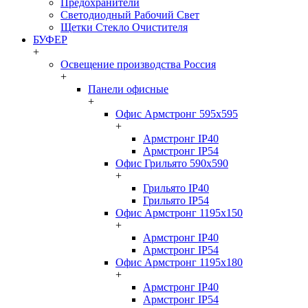
Предохранители
Светодиодный Рабочий Свет
Щетки Стекло Очистителя
БУФЕР
+
Освещение производства Россия
+
Панели офисные
+
Офис Армстронг 595x595
+
Армстронг IP40
Армстронг IP54
Офис Грильято 590x590
+
Грильято IP40
Грильято IP54
Офис Армстронг 1195x150
+
Армстронг IP40
Армстронг IP54
Офис Армстронг 1195x180
+
Армстронг IP40
Армстронг IP54