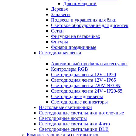
Для помещений
Деревья
Занавесы
Подвесы и украшения для ёлки
Световое оборудование для дискотек
Сетки
Фигурки на батарейках
Фигуры
Фонари праздничные
Светодиодная лента
+
Алюминевый профиль и аксессуары
Контролеры RGB
Светодиодная лента 12V - IP20
Светодиодная лента 12V - IP65
Светодиодная лента 220V NEON
Светодиодная лента 24V - IP20-65
Светодиодные драйверы
Светодиодные коннекторы
Настольные светильники
Светодиодные светильники потолочные
Светодиодные люстры
Светодиодные светильники Фито
Светодиодные светильники DLB
Комплектующие для светильников