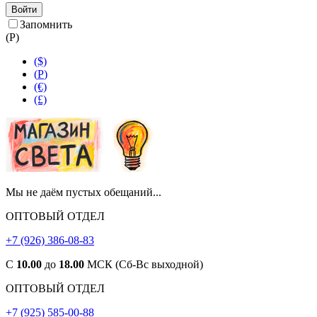
Войти
Запомнить
(
Р
)
($)
(
Р
)
(€)
(£)
Мы не даём пустых обещаний...
ОПТОВЫЙ ОТДЕЛ
+7 (926) 386-08-83
С
10.00
до
18.00
МСК (Сб-Вс выходной)
ОПТОВЫЙ ОТДЕЛ
+7 (925) 585-00-88