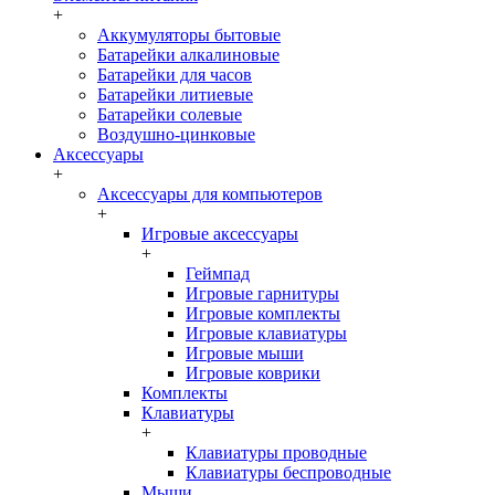
+
Аккумуляторы бытовые
Батарейки алкалиновые
Батарейки для часов
Батарейки литиевые
Батарейки солевые
Воздушно-цинковые
Аксессуары
+
Аксессуары для компьютеров
+
Игровые аксессуары
+
Геймпад
Игровые гарнитуры
Игровые комплекты
Игровые клавиатуры
Игровые мыши
Игровые коврики
Комплекты
Клавиатуры
+
Клавиатуры проводные
Клавиатуры беспроводные
Мыши