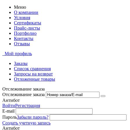
Меню
О компании
Условия
Сертификаты
Прайс-листы
Портфолио
Контакты
Отзывы
Мой профиль
Заказы
Список сравнения
Запросы на возврат
Отложенные товары
Отслеживание заказа
Отслеживание заказа
Антибот
Войти
Регистрация
E-mail
Пароль
Забыли пароль?
Создать учетную запись
Антибот