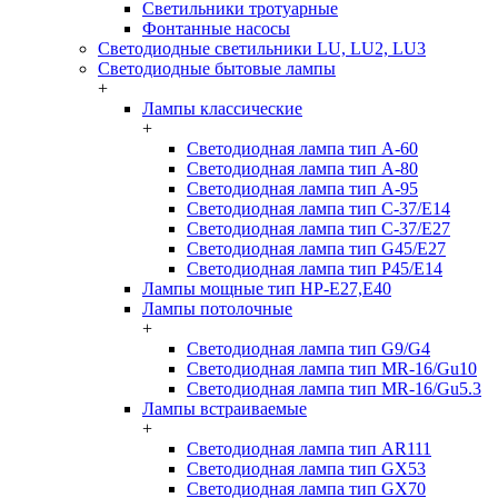
Светильники тротуарные
Фонтанные насосы
Светодиодные светильники LU, LU2, LU3
Светодиодные бытовые лампы
+
Лампы классические
+
Светодиодная лампа тип A-60
Светодиодная лампа тип A-80
Светодиодная лампа тип A-95
Светодиодная лампа тип C-37/Е14
Светодиодная лампа тип C-37/Е27
Светодиодная лампа тип G45/E27
Светодиодная лампа тип P45/E14
Лампы мощные тип HP-E27,E40
Лампы потолочные
+
Светодиодная лампа тип G9/G4
Светодиодная лампа тип MR-16/Gu10
Светодиодная лампа тип MR-16/Gu5.3
Лампы встраиваемые
+
Светодиодная лампа тип AR111
Светодиодная лампа тип GX53
Светодиодная лампа тип GX70