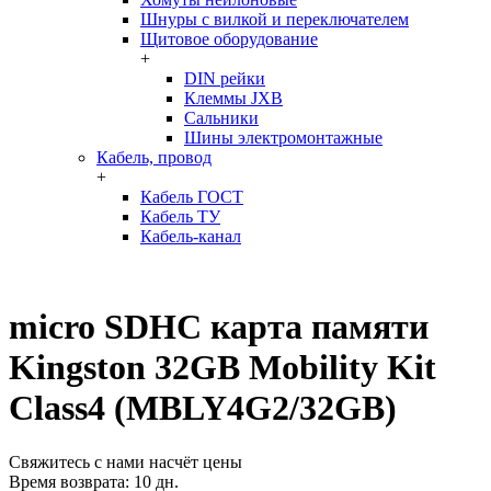
Шнуры с вилкой и переключателем
Щитовое оборудование
+
DIN рейки
Клеммы JXB
Сальники
Шины электромонтажные
Кабель, провод
+
Кабель ГОСТ
Кабель ТУ
Кабель-канал
micro SDHC карта памяти
Kingston 32GB Mobility Kit
Class4 (MBLY4G2/32GB)
Свяжитесь с нами насчёт цены
Время возврата:
10 дн.