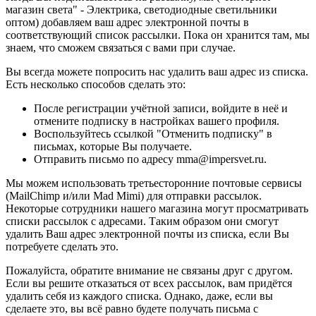
магазин света" - Электрика, светодиодные светильники
оптом) добавляем ваш адрес электронной почты в
соответствующий список рассылки. Пока он хранится там, мы
знаем, что сможем связаться с вами при случае.
Вы всегда можете попросить нас удалить ваш адрес из списка.
Есть несколько способов сделать это:
После регистрации учётной записи, войдите в неё и
отмените подписку в настройках вашего профиля.
Воспользуйтесь ссылкой "Отменить подписку" в
письмах, которые Вы получаете.
Отправить письмо по адресу mma@impersvet.ru.
Мы можем использовать третьесторонние почтовые сервисы
(MailChimp и/или Mad Mimi) для отправки рассылок.
Некоторые сотрудники нашего магазина могут просматривать
списки рассылок с адресами. Таким образом они смогут
удалить Ваш адрес электронной почты из списка, если Вы
потребуете сделать это.
Пожалуйста, обратите внимание не связаны друг с другом.
Если вы решите отказаться от всех рассылок, вам придётся
удалить себя из каждого списка. Однако, даже, если вы
сделаете это, вы всё равно будете получать письма с