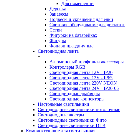
Для помещений
Деревья
Занавесы
Подвесы и украшения для ёлки
Световое оборудование для дискотек
Сетки
Фигурки на батарейках
Фигуры
Фонари праздничные
Светодиодная лента
+
Алюминевый профиль и аксессуары
Контролеры RGB
Светодиодная лента 12V - IP20
Светодиодная лента 12V - IP65
Светодиодная лента 220V NEON
Светодиодная лента 24V - IP20-65
Светодиодные драйверы
Светодиодные коннекторы
Настольные светильники
Светодиодные светильники потолочные
Светодиодные люстры
Светодиодные светильники Фито
Светодиодные светильники DLB
Комплектующие для светильников