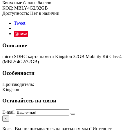
Бонусные баллы:
баллов
КОД:
MBLY4G2/32GB
Доступность:
Нет в наличии
Tweet
Save
Описание
micro SDHC карта памяти Kingston 32GB Mobility Kit Class4
(MBLY4G2/32GB)
Особенности
Производитель:
Kingston
Оставайтесь на связи
E-mail
×
Когда Вы подписываетесь на рассылку, мы ("Интернет