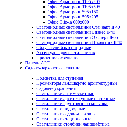
Офис Армстронг 1195x295
Офис Армстронг 1195x595
Офис Армстронг 595x150
Офис Армстронг 595x295
Офис Clip-in 600x600
Светодиодные светильники Стандарт IP40
Светодиодные светильники Бизнес IP40
Светодиодные светильники Эксперт IP65
Светодиодные светильники Школьник IP40
Облучатели бактерицидные
Аксессуары для светильников
Проектное освещение
Панели АРТ
Садово-парковое освещение
+
Подсветка для ступеней
Прожекторы ландшафтно-архитектурные
Садовые украшения
Светильники антимоскитные
Светильники архитектурные настенные
Светильники грунтовые на колышке
Светильники подводные
Светильники садово-парковые
Светильники стационарные
Светильники столбики ландшафтные