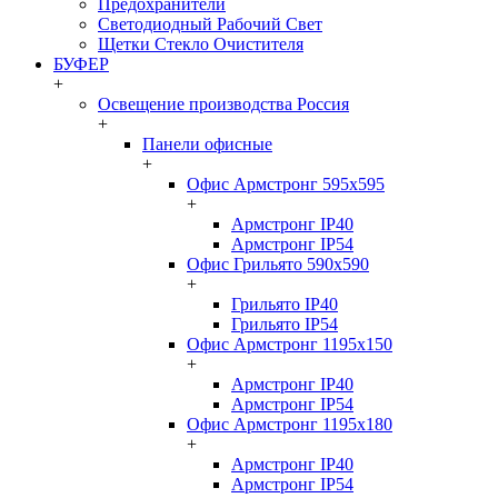
Предохранители
Светодиодный Рабочий Свет
Щетки Стекло Очистителя
БУФЕР
+
Освещение производства Россия
+
Панели офисные
+
Офис Армстронг 595x595
+
Армстронг IP40
Армстронг IP54
Офис Грильято 590x590
+
Грильято IP40
Грильято IP54
Офис Армстронг 1195x150
+
Армстронг IP40
Армстронг IP54
Офис Армстронг 1195x180
+
Армстронг IP40
Армстронг IP54