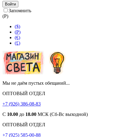
Войти
Запомнить
(
Р
)
($)
(
Р
)
(€)
(£)
Мы не даём пустых обещаний...
ОПТОВЫЙ ОТДЕЛ
+7 (926) 386-08-83
С
10.00
до
18.00
МСК (Сб-Вс выходной)
ОПТОВЫЙ ОТДЕЛ
+7 (925) 585-00-88