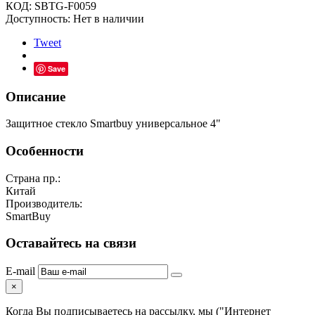
КОД:
SBTG-F0059
Доступность:
Нет в наличии
Tweet
Save
Описание
Защитное стекло Smartbuy универсальное 4"
Особенности
Страна пр.:
Китай
Производитель:
SmartBuy
Оставайтесь на связи
E-mail
×
Когда Вы подписываетесь на рассылку, мы ("Интернет