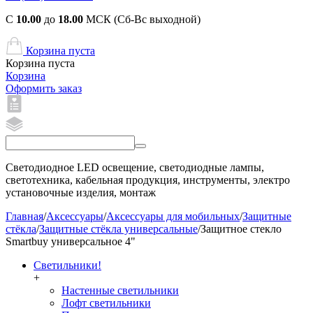
С
10.00
до
18.00
МСК (Сб-Вс выходной)
Корзина пуста
Корзина пуста
Корзина
Оформить заказ
Светодиодное LED освещение, светодиодные лампы,
светотехника, кабельная продукция, инструменты, электро
установочные изделия, монтаж
Главная
/
Аксессуары
/
Аксессуары для мобильных
/
Защитные
стёкла
/
Защитные стёкла универсальные
/
Защитное стекло
Smartbuy универсальное 4"
Светильники!
+
Настенные светильники
Лофт светильники