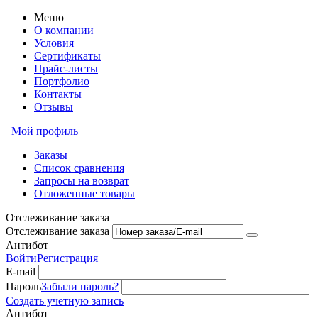
Меню
О компании
Условия
Сертификаты
Прайс-листы
Портфолио
Контакты
Отзывы
Мой профиль
Заказы
Список сравнения
Запросы на возврат
Отложенные товары
Отслеживание заказа
Отслеживание заказа
Антибот
Войти
Регистрация
E-mail
Пароль
Забыли пароль?
Создать учетную запись
Антибот