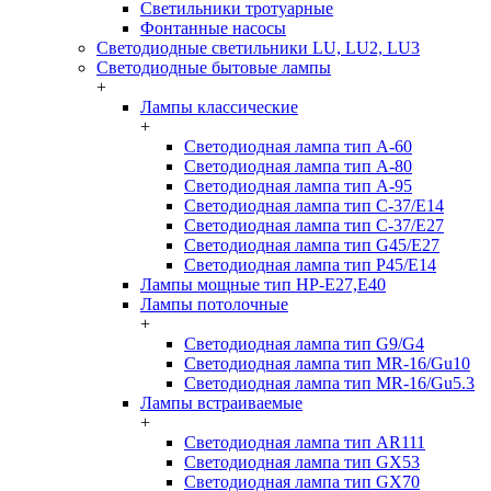
Светильники тротуарные
Фонтанные насосы
Светодиодные светильники LU, LU2, LU3
Светодиодные бытовые лампы
+
Лампы классические
+
Светодиодная лампа тип A-60
Светодиодная лампа тип A-80
Светодиодная лампа тип A-95
Светодиодная лампа тип C-37/Е14
Светодиодная лампа тип C-37/Е27
Светодиодная лампа тип G45/E27
Светодиодная лампа тип P45/E14
Лампы мощные тип HP-E27,E40
Лампы потолочные
+
Светодиодная лампа тип G9/G4
Светодиодная лампа тип MR-16/Gu10
Светодиодная лампа тип MR-16/Gu5.3
Лампы встраиваемые
+
Светодиодная лампа тип AR111
Светодиодная лампа тип GX53
Светодиодная лампа тип GX70