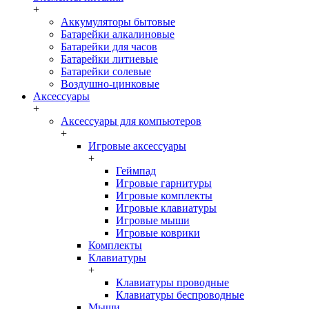
+
Аккумуляторы бытовые
Батарейки алкалиновые
Батарейки для часов
Батарейки литиевые
Батарейки солевые
Воздушно-цинковые
Аксессуары
+
Аксессуары для компьютеров
+
Игровые аксессуары
+
Геймпад
Игровые гарнитуры
Игровые комплекты
Игровые клавиатуры
Игровые мыши
Игровые коврики
Комплекты
Клавиатуры
+
Клавиатуры проводные
Клавиатуры беспроводные
Мыши