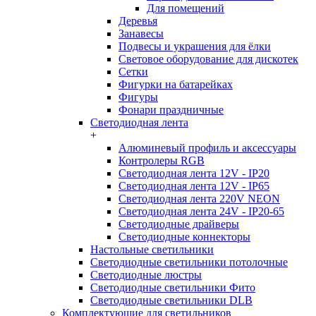
Для помещений
Деревья
Занавесы
Подвесы и украшения для ёлки
Световое оборудование для дискотек
Сетки
Фигурки на батарейках
Фигуры
Фонари праздничные
Светодиодная лента
+
Алюминевый профиль и аксессуары
Контролеры RGB
Светодиодная лента 12V - IP20
Светодиодная лента 12V - IP65
Светодиодная лента 220V NEON
Светодиодная лента 24V - IP20-65
Светодиодные драйверы
Светодиодные коннекторы
Настольные светильники
Светодиодные светильники потолочные
Светодиодные люстры
Светодиодные светильники Фито
Светодиодные светильники DLB
Комплектующие для светильников