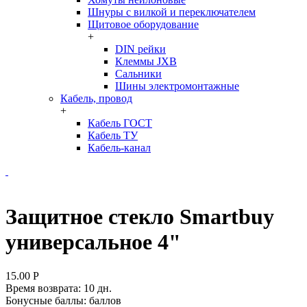
Шнуры с вилкой и переключателем
Щитовое оборудование
+
DIN рейки
Клеммы JXB
Сальники
Шины электромонтажные
Кабель, провод
+
Кабель ГОСТ
Кабель ТУ
Кабель-канал
Защитное стекло Smartbuy
универсальное 4"
15.00
Р
Время возврата:
10 дн.
Бонусные баллы:
баллов