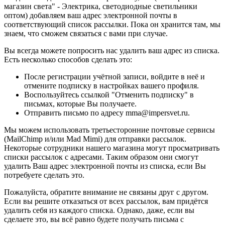
магазин света" - Электрика, светодиодные светильники
оптом) добавляем ваш адрес электронной почты в
соответствующий список рассылки. Пока он хранится там, мы
знаем, что сможем связаться с вами при случае.
Вы всегда можете попросить нас удалить ваш адрес из списка.
Есть несколько способов сделать это:
После регистрации учётной записи, войдите в неё и
отмените подписку в настройках вашего профиля.
Воспользуйтесь ссылкой "Отменить подписку" в
письмах, которые Вы получаете.
Отправить письмо по адресу mma@impersvet.ru.
Мы можем использовать третьесторонние почтовые сервисы
(MailChimp и/или Mad Mimi) для отправки рассылок.
Некоторые сотрудники нашего магазина могут просматривать
списки рассылок с адресами. Таким образом они смогут
удалить Ваш адрес электронной почты из списка, если Вы
потребуете сделать это.
Пожалуйста, обратите внимание не связаны друг с другом.
Если вы решите отказаться от всех рассылок, вам придётся
удалить себя из каждого списка. Однако, даже, если вы
сделаете это, вы всё равно будете получать письма с