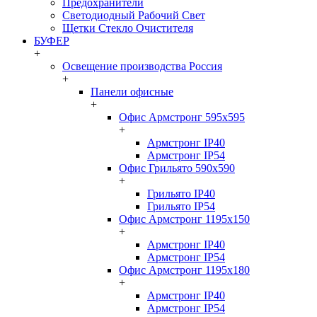
Предохранители
Светодиодный Рабочий Свет
Щетки Стекло Очистителя
БУФЕР
+
Освещение производства Россия
+
Панели офисные
+
Офис Армстронг 595x595
+
Армстронг IP40
Армстронг IP54
Офис Грильято 590x590
+
Грильято IP40
Грильято IP54
Офис Армстронг 1195x150
+
Армстронг IP40
Армстронг IP54
Офис Армстронг 1195x180
+
Армстронг IP40
Армстронг IP54