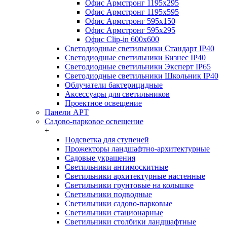
Офис Армстронг 1195x295
Офис Армстронг 1195x595
Офис Армстронг 595x150
Офис Армстронг 595x295
Офис Clip-in 600x600
Светодиодные светильники Стандарт IP40
Светодиодные светильники Бизнес IP40
Светодиодные светильники Эксперт IP65
Светодиодные светильники Школьник IP40
Облучатели бактерицидные
Аксессуары для светильников
Проектное освещение
Панели АРТ
Садово-парковое освещение
+
Подсветка для ступеней
Прожекторы ландшафтно-архитектурные
Садовые украшения
Светильники антимоскитные
Светильники архитектурные настенные
Светильники грунтовые на колышке
Светильники подводные
Светильники садово-парковые
Светильники стационарные
Светильники столбики ландшафтные