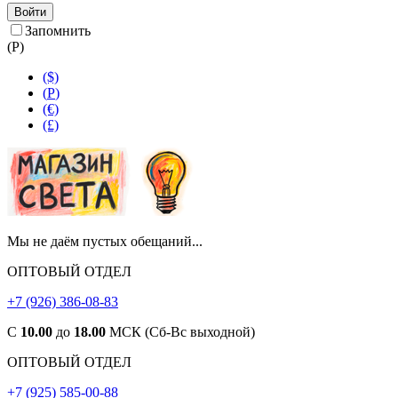
Войти
Запомнить
(
Р
)
($)
(
Р
)
(€)
(£)
Мы не даём пустых обещаний...
ОПТОВЫЙ ОТДЕЛ
+7 (926) 386-08-83
С
10.00
до
18.00
МСК (Сб-Вс выходной)
ОПТОВЫЙ ОТДЕЛ
+7 (925) 585-00-88