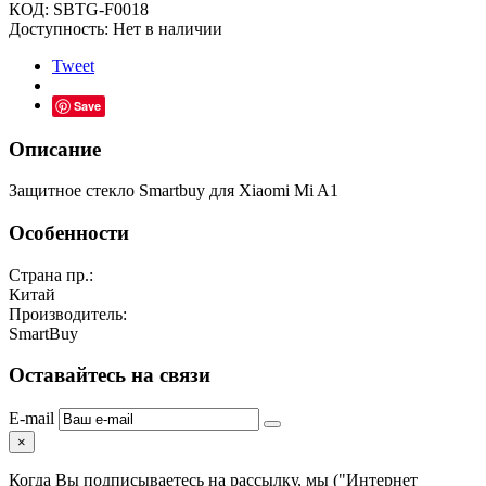
КОД:
SBTG-F0018
Доступность:
Нет в наличии
Tweet
Save
Описание
Защитное стекло Smartbuy для Xiaomi Mi A1
Особенности
Страна пр.:
Китай
Производитель:
SmartBuy
Оставайтесь на связи
E-mail
×
Когда Вы подписываетесь на рассылку, мы ("Интернет