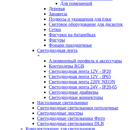
Для помещений
Деревья
Занавесы
Подвесы и украшения для ёлки
Световое оборудование для дискотек
Сетки
Фигурки на батарейках
Фигуры
Фонари праздничные
Светодиодная лента
+
Алюминевый профиль и аксессуары
Контролеры RGB
Светодиодная лента 12V - IP20
Светодиодная лента 12V - IP65
Светодиодная лента 220V NEON
Светодиодная лента 24V - IP20-65
Светодиодные драйверы
Светодиодные коннекторы
Настольные светильники
Светодиодные светильники потолочные
Светодиодные люстры
Светодиодные светильники Фито
Светодиодные светильники DLB
Комплектующие для светильников