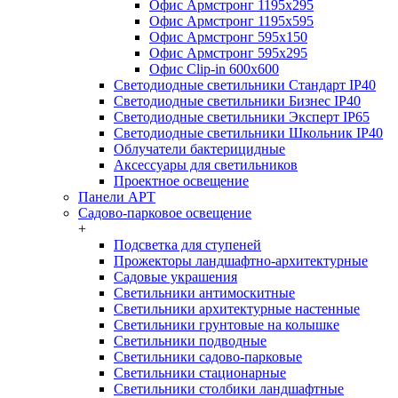
Офис Армстронг 1195x295
Офис Армстронг 1195x595
Офис Армстронг 595x150
Офис Армстронг 595x295
Офис Clip-in 600x600
Светодиодные светильники Стандарт IP40
Светодиодные светильники Бизнес IP40
Светодиодные светильники Эксперт IP65
Светодиодные светильники Школьник IP40
Облучатели бактерицидные
Аксессуары для светильников
Проектное освещение
Панели АРТ
Садово-парковое освещение
+
Подсветка для ступеней
Прожекторы ландшафтно-архитектурные
Садовые украшения
Светильники антимоскитные
Светильники архитектурные настенные
Светильники грунтовые на колышке
Светильники подводные
Светильники садово-парковые
Светильники стационарные
Светильники столбики ландшафтные