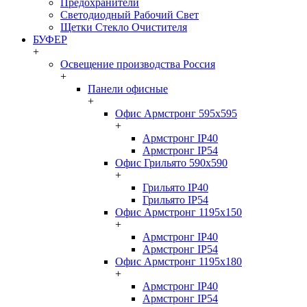
Предохранители
Светодиодный Рабочий Свет
Щетки Стекло Очистителя
БУФЕР
+
Освещение производства Россия
+
Панели офисные
+
Офис Армстронг 595x595
+
Армстронг IP40
Армстронг IP54
Офис Грильято 590x590
+
Грильято IP40
Грильято IP54
Офис Армстронг 1195x150
+
Армстронг IP40
Армстронг IP54
Офис Армстронг 1195x180
+
Армстронг IP40
Армстронг IP54