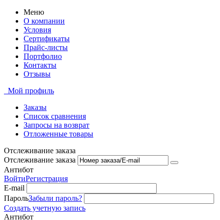
Меню
О компании
Условия
Сертификаты
Прайс-листы
Портфолио
Контакты
Отзывы
Мой профиль
Заказы
Список сравнения
Запросы на возврат
Отложенные товары
Отслеживание заказа
Отслеживание заказа
Антибот
Войти
Регистрация
E-mail
Пароль
Забыли пароль?
Создать учетную запись
Антибот