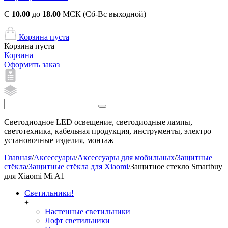
С
10.00
до
18.00
МСК (Сб-Вс выходной)
Корзина пуста
Корзина пуста
Корзина
Оформить заказ
Светодиодное LED освещение, светодиодные лампы,
светотехника, кабельная продукция, инструменты, электро
установочные изделия, монтаж
Главная
/
Аксессуары
/
Аксессуары для мобильных
/
Защитные
стёкла
/
Защитные стёкла для Xiaomi
/
Защитное стекло Smartbuy
для Xiaomi Mi A1
Светильники!
+
Настенные светильники
Лофт светильники