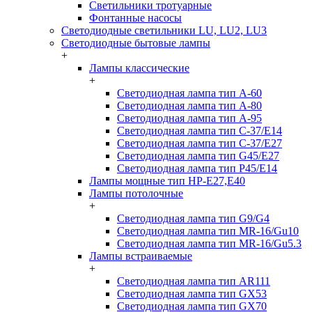
Светильники тротуарные
Фонтанные насосы
Светодиодные светильники LU, LU2, LU3
Светодиодные бытовые лампы
+
Лампы классические
+
Светодиодная лампа тип A-60
Светодиодная лампа тип A-80
Светодиодная лампа тип A-95
Светодиодная лампа тип C-37/Е14
Светодиодная лампа тип C-37/Е27
Светодиодная лампа тип G45/E27
Светодиодная лампа тип P45/E14
Лампы мощные тип HP-E27,E40
Лампы потолочные
+
Светодиодная лампа тип G9/G4
Светодиодная лампа тип MR-16/Gu10
Светодиодная лампа тип MR-16/Gu5.3
Лампы встраиваемые
+
Светодиодная лампа тип AR111
Светодиодная лампа тип GX53
Светодиодная лампа тип GX70