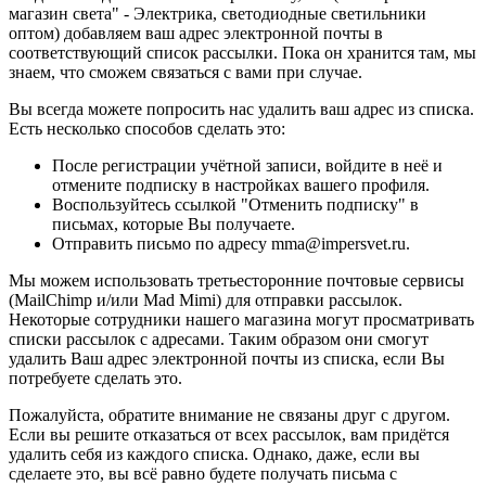
магазин света" - Электрика, светодиодные светильники
оптом) добавляем ваш адрес электронной почты в
соответствующий список рассылки. Пока он хранится там, мы
знаем, что сможем связаться с вами при случае.
Вы всегда можете попросить нас удалить ваш адрес из списка.
Есть несколько способов сделать это:
После регистрации учётной записи, войдите в неё и
отмените подписку в настройках вашего профиля.
Воспользуйтесь ссылкой "Отменить подписку" в
письмах, которые Вы получаете.
Отправить письмо по адресу mma@impersvet.ru.
Мы можем использовать третьесторонние почтовые сервисы
(MailChimp и/или Mad Mimi) для отправки рассылок.
Некоторые сотрудники нашего магазина могут просматривать
списки рассылок с адресами. Таким образом они смогут
удалить Ваш адрес электронной почты из списка, если Вы
потребуете сделать это.
Пожалуйста, обратите внимание не связаны друг с другом.
Если вы решите отказаться от всех рассылок, вам придётся
удалить себя из каждого списка. Однако, даже, если вы
сделаете это, вы всё равно будете получать письма с