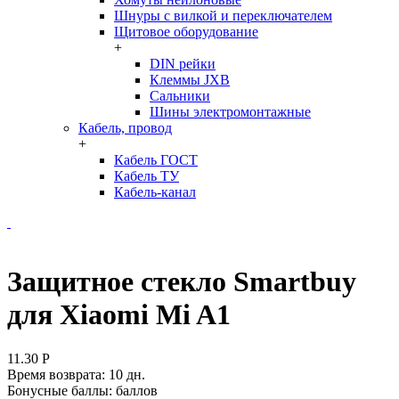
Шнуры с вилкой и переключателем
Щитовое оборудование
+
DIN рейки
Клеммы JXB
Сальники
Шины электромонтажные
Кабель, провод
+
Кабель ГОСТ
Кабель ТУ
Кабель-канал
Защитное стекло Smartbuy
для Xiaomi Mi A1
11.30
Р
Время возврата:
10 дн.
Бонусные баллы:
баллов