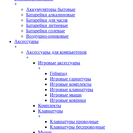
+
Аккумуляторы бытовые
Батарейки алкалиновые
Батарейки для часов
Батарейки литиевые
Батарейки солевые
Воздушно-цинковые
Аксессуары
+
Аксессуары для компьютеров
+
Игровые аксессуары
+
Геймпад
Игровые гарнитуры
Игровые комплекты
Игровые клавиатуры
Игровые мыши
Игровые коврики
Комплекты
Клавиатуры
+
Клавиатуры проводные
Клавиатуры беспроводные
Мыши