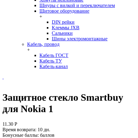
Шнуры с вилкой и переключателем
Щитовое оборудование
+
DIN рейки
Клеммы JXB
Сальники
Шины электромонтажные
Кабель, провод
+
Кабель ГОСТ
Кабель ТУ
Кабель-канал
Защитное стекло Smartbuy
для Nokia 1
11.30
Р
Время возврата:
10 дн.
Бонусные баллы:
баллов