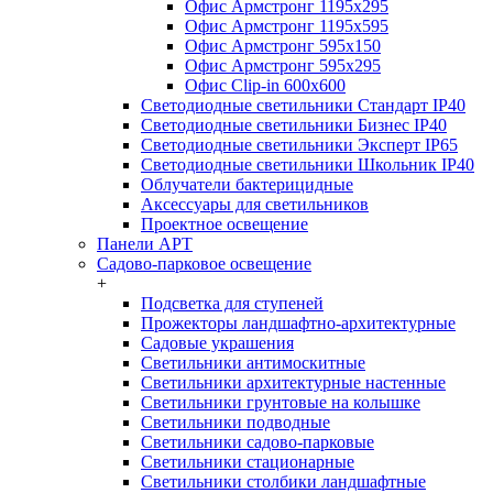
Офис Армстронг 1195x295
Офис Армстронг 1195x595
Офис Армстронг 595x150
Офис Армстронг 595x295
Офис Clip-in 600x600
Светодиодные светильники Стандарт IP40
Светодиодные светильники Бизнес IP40
Светодиодные светильники Эксперт IP65
Светодиодные светильники Школьник IP40
Облучатели бактерицидные
Аксессуары для светильников
Проектное освещение
Панели АРТ
Садово-парковое освещение
+
Подсветка для ступеней
Прожекторы ландшафтно-архитектурные
Садовые украшения
Светильники антимоскитные
Светильники архитектурные настенные
Светильники грунтовые на колышке
Светильники подводные
Светильники садово-парковые
Светильники стационарные
Светильники столбики ландшафтные