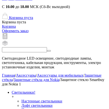
С
10.00
до
18.00
МСК (Сб-Вс выходной)
Корзина пуста
Корзина пуста
Корзина
Оформить заказ
Светодиодное LED освещение, светодиодные лампы,
светотехника, кабельная продукция, инструменты, электро
установочные изделия, монтаж
Главная
/
Аксессуары
/
Аксессуары для мобильных
/
Защитные
стёкла
/
Защитные стёкла для Nokia
/
Защитное стекло Smartbuy
для Nokia 1
Светильники!
+
Настенные светильники
Лофт светильники