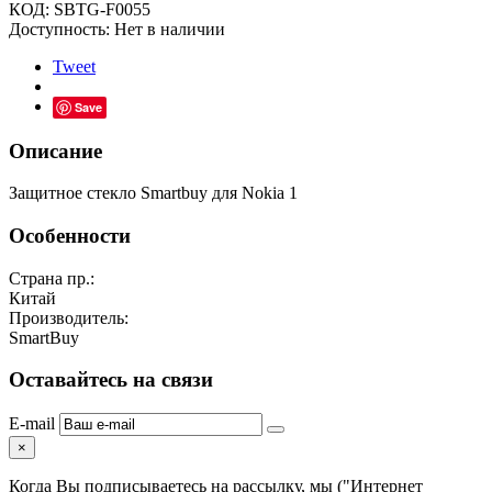
КОД:
SBTG-F0055
Доступность:
Нет в наличии
Tweet
Save
Описание
Защитное стекло Smartbuy для Nokia 1
Особенности
Страна пр.:
Китай
Производитель:
SmartBuy
Оставайтесь на связи
E-mail
×
Когда Вы подписываетесь на рассылку, мы ("Интернет