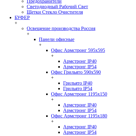
Предохранители
Светодиодный Рабочий Свет
Щетки Стекло Очистителя
БУФЕР
+
Освещение производства Россия
+
Панели офисные
+
Офис Армстронг 595x595
+
Армстронг IP40
Армстронг IP54
Офис Грильято 590x590
+
Грильято IP40
Грильято IP54
Офис Армстронг 1195x150
+
Армстронг IP40
Армстронг IP54
Офис Армстронг 1195x180
+
Армстронг IP40
Армстронг IP54