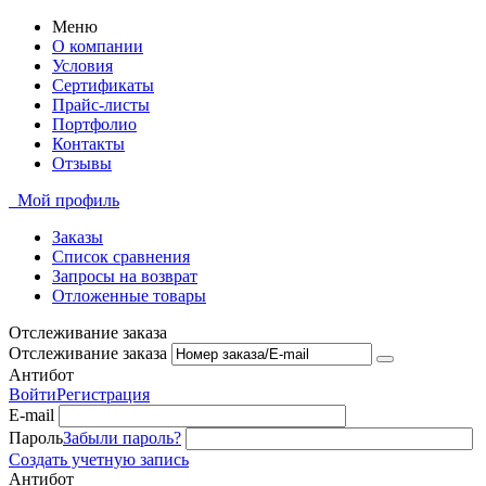
Меню
О компании
Условия
Сертификаты
Прайс-листы
Портфолио
Контакты
Отзывы
Мой профиль
Заказы
Список сравнения
Запросы на возврат
Отложенные товары
Отслеживание заказа
Отслеживание заказа
Антибот
Войти
Регистрация
E-mail
Пароль
Забыли пароль?
Создать учетную запись
Антибот