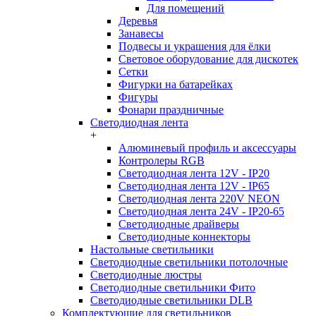
Для помещений
Деревья
Занавесы
Подвесы и украшения для ёлки
Световое оборудование для дискотек
Сетки
Фигурки на батарейках
Фигуры
Фонари праздничные
Светодиодная лента
+
Алюминевый профиль и аксессуары
Контролеры RGB
Светодиодная лента 12V - IP20
Светодиодная лента 12V - IP65
Светодиодная лента 220V NEON
Светодиодная лента 24V - IP20-65
Светодиодные драйверы
Светодиодные коннекторы
Настольные светильники
Светодиодные светильники потолочные
Светодиодные люстры
Светодиодные светильники Фито
Светодиодные светильники DLB
Комплектующие для светильников