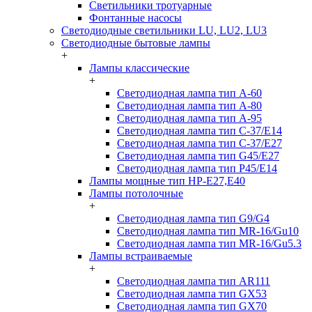
Светильники тротуарные
Фонтанные насосы
Светодиодные светильники LU, LU2, LU3
Светодиодные бытовые лампы
+
Лампы классические
+
Светодиодная лампа тип A-60
Светодиодная лампа тип A-80
Светодиодная лампа тип A-95
Светодиодная лампа тип C-37/Е14
Светодиодная лампа тип C-37/Е27
Светодиодная лампа тип G45/E27
Светодиодная лампа тип P45/E14
Лампы мощные тип HP-E27,E40
Лампы потолочные
+
Светодиодная лампа тип G9/G4
Светодиодная лампа тип MR-16/Gu10
Светодиодная лампа тип MR-16/Gu5.3
Лампы встраиваемые
+
Светодиодная лампа тип AR111
Светодиодная лампа тип GX53
Светодиодная лампа тип GX70