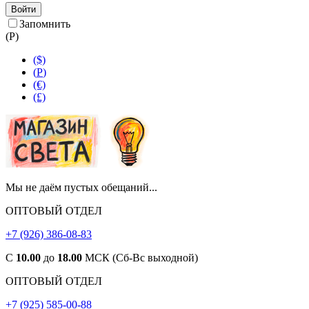
Войти
Запомнить
(
Р
)
($)
(
Р
)
(€)
(£)
Мы не даём пустых обещаний...
ОПТОВЫЙ ОТДЕЛ
+7 (926) 386-08-83
С
10.00
до
18.00
МСК (Сб-Вс выходной)
ОПТОВЫЙ ОТДЕЛ
+7 (925) 585-00-88