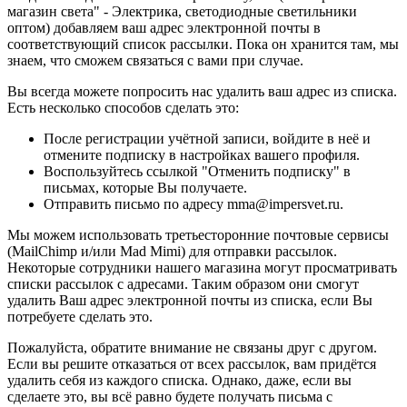
магазин света" - Электрика, светодиодные светильники
оптом) добавляем ваш адрес электронной почты в
соответствующий список рассылки. Пока он хранится там, мы
знаем, что сможем связаться с вами при случае.
Вы всегда можете попросить нас удалить ваш адрес из списка.
Есть несколько способов сделать это:
После регистрации учётной записи, войдите в неё и
отмените подписку в настройках вашего профиля.
Воспользуйтесь ссылкой "Отменить подписку" в
письмах, которые Вы получаете.
Отправить письмо по адресу mma@impersvet.ru.
Мы можем использовать третьесторонние почтовые сервисы
(MailChimp и/или Mad Mimi) для отправки рассылок.
Некоторые сотрудники нашего магазина могут просматривать
списки рассылок с адресами. Таким образом они смогут
удалить Ваш адрес электронной почты из списка, если Вы
потребуете сделать это.
Пожалуйста, обратите внимание не связаны друг с другом.
Если вы решите отказаться от всех рассылок, вам придётся
удалить себя из каждого списка. Однако, даже, если вы
сделаете это, вы всё равно будете получать письма с