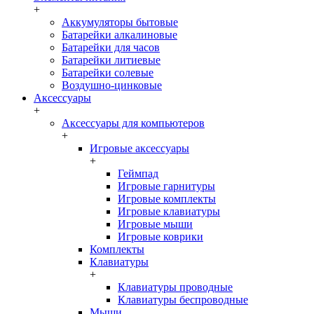
+
Аккумуляторы бытовые
Батарейки алкалиновые
Батарейки для часов
Батарейки литиевые
Батарейки солевые
Воздушно-цинковые
Аксессуары
+
Аксессуары для компьютеров
+
Игровые аксессуары
+
Геймпад
Игровые гарнитуры
Игровые комплекты
Игровые клавиатуры
Игровые мыши
Игровые коврики
Комплекты
Клавиатуры
+
Клавиатуры проводные
Клавиатуры беспроводные
Мыши