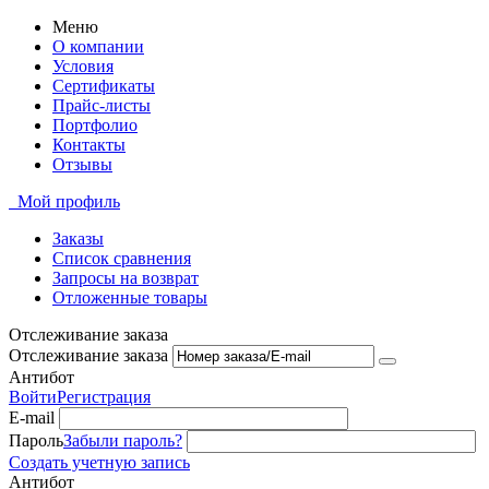
Меню
О компании
Условия
Сертификаты
Прайс-листы
Портфолио
Контакты
Отзывы
Мой профиль
Заказы
Список сравнения
Запросы на возврат
Отложенные товары
Отслеживание заказа
Отслеживание заказа
Антибот
Войти
Регистрация
E-mail
Пароль
Забыли пароль?
Создать учетную запись
Антибот