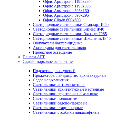
Офис Армстронг 1195x295
Офис Армстронг 1195x595
Офис Армстронг 595x150
Офис Армстронг 595x295
Офис Clip-in 600x600
Светодиодные светильники Стандарт IP40
Светодиодные светильники Бизнес IP40
Светодиодные светильники Эксперт IP65
Светодиодные светильники Школьник IP40
Облучатели бактерицидные
Аксессуары для светильников
Проектное освещение
Панели АРТ
Садово-парковое освещение
+
Подсветка для ступеней
Прожекторы ландшафтно-архитектурные
Садовые украшения
Светильники антимоскитные
Светильники архитектурные настенные
Светильники грунтовые на колышке
Светильники подводные
Светильники садово-парковые
Светильники стационарные
Светильники столбики ландшафтные