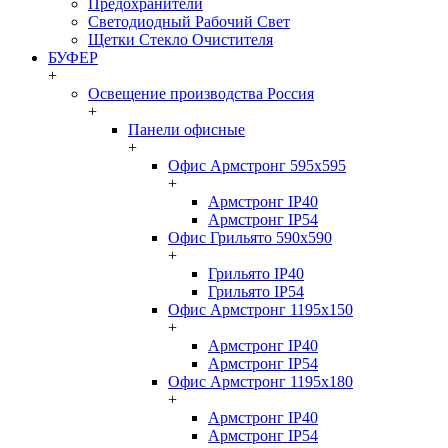
Предохранители
Светодиодный Рабочий Свет
Щетки Стекло Очистителя
БУФЕР
+
Освещение производства Россия
+
Панели офисные
+
Офис Армстронг 595x595
+
Армстронг IP40
Армстронг IP54
Офис Грильято 590x590
+
Грильято IP40
Грильято IP54
Офис Армстронг 1195x150
+
Армстронг IP40
Армстронг IP54
Офис Армстронг 1195x180
+
Армстронг IP40
Армстронг IP54