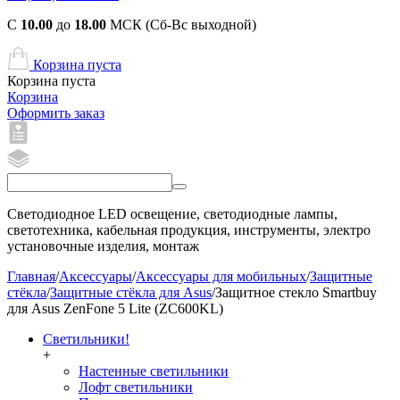
С
10.00
до
18.00
МСК (Сб-Вс выходной)
Корзина пуста
Корзина пуста
Корзина
Оформить заказ
Светодиодное LED освещение, светодиодные лампы,
светотехника, кабельная продукция, инструменты, электро
установочные изделия, монтаж
Главная
/
Аксессуары
/
Аксессуары для мобильных
/
Защитные
стёкла
/
Защитные стёкла для Asus
/
Защитное стекло Smartbuy
для Asus ZenFone 5 Lite (ZC600KL)
Светильники!
+
Настенные светильники
Лофт светильники