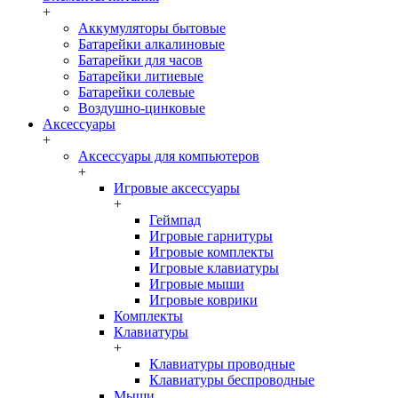
+
Аккумуляторы бытовые
Батарейки алкалиновые
Батарейки для часов
Батарейки литиевые
Батарейки солевые
Воздушно-цинковые
Аксессуары
+
Аксессуары для компьютеров
+
Игровые аксессуары
+
Геймпад
Игровые гарнитуры
Игровые комплекты
Игровые клавиатуры
Игровые мыши
Игровые коврики
Комплекты
Клавиатуры
+
Клавиатуры проводные
Клавиатуры беспроводные
Мыши