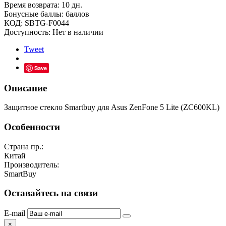
Время возврата:
10 дн.
Бонусные баллы:
баллов
КОД:
SBTG-F0044
Доступность:
Нет в наличии
Tweet
Save
Описание
Защитное стекло Smartbuy для Asus ZenFone 5 Lite (ZC600KL)
Особенности
Страна пр.:
Китай
Производитель:
SmartBuy
Оставайтесь на связи
E-mail
×