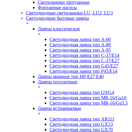
Светильники тротуарные
Фонтанные насосы
Светодиодные светильники LU, LU2, LU3
Светодиодные бытовые лампы
+
Лампы классические
+
Светодиодная лампа тип A-60
Светодиодная лампа тип A-80
Светодиодная лампа тип A-95
Светодиодная лампа тип C-37/Е14
Светодиодная лампа тип C-37/Е27
Светодиодная лампа тип G45/E27
Светодиодная лампа тип P45/E14
Лампы мощные тип HP-E27,E40
Лампы потолочные
+
Светодиодная лампа тип G9/G4
Светодиодная лампа тип MR-16/Gu10
Светодиодная лампа тип MR-16/Gu5.3
Лампы встраиваемые
+
Светодиодная лампа тип AR111
Светодиодная лампа тип GX53
Светодиодная лампа тип GX70