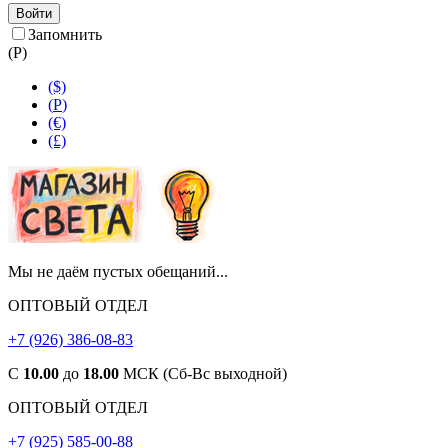
Войти
Запомнить
(
Р
)
($)
(
Р
)
(€)
(£)
Мы не даём пустых обещаний...
ОПТОВЫЙ ОТДЕЛ
+7 (926) 386-08-83
С
10.00
до
18.00
МСК (Сб-Вс выходной)
ОПТОВЫЙ ОТДЕЛ
+7 (925) 585-00-88