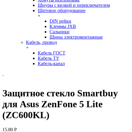
Шнуры с вилкой и переключателем
Щитовое оборудование
+
DIN рейки
Клеммы JXB
Сальники
Шины электромонтажные
Кабель, провод
+
Кабель ГОСТ
Кабель ТУ
Кабель-канал
Защитное стекло Smartbuy
для Asus ZenFone 5 Lite
(ZC600KL)
15.80
Р