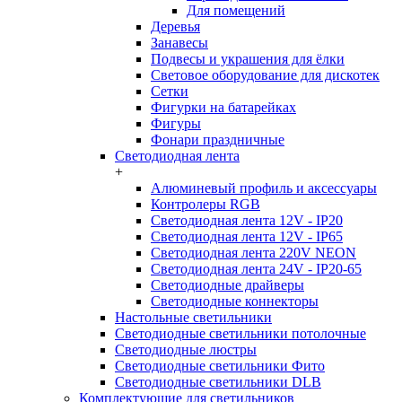
Для помещений
Деревья
Занавесы
Подвесы и украшения для ёлки
Световое оборудование для дискотек
Сетки
Фигурки на батарейках
Фигуры
Фонари праздничные
Светодиодная лента
+
Алюминевый профиль и аксессуары
Контролеры RGB
Светодиодная лента 12V - IP20
Светодиодная лента 12V - IP65
Светодиодная лента 220V NEON
Светодиодная лента 24V - IP20-65
Светодиодные драйверы
Светодиодные коннекторы
Настольные светильники
Светодиодные светильники потолочные
Светодиодные люстры
Светодиодные светильники Фито
Светодиодные светильники DLB
Комплектующие для светильников