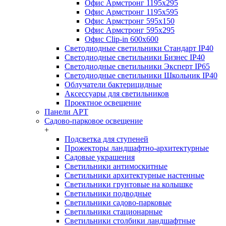
Офис Армстронг 1195x295
Офис Армстронг 1195x595
Офис Армстронг 595x150
Офис Армстронг 595x295
Офис Clip-in 600x600
Светодиодные светильники Стандарт IP40
Светодиодные светильники Бизнес IP40
Светодиодные светильники Эксперт IP65
Светодиодные светильники Школьник IP40
Облучатели бактерицидные
Аксессуары для светильников
Проектное освещение
Панели АРТ
Садово-парковое освещение
+
Подсветка для ступеней
Прожекторы ландшафтно-архитектурные
Садовые украшения
Светильники антимоскитные
Светильники архитектурные настенные
Светильники грунтовые на колышке
Светильники подводные
Светильники садово-парковые
Светильники стационарные
Светильники столбики ландшафтные