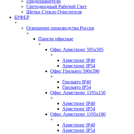
Предохранители
Светодиодный Рабочий Свет
Щетки Стекло Очистителя
БУФЕР
+
Освещение производства Россия
+
Панели офисные
+
Офис Армстронг 595x595
+
Армстронг IP40
Армстронг IP54
Офис Грильято 590x590
+
Грильято IP40
Грильято IP54
Офис Армстронг 1195x150
+
Армстронг IP40
Армстронг IP54
Офис Армстронг 1195x180
+
Армстронг IP40
Армстронг IP54