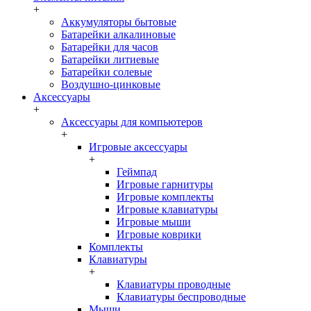
+
Аккумуляторы бытовые
Батарейки алкалиновые
Батарейки для часов
Батарейки литиевые
Батарейки солевые
Воздушно-цинковые
Аксессуары
+
Аксессуары для компьютеров
+
Игровые аксессуары
+
Геймпад
Игровые гарнитуры
Игровые комплекты
Игровые клавиатуры
Игровые мыши
Игровые коврики
Комплекты
Клавиатуры
+
Клавиатуры проводные
Клавиатуры беспроводные
Мыши