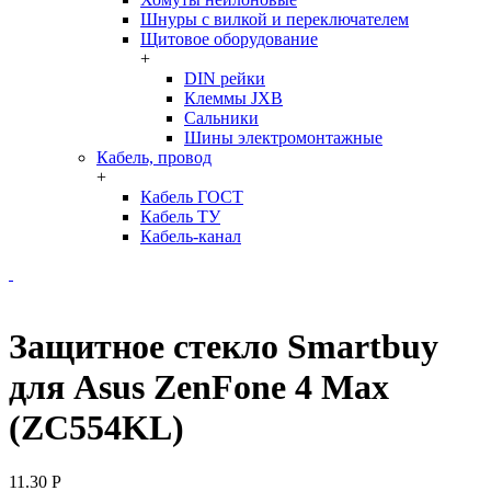
Шнуры с вилкой и переключателем
Щитовое оборудование
+
DIN рейки
Клеммы JXB
Сальники
Шины электромонтажные
Кабель, провод
+
Кабель ГОСТ
Кабель ТУ
Кабель-канал
Защитное стекло Smartbuy
для Asus ZenFone 4 Max
(ZC554KL)
11.30
Р