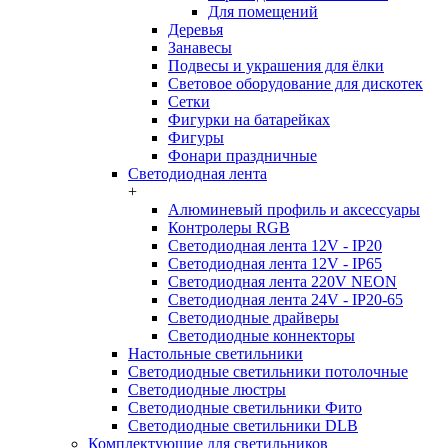
Для помещений
Деревья
Занавесы
Подвесы и украшения для ёлки
Световое оборудование для дискотек
Сетки
Фигурки на батарейках
Фигуры
Фонари праздничные
Светодиодная лента
+
Алюминевый профиль и аксессуары
Контролеры RGB
Светодиодная лента 12V - IP20
Светодиодная лента 12V - IP65
Светодиодная лента 220V NEON
Светодиодная лента 24V - IP20-65
Светодиодные драйверы
Светодиодные коннекторы
Настольные светильники
Светодиодные светильники потолочные
Светодиодные люстры
Светодиодные светильники Фито
Светодиодные светильники DLB
Комплектующие для светильников