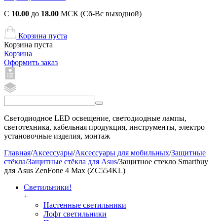
С
10.00
до
18.00
МСК (Сб-Вс выходной)
Корзина пуста
Корзина пуста
Корзина
Оформить заказ
Светодиодное LED освещение, светодиодные лампы,
светотехника, кабельная продукция, инструменты, электро
установочные изделия, монтаж
Главная
/
Аксессуары
/
Аксессуары для мобильных
/
Защитные
стёкла
/
Защитные стёкла для Asus
/
Защитное стекло Smartbuy
для Asus ZenFone 4 Max (ZC554KL)
Светильники!
+
Настенные светильники
Лофт светильники