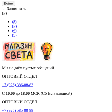
Войти
Запомнить
(
Р
)
($)
(
Р
)
(€)
(£)
Мы не даём пустых обещаний...
ОПТОВЫЙ ОТДЕЛ
+7 (926) 386-08-83
С
10.00
до
18.00
МСК (Сб-Вс выходной)
ОПТОВЫЙ ОТДЕЛ
+7 (925) 585-00-88