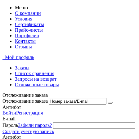
Меню
О компании
Условия
Сертификаты
Прайс-листы
Портфолио
Контакты
Отзывы
Мой профиль
Заказы
Список сравнения
Запросы на возврат
Отложенные товары
Отслеживание заказа
Отслеживание заказа
Антибот
Войти
Регистрация
E-mail
Пароль
Забыли пароль?
Создать учетную запись
Антибот