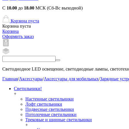
С
10.00
до
18.00
МСК (Сб-Вс выходной)
Корзина пуста
Корзина пуста
Корзина
Оформить заказ
Светодиодное LED освещение, светодиодные лампы, светотехни
Главная
/
Аксессуары
/
Аксессуары для мобильных
/
Зарядные устр
Светильники!
+
Настенные светильники
Лофт светильники
Подвесные светильники
Потолочные светильники
Трековые и шинные светильники
+