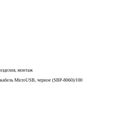
изделия, монтаж
бель MicroUSB, черное (SBP-8060)/100