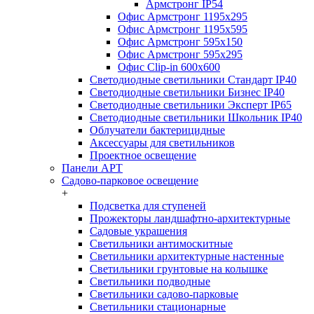
Армстронг IP54
Офис Армстронг 1195x295
Офис Армстронг 1195x595
Офис Армстронг 595x150
Офис Армстронг 595x295
Офис Clip-in 600x600
Светодиодные светильники Стандарт IP40
Светодиодные светильники Бизнес IP40
Светодиодные светильники Эксперт IP65
Светодиодные светильники Школьник IP40
Облучатели бактерицидные
Аксессуары для светильников
Проектное освещение
Панели АРТ
Садово-парковое освещение
+
Подсветка для ступеней
Прожекторы ландшафтно-архитектурные
Садовые украшения
Светильники антимоскитные
Светильники архитектурные настенные
Светильники грунтовые на колышке
Светильники подводные
Светильники садово-парковые
Светильники стационарные