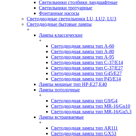
Светильники столбики ландшафтные
Светильники тротуарные
Фонтанные насосы
Светодиодные светильники LU, LU2, LU3
Светодиодные бытовые лампы
+
Лампы классические
+
Светодиодная лампа тип A-60
Светодиодная лампа тип A-80
Светодиодная лампа тип A-95
Светодиодная лампа тип C-37/Е14
Светодиодная лампа тип C-37/Е27
Светодиодная лампа тип G45/E27
Светодиодная лампа тип P45/E14
Лампы мощные тип HP-E27,E40
Лампы потолочные
+
Светодиодная лампа тип G9/G4
Светодиодная лампа тип MR-16/Gu10
Светодиодная лампа тип MR-16/Gu5.3
Лампы встраиваемые
+
Светодиодная лампа тип AR111
Светодиодная лампа тип GX53