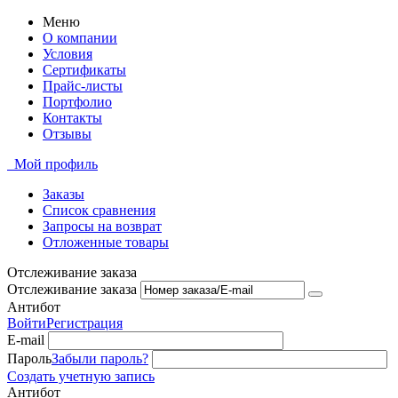
Меню
О компании
Условия
Сертификаты
Прайс-листы
Портфолио
Контакты
Отзывы
Мой профиль
Заказы
Список сравнения
Запросы на возврат
Отложенные товары
Отслеживание заказа
Отслеживание заказа
Антибот
Войти
Регистрация
E-mail
Пароль
Забыли пароль?
Создать учетную запись
Антибот