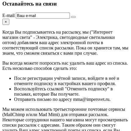
Оставайтесь на связи
E-mail
×
Когда Вы подписываетесь на рассылку, мы ("Интернет
магазин света" - Электрика, светодиодные светильники
оптом) добавляем ваш адрес электронной почты в
соответствующий список рассылки. Пока он хранится там, мы
знаем, что сможем связаться с вами при случае.
Вы всегда можете попросить нас удалить ваш адрес из списка.
Есть несколько способов сделать это:
После регистрации учётной записи, войдите в неё и
отмените подписку в настройках вашего профиля.
Воспользуйтесь ссылкой "Отменить подписку" в
письмах, которые Вы получаете.
Отправить письмо по адресу mma@impersvet.ru.
Мы можем использовать третьесторонние почтовые сервисы
(MailChimp и/или Mad Mimi) для отправки рассылок.
Некоторые сотрудники нашего магазина могут просматривать
списки рассылок с адресами. Таким образом они смогут
удалить Ваш адрес электронной почты из списка, если Вы