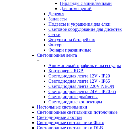
Гирлянды с минилампами
Для помещений
Деревья
Занавесы
Подвесы и украшения для ёлки
Световое оборудование для дискотек
Сетки
Фигурки на батарейках
Фигуры
Фонари праздничные
Светодиодная лента
+
Алюминевый профиль и аксессуары
Контролеры RGB
Светодиодная лента 12V - IP20
Светодиодная лента 12V - IP65
Светодиодная лента 220V NEON
Светодиодная лента 24V - IP20-65
Светодиодные драйверы
Светодиодные коннекторы
Настольные светильники
Светодиодные светильники потолочные
Светодиодные люстры
Светодиодные светильники Фито
Светодиодные светильники DLB