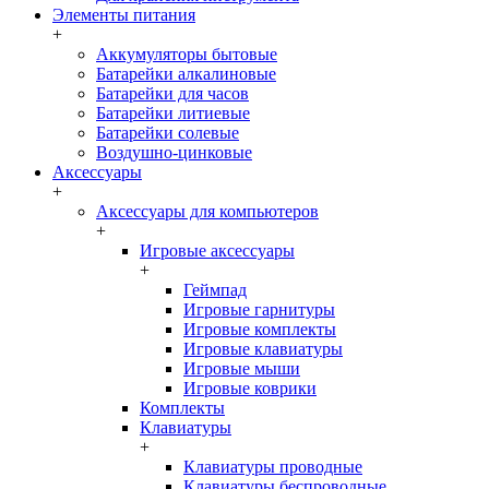
Элементы питания
+
Аккумуляторы бытовые
Батарейки алкалиновые
Батарейки для часов
Батарейки литиевые
Батарейки солевые
Воздушно-цинковые
Аксессуары
+
Аксессуары для компьютеров
+
Игровые аксессуары
+
Геймпад
Игровые гарнитуры
Игровые комплекты
Игровые клавиатуры
Игровые мыши
Игровые коврики
Комплекты
Клавиатуры
+
Клавиатуры проводные
Клавиатуры беспроводные