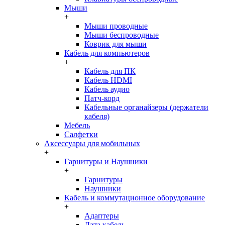
Мыши
+
Мыши проводные
Мыши беспроводные
Коврик для мыши
Кабель для компьютеров
+
Кабель для ПК
Кабель HDMI
Кабель аудио
Патч-корд
Кабельные органайзеры (держатели
кабеля)
Мебель
Салфетки
Аксессуары для мобильных
+
Гарнитуры и Наушники
+
Гарнитуры
Наушники
Кабель и коммутационное оборудование
+
Адаптеры
Дата кабель