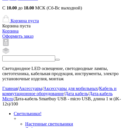
С
10.00
до
18.00
МСК (Сб-Вс выходной)
Корзина пуста
Корзина пуста
Корзина
Оформить заказ
Светодиодное LED освещение, светодиодные лампы,
светотехника, кабельная продукция, инструменты, электро
установочные изделия, монтаж
Главная
/
Аксессуары
/
Аксессуары для мобильных
/
Кабель и
коммутационное оборудование
/
Дата кабель
/
Дата-кабель
Micro
/
Дата-кабель Smartbuy USB - micro USB, длина 1 м (iK-
12s)/100
Светильники!
+
Настенные светильники