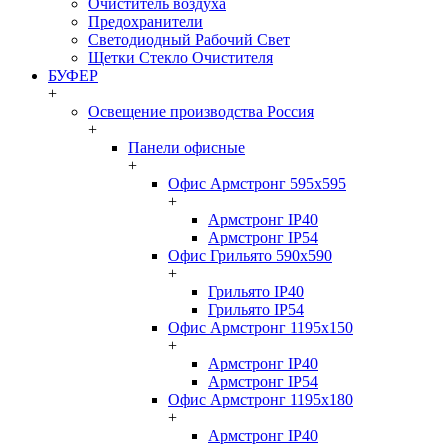
Очиститель воздуха
Предохранители
Светодиодный Рабочий Свет
Щетки Стекло Очистителя
БУФЕР
+
Освещение производства Россия
+
Панели офисные
+
Офис Армстронг 595x595
+
Армстронг IP40
Армстронг IP54
Офис Грильято 590x590
+
Грильято IP40
Грильято IP54
Офис Армстронг 1195x150
+
Армстронг IP40
Армстронг IP54
Офис Армстронг 1195x180
+
Армстронг IP40