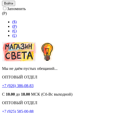
Войти
Запомнить
(
Р
)
($)
(
Р
)
(€)
(£)
Мы не даём пустых обещаний...
ОПТОВЫЙ ОТДЕЛ
+7 (926) 386-08-83
С
10.00
до
18.00
МСК (Сб-Вс выходной)
ОПТОВЫЙ ОТДЕЛ
+7 (925) 585-00-88