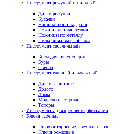
Инструмент режущий и пильный
+
Диски режущие
Кусачки
Напильники и надфили
Ножи и сменные лезвия
Ножницы по металлу
Пилы, ножовки, лобзики
Инструмент сверлильный
+
Биты для шуруповерта
Буры
Сверла
Инструмент ударный и рычажный
+
Диски зачистные
Долото
Ломы
Молотки слесарные
Топоры
Инструменты для крепления, фиксации
Ключи гаечные
+
Головки торцевые, свечные ключи
Ключи рожковые