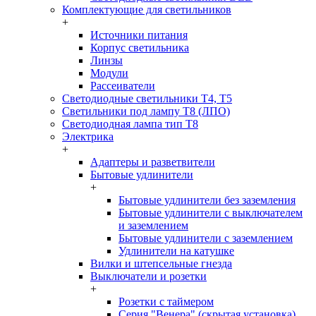
Комплектующие для светильников
+
Источники питания
Корпус светильника
Линзы
Модули
Рассеиватели
Светодиодные светильники T4, T5
Светильники под лампу Т8 (ЛПО)
Светодиодная лампа тип T8
Электрика
+
Адаптеры и разветвители
Бытовые удлинители
+
Бытовые удлинители без заземления
Бытовые удлинители с выключателем
и заземлением
Бытовые удлинители с заземлением
Удлинители на катушке
Вилки и штепсельные гнезда
Выключатели и розетки
+
Розетки с таймером
Серия "Венера" (скрытая установка)