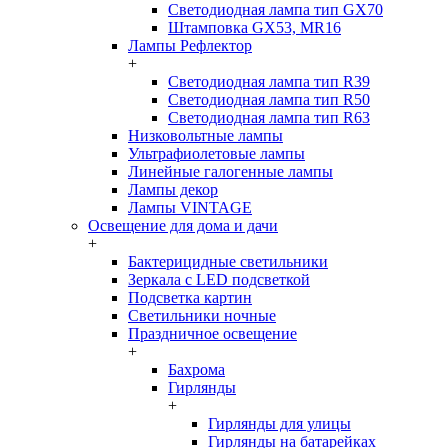
Светодиодная лампа тип GX70
Штамповка GX53, MR16
Лампы Рефлектор
+
Светодиодная лампа тип R39
Светодиодная лампа тип R50
Светодиодная лампа тип R63
Низковольтные лампы
Ультрафиолетовые лампы
Линейные галогенные лампы
Лампы декор
Лампы VINTAGE
Освещение для дома и дачи
+
Бактерицидные светильники
Зеркала с LED подсветкой
Подсветка картин
Светильники ночные
Праздничное освещение
+
Бахрома
Гирлянды
+
Гирлянды для улицы
Гирлянды на батарейках