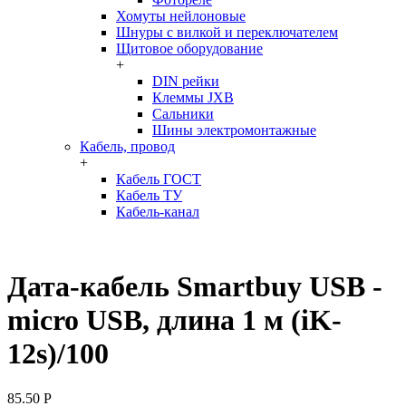
Хомуты нейлоновые
Шнуры с вилкой и переключателем
Щитовое оборудование
+
DIN рейки
Клеммы JXB
Сальники
Шины электромонтажные
Кабель, провод
+
Кабель ГОСТ
Кабель ТУ
Кабель-канал
Дата-кабель Smartbuy USB -
micro USB, длина 1 м (iK-
12s)/100
85.50
Р