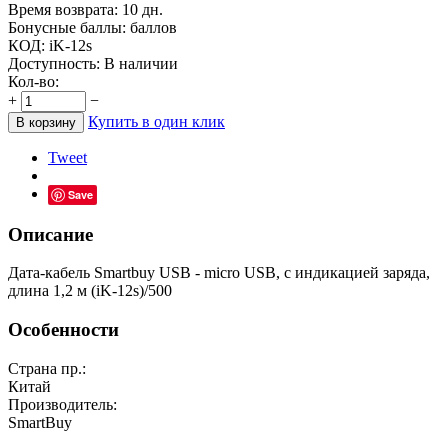
Время возврата:
10 дн.
Бонусные баллы:
баллов
КОД:
iK-12s
Доступность:
В наличии
Кол-во:
+
−
Купить в один клик
В корзину
Tweet
Save
Описание
Дата-кабель Smartbuy USB - micro USB, с индикацией заряда,
длина 1,2 м (iK-12s)/500
Особенности
Страна пр.:
Китай
Производитель:
SmartBuy