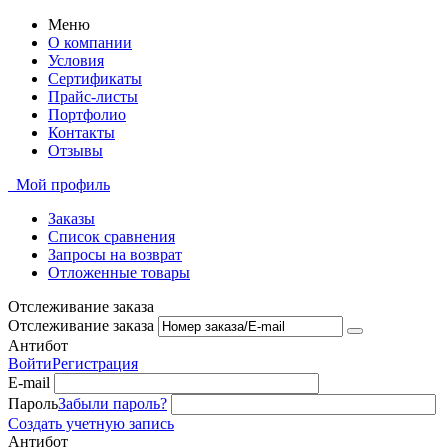
Меню
О компании
Условия
Сертификаты
Прайс-листы
Портфолио
Контакты
Отзывы
Мой профиль
Заказы
Список сравнения
Запросы на возврат
Отложенные товары
Отслеживание заказа
Отслеживание заказа
Антибот
Войти
Регистрация
E-mail
Пароль
Забыли пароль?
Создать учетную запись
Антибот