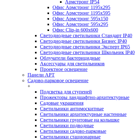
Армстронг IP54
Офис Армстронг 1195x295
Офис Армстронг 1195x595
Офис Армстронг 595x150
Офис Армстронг 595x295
Офис Clip-in 600x600
Светодиодные светильники Стандарт IP40
Светодиодные светильники Бизнес IP40
Светодиодные светильники Эксперт IP65
Светодиодные светильники Школьник IP40
Облучатели бактерицидные
Аксессуары для светильников
Проектное освещение
Панели АРТ
Садово-парковое освещение
+
Подсветка для ступеней
Прожекторы ландшафтно-архитектурные
Садовые украшения
Светильники антимоскитные
Светильники архитектурные настенные
Светильники грунтовые на колышке
Светильники подводные
Светильники садово-парковые
Светильники стационарные