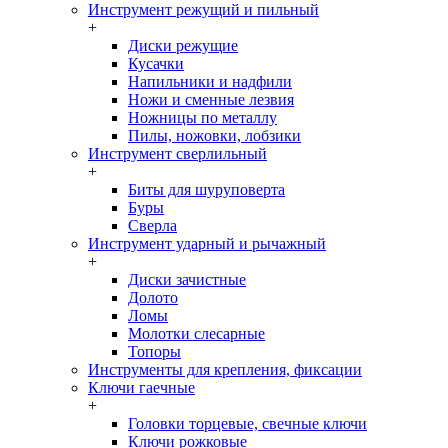
Инструмент режущий и пильный
+
Диски режущие
Кусачки
Напильники и надфили
Ножи и сменные лезвия
Ножницы по металлу
Пилы, ножовки, лобзики
Инструмент сверлильный
+
Биты для шуруповерта
Буры
Сверла
Инструмент ударный и рычажный
+
Диски зачистные
Долото
Ломы
Молотки слесарные
Топоры
Инструменты для крепления, фиксации
Ключи гаечные
+
Головки торцевые, свечные ключи
Ключи рожковые