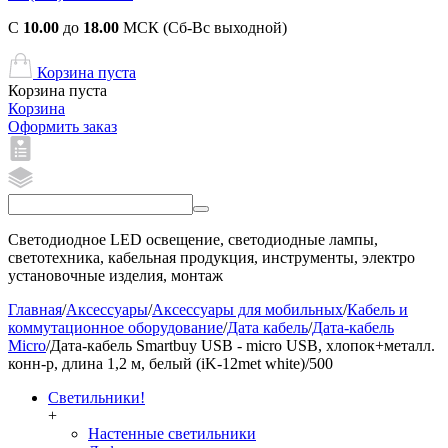
С
10.00
до
18.00
МСК (Сб-Вс выходной)
Корзина пуста
Корзина пуста
Корзина
Оформить заказ
Светодиодное LED освещение, светодиодные лампы,
светотехника, кабельная продукция, инструменты, электро
установочные изделия, монтаж
Главная
/
Аксессуары
/
Аксессуары для мобильных
/
Кабель и
коммутационное оборудование
/
Дата кабель
/
Дата-кабель
Micro
/
Дата-кабель Smartbuy USB - micro USB, хлопок+металл.
конн-р, длина 1,2 м, белый (iK-12met white)/500
Светильники!
+
Настенные светильники