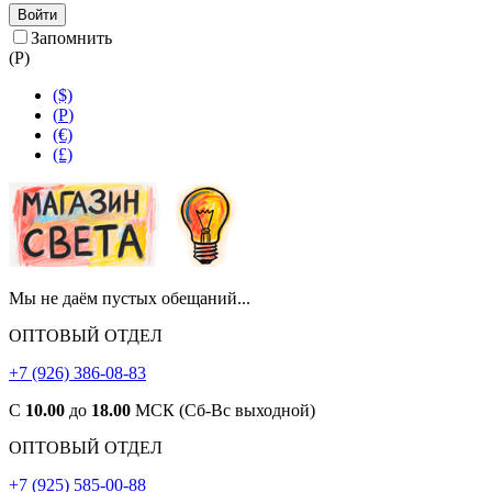
Войти
Запомнить
(
Р
)
($)
(
Р
)
(€)
(£)
Мы не даём пустых обещаний...
ОПТОВЫЙ ОТДЕЛ
+7 (926) 386-08-83
С
10.00
до
18.00
МСК (Сб-Вс выходной)
ОПТОВЫЙ ОТДЕЛ
+7 (925) 585-00-88