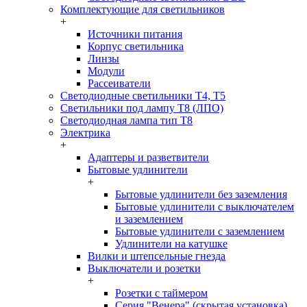
Комплектующие для светильников
+
Источники питания
Корпус светильника
Линзы
Модули
Рассеиватели
Светодиодные светильники T4, T5
Светильники под лампу Т8 (ЛПО)
Светодиодная лампа тип T8
Электрика
+
Адаптеры и разветвители
Бытовые удлинители
+
Бытовые удлинители без заземления
Бытовые удлинители с выключателем
и заземлением
Бытовые удлинители с заземлением
Удлинители на катушке
Вилки и штепсельные гнезда
Выключатели и розетки
+
Розетки с таймером
Серия "Венера" (скрытая установка)