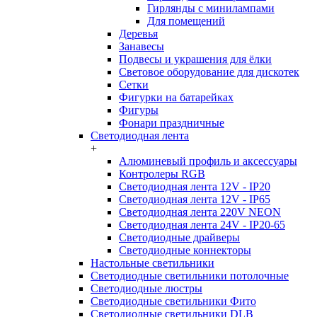
Гирлянды с минилампами
Для помещений
Деревья
Занавесы
Подвесы и украшения для ёлки
Световое оборудование для дискотек
Сетки
Фигурки на батарейках
Фигуры
Фонари праздничные
Светодиодная лента
+
Алюминевый профиль и аксессуары
Контролеры RGB
Светодиодная лента 12V - IP20
Светодиодная лента 12V - IP65
Светодиодная лента 220V NEON
Светодиодная лента 24V - IP20-65
Светодиодные драйверы
Светодиодные коннекторы
Настольные светильники
Светодиодные светильники потолочные
Светодиодные люстры
Светодиодные светильники Фито
Светодиодные светильники DLB