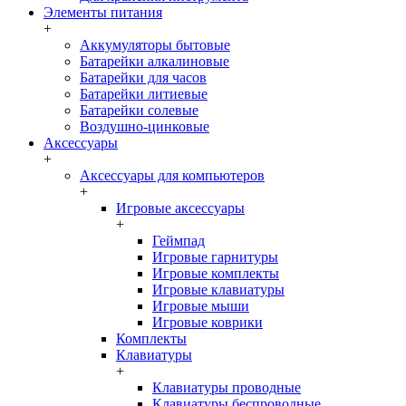
Элементы питания
+
Аккумуляторы бытовые
Батарейки алкалиновые
Батарейки для часов
Батарейки литиевые
Батарейки солевые
Воздушно-цинковые
Аксессуары
+
Аксессуары для компьютеров
+
Игровые аксессуары
+
Геймпад
Игровые гарнитуры
Игровые комплекты
Игровые клавиатуры
Игровые мыши
Игровые коврики
Комплекты
Клавиатуры
+
Клавиатуры проводные
Клавиатуры беспроводные