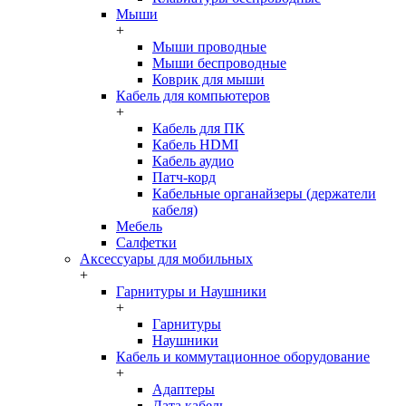
Мыши
+
Мыши проводные
Мыши беспроводные
Коврик для мыши
Кабель для компьютеров
+
Кабель для ПК
Кабель HDMI
Кабель аудио
Патч-корд
Кабельные органайзеры (держатели
кабеля)
Мебель
Салфетки
Аксессуары для мобильных
+
Гарнитуры и Наушники
+
Гарнитуры
Наушники
Кабель и коммутационное оборудование
+
Адаптеры
Дата кабель