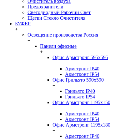
Очиститель воздуха
Предохранители
Светодиодный Рабочий Свет
Щетки Стекло Очистителя
БУФЕР
+
Освещение производства Россия
+
Панели офисные
+
Офис Армстронг 595x595
+
Армстронг IP40
Армстронг IP54
Офис Грильято 590x590
+
Грильято IP40
Грильято IP54
Офис Армстронг 1195x150
+
Армстронг IP40
Армстронг IP54
Офис Армстронг 1195x180
+
Армстронг IP40