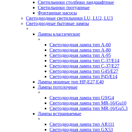
Светильники столбики ландшафтные
Светильники тротуарные
Фонтанные насосы
Светодиодные светильники LU, LU2, LU3
Светодиодные бытовые лампы
+
Лампы классические
+
Светодиодная лампа тип A-60
Светодиодная лампа тип A-80
Светодиодная лампа тип A-95
Светодиодная лампа тип C-37/Е14
Светодиодная лампа тип C-37/Е27
Светодиодная лампа тип G45/E27
Светодиодная лампа тип P45/E14
Лампы мощные тип HP-E27,E40
Лампы потолочные
+
Светодиодная лампа тип G9/G4
Светодиодная лампа тип MR-16/Gu10
Светодиодная лампа тип MR-16/Gu5.3
Лампы встраиваемые
+
Светодиодная лампа тип AR111
Светодиодная лампа тип GX53