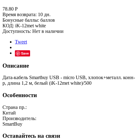
78.80
Р
Время возврата:
10 дн.
Бонусные баллы:
баллов
КОД:
iK-12met white
Доступность:
Нет в наличии
Tweet
Save
Описание
Дата-кабель Smartbuy USB - micro USB, хлопок+металл. конн-
р, длина 1,2 м, белый (iK-12met white)/500
Особенности
Страна пр.:
Китай
Производитель:
SmartBuy
Оставайтесь на связи