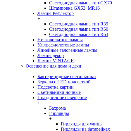
Светодиодная лампа тип GX70
Штамповка GX53, MR16
Лампы Рефлектор
+
Светодиодная лампа тип R39
Светодиодная лампа тип R50
Светодиодная лампа тип R63
Низковольтные лампы
Ультрафиолетовые лампы
Линейные галогенные лампы
Лампы декор
Лампы VINTAGE
Освещение для дома и дачи
+
Бактерицидные светильники
Зеркала с LED подсветкой
Подсветка картин
Светильники ночные
Праздничное освещение
+
Бахрома
Гирлянды
+
Гирлянды для улицы
Гирлянды на батарейках