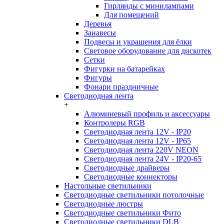
Гирлянды с минилампами
Для помещений
Деревья
Занавесы
Подвесы и украшения для ёлки
Световое оборудование для дискотек
Сетки
Фигурки на батарейках
Фигуры
Фонари праздничные
Светодиодная лента
+
Алюминевый профиль и аксессуары
Контролеры RGB
Светодиодная лента 12V - IP20
Светодиодная лента 12V - IP65
Светодиодная лента 220V NEON
Светодиодная лента 24V - IP20-65
Светодиодные драйверы
Светодиодные коннекторы
Настольные светильники
Светодиодные светильники потолочные
Светодиодные люстры
Светодиодные светильники Фито
Светодиодные светильники DLB