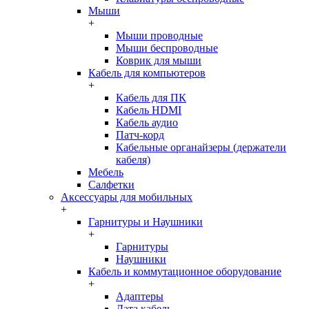
Мыши
+
Мыши проводные
Мыши беспроводные
Коврик для мыши
Кабель для компьютеров
+
Кабель для ПК
Кабель HDMI
Кабель аудио
Патч-корд
Кабельные органайзеры (держатели
кабеля)
Мебель
Салфетки
Аксессуары для мобильных
+
Гарнитуры и Наушники
+
Гарнитуры
Наушники
Кабель и коммутационное оборудование
+
Адаптеры
Дата кабель