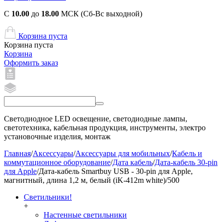
С
10.00
до
18.00
МСК (Сб-Вс выходной)
Корзина пуста
Корзина пуста
Корзина
Оформить заказ
Светодиодное LED освещение, светодиодные лампы,
светотехника, кабельная продукция, инструменты, электро
установочные изделия, монтаж
Главная
/
Аксессуары
/
Аксессуары для мобильных
/
Кабель и
коммутационное оборудование
/
Дата кабель
/
Дата-кабель 30-pin
для Apple
/
Дата-кабель Smartbuy USB - 30-pin для Apple,
магнитный, длина 1,2 м, белый (iK-412m white)/500
Светильники!
+
Настенные светильники