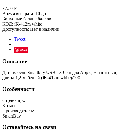
77.30
Р
Время возврата:
10 дн.
Бонусные баллы:
баллов
КОД:
iK-412m white
Доступность:
Нет в наличии
Tweet
Save
Описание
Дата-кабель Smartbuy USB - 30-pin для Apple, магнитный,
длина 1,2 м, белый (iK-412m white)/500
Особенности
Страна пр.:
Китай
Производитель:
SmartBuy
Оставайтесь на связи