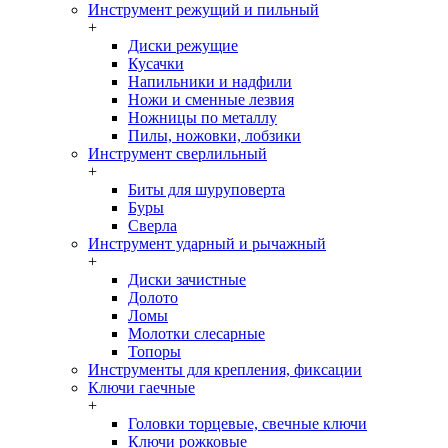
Инструмент режущий и пильный
+
Диски режущие
Кусачки
Напильники и надфили
Ножи и сменные лезвия
Ножницы по металлу
Пилы, ножовки, лобзики
Инструмент сверлильный
+
Биты для шуруповерта
Буры
Сверла
Инструмент ударный и рычажный
+
Диски зачистные
Долото
Ломы
Молотки слесарные
Топоры
Инструменты для крепления, фиксации
Ключи гаечные
+
Головки торцевые, свечные ключи
Ключи рожковые