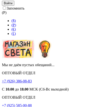
Войти
Запомнить
(
Р
)
($)
(
Р
)
(€)
(£)
Мы не даём пустых обещаний...
ОПТОВЫЙ ОТДЕЛ
+7 (926) 386-08-83
С
10.00
до
18.00
МСК (Сб-Вс выходной)
ОПТОВЫЙ ОТДЕЛ
+7 (925) 585-00-88