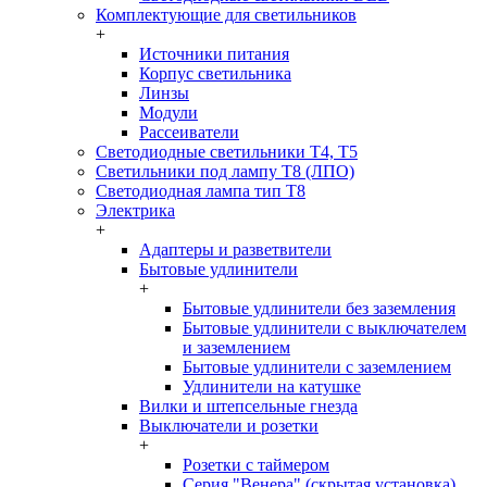
Комплектующие для светильников
+
Источники питания
Корпус светильника
Линзы
Модули
Рассеиватели
Светодиодные светильники T4, T5
Светильники под лампу Т8 (ЛПО)
Светодиодная лампа тип T8
Электрика
+
Адаптеры и разветвители
Бытовые удлинители
+
Бытовые удлинители без заземления
Бытовые удлинители с выключателем
и заземлением
Бытовые удлинители с заземлением
Удлинители на катушке
Вилки и штепсельные гнезда
Выключатели и розетки
+
Розетки с таймером
Серия "Венера" (скрытая установка)