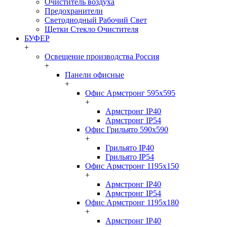
Очиститель воздуха
Предохранители
Светодиодный Рабочий Свет
Щетки Стекло Очистителя
БУФЕР
+
Освещение производства Россия
+
Панели офисные
+
Офис Армстронг 595x595
+
Армстронг IP40
Армстронг IP54
Офис Грильято 590x590
+
Грильято IP40
Грильято IP54
Офис Армстронг 1195x150
+
Армстронг IP40
Армстронг IP54
Офис Армстронг 1195x180
+
Армстронг IP40