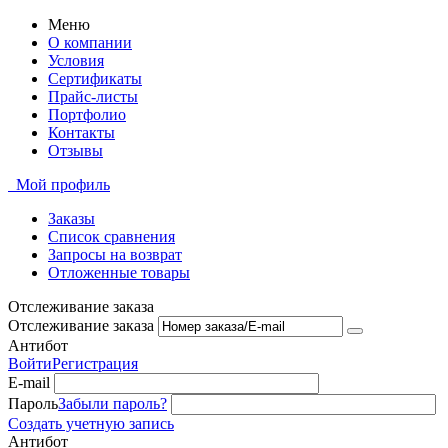
Меню
О компании
Условия
Сертификаты
Прайс-листы
Портфолио
Контакты
Отзывы
Мой профиль
Заказы
Список сравнения
Запросы на возврат
Отложенные товары
Отслеживание заказа
Отслеживание заказа
Антибот
Войти
Регистрация
E-mail
Пароль
Забыли пароль?
Создать учетную запись
Антибот