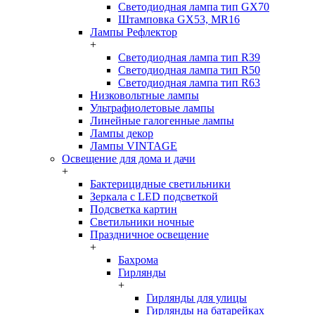
Светодиодная лампа тип GX70
Штамповка GX53, MR16
Лампы Рефлектор
+
Светодиодная лампа тип R39
Светодиодная лампа тип R50
Светодиодная лампа тип R63
Низковольтные лампы
Ультрафиолетовые лампы
Линейные галогенные лампы
Лампы декор
Лампы VINTAGE
Освещение для дома и дачи
+
Бактерицидные светильники
Зеркала с LED подсветкой
Подсветка картин
Светильники ночные
Праздничное освещение
+
Бахрома
Гирлянды
+
Гирлянды для улицы
Гирлянды на батарейках