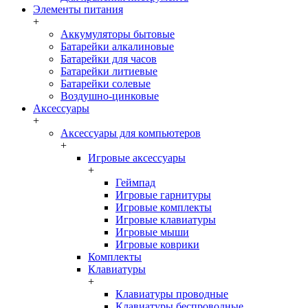
Элементы питания
+
Аккумуляторы бытовые
Батарейки алкалиновые
Батарейки для часов
Батарейки литиевые
Батарейки солевые
Воздушно-цинковые
Аксессуары
+
Аксессуары для компьютеров
+
Игровые аксессуары
+
Геймпад
Игровые гарнитуры
Игровые комплекты
Игровые клавиатуры
Игровые мыши
Игровые коврики
Комплекты
Клавиатуры
+
Клавиатуры проводные
Клавиатуры беспроводные