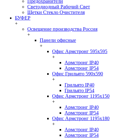
Предохранители
Светодиодный Рабочий Свет
Щетки Стекло Очистителя
БУФЕР
+
Освещение производства Россия
+
Панели офисные
+
Офис Армстронг 595x595
+
Армстронг IP40
Армстронг IP54
Офис Грильято 590x590
+
Грильято IP40
Грильято IP54
Офис Армстронг 1195x150
+
Армстронг IP40
Армстронг IP54
Офис Армстронг 1195x180
+
Армстронг IP40
Армстронг IP54