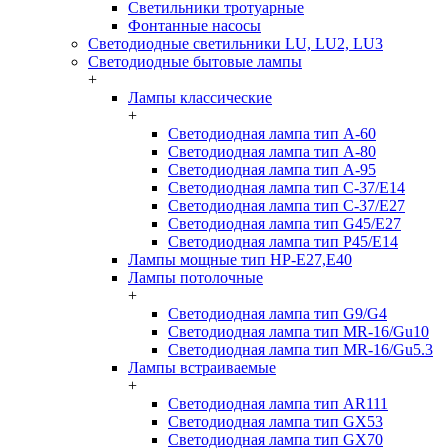
Светильники тротуарные
Фонтанные насосы
Светодиодные светильники LU, LU2, LU3
Светодиодные бытовые лампы
+
Лампы классические
+
Светодиодная лампа тип A-60
Светодиодная лампа тип A-80
Светодиодная лампа тип A-95
Светодиодная лампа тип C-37/Е14
Светодиодная лампа тип C-37/Е27
Светодиодная лампа тип G45/E27
Светодиодная лампа тип P45/E14
Лампы мощные тип HP-E27,E40
Лампы потолочные
+
Светодиодная лампа тип G9/G4
Светодиодная лампа тип MR-16/Gu10
Светодиодная лампа тип MR-16/Gu5.3
Лампы встраиваемые
+
Светодиодная лампа тип AR111
Светодиодная лампа тип GX53
Светодиодная лампа тип GX70