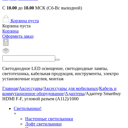
С
10.00
до
18.00
МСК (Сб-Вс выходной)
Корзина пуста
Корзина пуста
Корзина
Оформить заказ
Светодиодное LED освещение, светодиодные лампы,
светотехника, кабельная продукция, инструменты, электро
установочные изделия, монтаж
Главная
/
Аксессуары
/
Аксессуары для мобильных
/
Кабель и
коммутационное оборудование
/
Адаптеры
/
Адаптер Smartbuy
HDMI F-F, угловой разъем (A112)/1000
Светильники!
+
Настенные светильники
Лофт светильники