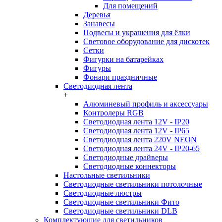
Для помещений
Деревья
Занавесы
Подвесы и украшения для ёлки
Световое оборудование для дискотек
Сетки
Фигурки на батарейках
Фигуры
Фонари праздничные
Светодиодная лента
+
Алюминевый профиль и аксессуары
Контролеры RGB
Светодиодная лента 12V - IP20
Светодиодная лента 12V - IP65
Светодиодная лента 220V NEON
Светодиодная лента 24V - IP20-65
Светодиодные драйверы
Светодиодные коннекторы
Настольные светильники
Светодиодные светильники потолочные
Светодиодные люстры
Светодиодные светильники Фито
Светодиодные светильники DLB
Комплектующие для светильников