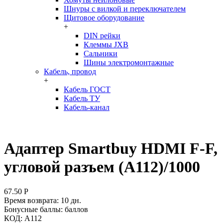
Шнуры с вилкой и переключателем
Щитовое оборудование
+
DIN рейки
Клеммы JXB
Сальники
Шины электромонтажные
Кабель, провод
+
Кабель ГОСТ
Кабель ТУ
Кабель-канал
Адаптер Smartbuy HDMI F-F,
угловой разъем (A112)/1000
67.50
Р
Время возврата:
10 дн.
Бонусные баллы:
баллов
КОД:
A112