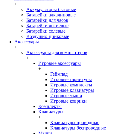
+
Аккумуляторы бытовые
Батарейки алкалиновые
Батарейки для часов
Батарейки литиевые
Батарейки солевые
Воздушно-цинковые
Аксессуары
+
Аксессуары для компьютеров
+
Игровые аксессуары
+
Геймпад
Игровые гарнитуры
Игровые комплекты
Игровые клавиатуры
Игровые мыши
Игровые коврики
Комплекты
Клавиатуры
+
Клавиатуры проводные
Клавиатуры беспроводные
Мыши