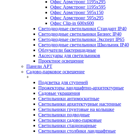
Офис Армстронг 1195x295
Офис Армстронг 1195x595
Офис Армстронг 595x150
Офис Армстронг 595x295
Офис Clip-in 600x600
Светодиодные светильники Стандарт IP40
Светодиодные светильники Бизнес IP40
Светодиодные светильники Эксперт IP65
Светодиодные светильники Школьник IP40
Облучатели бактерицидные
Аксессуары для светильников
Проектное освещение
Панели АРТ
Садово-парковое освещение
+
Подсветка для ступеней
Прожекторы ландшафтно-архитектурные
Садовые украшения
Светильники антимоскитные
Светильники архитектурные настенные
Светильники грунтовые на колышке
Светильники подводные
Светильники садово-парковые
Светильники стационарные
Светильники столбики ландшафтные