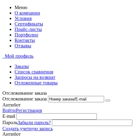
Меню
О компании
Условия
Сертификаты
Прайс-листы
Портфолио
Контакты
Отзывы
Мой профиль
Заказы
Список сравнения
Запросы на возврат
Отложенные товары
Отслеживание заказа
Отслеживание заказа
Антибот
Войти
Регистрация
E-mail
Пароль
Забыли пароль?
Создать учетную запись
Антибот