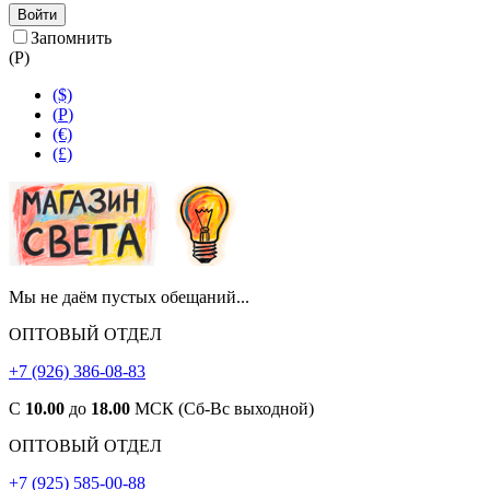
Войти
Запомнить
(
Р
)
($)
(
Р
)
(€)
(£)
Мы не даём пустых обещаний...
ОПТОВЫЙ ОТДЕЛ
+7 (926) 386-08-83
С
10.00
до
18.00
МСК (Сб-Вс выходной)
ОПТОВЫЙ ОТДЕЛ
+7 (925) 585-00-88