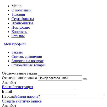
Меню
О компании
Условия
Сертификаты
Прайс-листы
Портфолио
Контакты
Отзывы
Мой профиль
Заказы
Список сравнения
Запросы на возврат
Отложенные товары
Отслеживание заказа
Отслеживание заказа
Антибот
Войти
Регистрация
E-mail
Пароль
Забыли пароль?
Создать учетную запись
Антибот