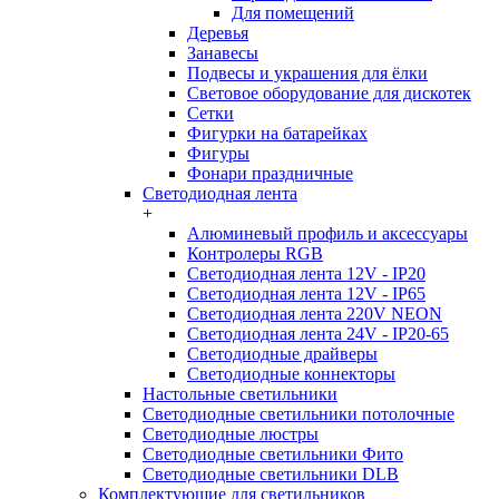
Для помещений
Деревья
Занавесы
Подвесы и украшения для ёлки
Световое оборудование для дискотек
Сетки
Фигурки на батарейках
Фигуры
Фонари праздничные
Светодиодная лента
+
Алюминевый профиль и аксессуары
Контролеры RGB
Светодиодная лента 12V - IP20
Светодиодная лента 12V - IP65
Светодиодная лента 220V NEON
Светодиодная лента 24V - IP20-65
Светодиодные драйверы
Светодиодные коннекторы
Настольные светильники
Светодиодные светильники потолочные
Светодиодные люстры
Светодиодные светильники Фито
Светодиодные светильники DLB
Комплектующие для светильников