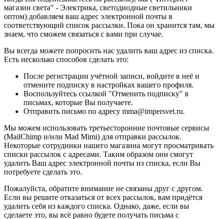
магазин света" - Электрика, светодиодные светильники
оптом) добавляем ваш адрес электронной почты в
соответствующий список рассылки. Пока он хранится там, мы
знаем, что сможем связаться с вами при случае.
Вы всегда можете попросить нас удалить ваш адрес из списка.
Есть несколько способов сделать это:
После регистрации учётной записи, войдите в неё и
отмените подписку в настройках вашего профиля.
Воспользуйтесь ссылкой "Отменить подписку" в
письмах, которые Вы получаете.
Отправить письмо по адресу mma@impersvet.ru.
Мы можем использовать третьесторонние почтовые сервисы
(MailChimp и/или Mad Mimi) для отправки рассылок.
Некоторые сотрудники нашего магазина могут просматривать
списки рассылок с адресами. Таким образом они смогут
удалить Ваш адрес электронной почты из списка, если Вы
потребуете сделать это.
Пожалуйста, обратите внимание не связаны друг с другом.
Если вы решите отказаться от всех рассылок, вам придётся
удалить себя из каждого списка. Однако, даже, если вы
сделаете это, вы всё равно будете получать письма с