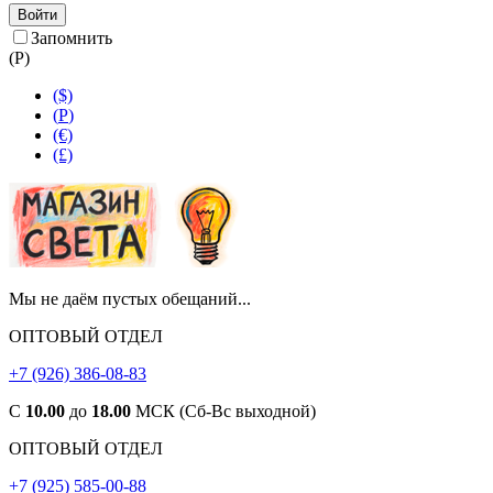
Войти
Запомнить
(
Р
)
($)
(
Р
)
(€)
(£)
Мы не даём пустых обещаний...
ОПТОВЫЙ ОТДЕЛ
+7 (926) 386-08-83
С
10.00
до
18.00
МСК (Сб-Вс выходной)
ОПТОВЫЙ ОТДЕЛ
+7 (925) 585-00-88