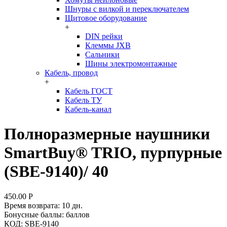
Шнуры с вилкой и переключателем
Щитовое оборудование
+
DIN рейки
Клеммы JXB
Сальники
Шины электромонтажные
Кабель, провод
+
Кабель ГОСТ
Кабель ТУ
Кабель-канал
Полноразмерные наушники
SmartBuy® TRIO, пурпурные
(SBE-9140)/ 40
450.00
Р
Время возврата:
10 дн.
Бонусные баллы:
баллов
КОД:
SBE-9140