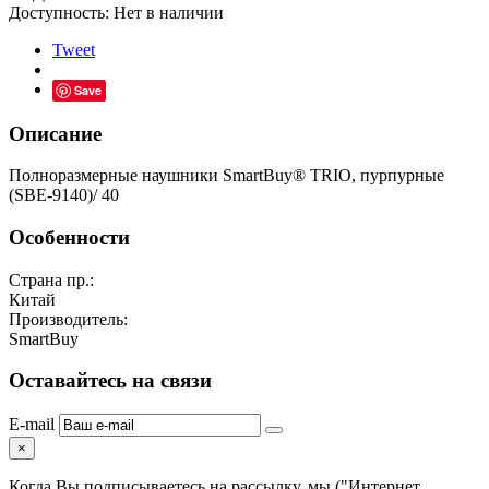
Доступность:
Нет в наличии
Tweet
Save
Описание
Полноразмерные наушники SmartBuy® TRIO, пурпурные
(SBE-9140)/ 40
Особенности
Страна пр.:
Китай
Производитель:
SmartBuy
Оставайтесь на связи
E-mail
×
Когда Вы подписываетесь на рассылку, мы ("Интернет