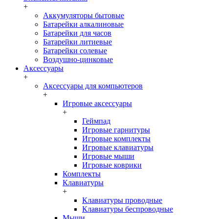
+
Аккумуляторы бытовые
Батарейки алкалиновые
Батарейки для часов
Батарейки литиевые
Батарейки солевые
Воздушно-цинковые
Аксессуары
+
Аксессуары для компьютеров
+
Игровые аксессуары
+
Геймпад
Игровые гарнитуры
Игровые комплекты
Игровые клавиатуры
Игровые мыши
Игровые коврики
Комплекты
Клавиатуры
+
Клавиатуры проводные
Клавиатуры беспроводные
Мыши