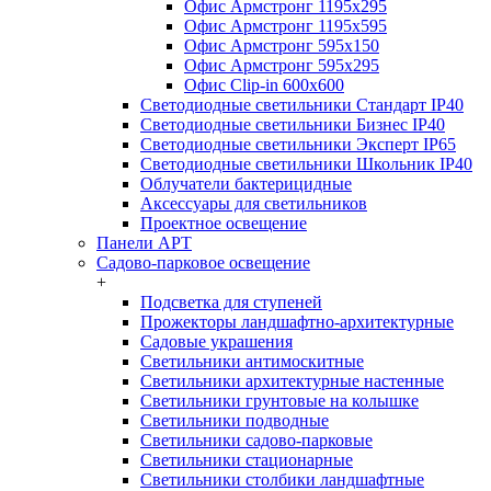
Офис Армстронг 1195x295
Офис Армстронг 1195x595
Офис Армстронг 595x150
Офис Армстронг 595x295
Офис Clip-in 600x600
Светодиодные светильники Стандарт IP40
Светодиодные светильники Бизнес IP40
Светодиодные светильники Эксперт IP65
Светодиодные светильники Школьник IP40
Облучатели бактерицидные
Аксессуары для светильников
Проектное освещение
Панели АРТ
Садово-парковое освещение
+
Подсветка для ступеней
Прожекторы ландшафтно-архитектурные
Садовые украшения
Светильники антимоскитные
Светильники архитектурные настенные
Светильники грунтовые на колышке
Светильники подводные
Светильники садово-парковые
Светильники стационарные
Светильники столбики ландшафтные