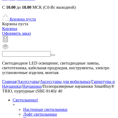
С
10.00
до
18.00
МСК (Сб-Вс выходной)
Корзина пуста
Корзина пуста
Корзина
Оформить заказ
Светодиодное LED освещение, светодиодные лампы,
светотехника, кабельная продукция, инструменты, электро
установочные изделия, монтаж
Главная
/
Аксессуары
/
Аксессуары для мобильных
/
Гарнитуры и
Наушники
/
Наушники
/
Полноразмерные наушники SmartBuy®
TRIO, пурпурные (SBE-9140)/ 40
Светильники!
+
Настенные светильники
Лофт светильники