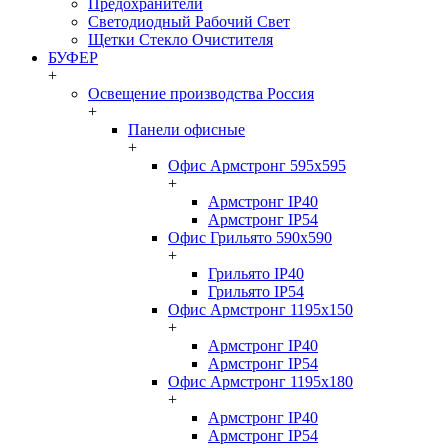
Предохранители
Светодиодный Рабочий Свет
Щетки Стекло Очистителя
БУФЕР
+
Освещение производства Россия
+
Панели офисные
+
Офис Армстронг 595x595
+
Армстронг IP40
Армстронг IP54
Офис Грильято 590x590
+
Грильято IP40
Грильято IP54
Офис Армстронг 1195x150
+
Армстронг IP40
Армстронг IP54
Офис Армстронг 1195x180
+
Армстронг IP40
Армстронг IP54