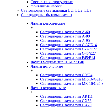
Светильники тротуарные
Фонтанные насосы
Светодиодные светильники LU, LU2, LU3
Светодиодные бытовые лампы
+
Лампы классические
+
Светодиодная лампа тип A-60
Светодиодная лампа тип A-80
Светодиодная лампа тип A-95
Светодиодная лампа тип C-37/Е14
Светодиодная лампа тип C-37/Е27
Светодиодная лампа тип G45/E27
Светодиодная лампа тип P45/E14
Лампы мощные тип HP-E27,E40
Лампы потолочные
+
Светодиодная лампа тип G9/G4
Светодиодная лампа тип MR-16/Gu10
Светодиодная лампа тип MR-16/Gu5.3
Лампы встраиваемые
+
Светодиодная лампа тип AR111
Светодиодная лампа тип GX53
Светодиодная лампа тип GX70