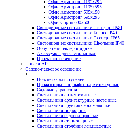
Офис Армстронг 1195x295
Офис Армстронг 1195x595
Офис Армстронг 595x150
Офис Армстронг 595x295
Офис Clip-in 600x600
Светодиодные светильники Стандарт IP40
Светодиодные светильники Бизнес IP40
Светодиодные светильники Эксперт IP65
Светодиодные светильники Школьник IP40
Облучатели бактерицидные
Аксессуары для светильников
Проектное освещение
Панели АРТ
Садово-парковое освещение
+
Подсветка для ступеней
Прожекторы ландшафтно-архитектурные
Садовые украшения
Светильники антимоскитные
Светильники архитектурные настенные
Светильники грунтовые на колышке
Светильники подводные
Светильники садово-парковые
Светильники стационарные
Светильники столбики ландшафтные