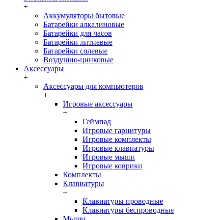
+
Аккумуляторы бытовые
Батарейки алкалиновые
Батарейки для часов
Батарейки литиевые
Батарейки солевые
Воздушно-цинковые
Аксессуары
+
Аксессуары для компьютеров
+
Игровые аксессуары
+
Геймпад
Игровые гарнитуры
Игровые комплекты
Игровые клавиатуры
Игровые мыши
Игровые коврики
Комплекты
Клавиатуры
+
Клавиатуры проводные
Клавиатуры беспроводные
Мыши