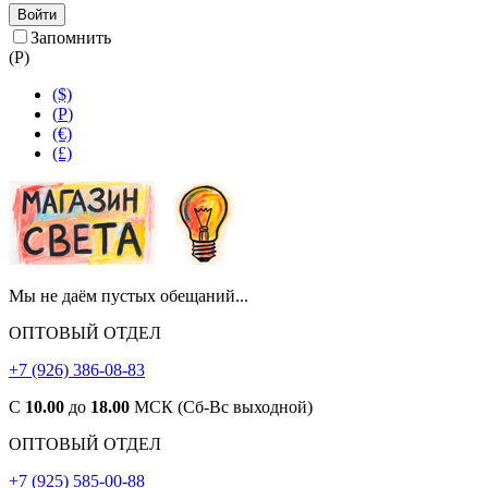
Войти
Запомнить
(
Р
)
($)
(
Р
)
(€)
(£)
Мы не даём пустых обещаний...
ОПТОВЫЙ ОТДЕЛ
+7 (926) 386-08-83
С
10.00
до
18.00
МСК (Сб-Вс выходной)
ОПТОВЫЙ ОТДЕЛ
+7 (925) 585-00-88