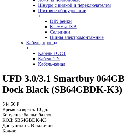
Шнуры с вилкой и переключателем
Щитовое оборудование
+
DIN рейки
Клеммы JXB
Сальники
Шины электромонтажные
Кабель, провод
+
Кабель ГОСТ
Кабель ТУ
Кабель-канал
UFD 3.0/3.1 Smartbuy 064GB
Dock Black (SB64GBDK-K3)
544.50
Р
Время возврата:
10 дн.
Бонусные баллы:
баллов
КОД:
SB64GBDK-K3
Доступность:
В наличии
Кол-во: