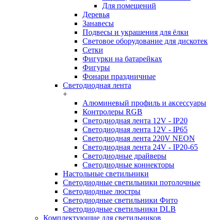
Для помещений
Деревья
Занавесы
Подвесы и украшения для ёлки
Световое оборудование для дискотек
Сетки
Фигурки на батарейках
Фигуры
Фонари праздничные
Светодиодная лента
+
Алюминевый профиль и аксессуары
Контролеры RGB
Светодиодная лента 12V - IP20
Светодиодная лента 12V - IP65
Светодиодная лента 220V NEON
Светодиодная лента 24V - IP20-65
Светодиодные драйверы
Светодиодные коннекторы
Настольные светильники
Светодиодные светильники потолочные
Светодиодные люстры
Светодиодные светильники Фито
Светодиодные светильники DLB
Комплектующие для светильников