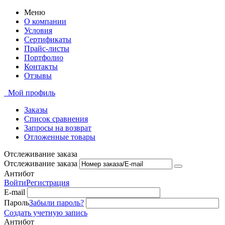
Меню
О компании
Условия
Сертификаты
Прайс-листы
Портфолио
Контакты
Отзывы
Мой профиль
Заказы
Список сравнения
Запросы на возврат
Отложенные товары
Отслеживание заказа
Отслеживание заказа
Антибот
Войти
Регистрация
E-mail
Пароль
Забыли пароль?
Создать учетную запись
Антибот