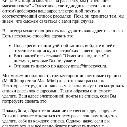
Когда Вы подписываетесь на рассылку, мы ("Интернет
магазин света" - Электрика, светодиодные светильники
оптом) добавляем ваш адрес электронной почты в
соответствующий список рассылки. Пока он хранится там, мы
знаем, что сможем связаться с вами при случае.
Вы всегда можете попросить нас удалить ваш адрес из списка.
Есть несколько способов сделать это:
После регистрации учётной записи, войдите в неё и
отмените подписку в настройках вашего профиля.
Воспользуйтесь ссылкой "Отменить подписку" в
письмах, которые Вы получаете.
Отправить письмо по адресу mma@impersvet.ru.
Мы можем использовать третьесторонние почтовые сервисы
(MailChimp и/или Mad Mimi) для отправки рассылок.
Некоторые сотрудники нашего магазина могут просматривать
списки рассылок с адресами. Таким образом они смогут
удалить Ваш адрес электронной почты из списка, если Вы
потребуете сделать это.
Пожалуйста, обратите внимание не связаны друг с другом.
Если вы решите отказаться от всех рассылок, вам придётся
удалить себя из каждого списка. Однако, даже, если вы
сделаете это, вы всё равно будете получать письма с