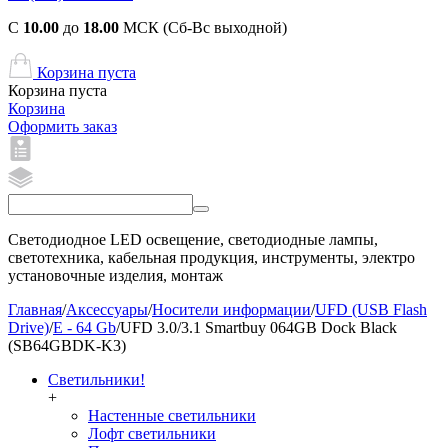
С
10.00
до
18.00
МСК (Сб-Вс выходной)
Корзина пуста
Корзина пуста
Корзина
Оформить заказ
Светодиодное LED освещение, светодиодные лампы,
светотехника, кабельная продукция, инструменты, электро
установочные изделия, монтаж
Главная
/
Аксессуары
/
Носители информации
/
UFD (USB Flash
Drive)
/
E - 64 Gb
/
UFD 3.0/3.1 Smartbuy 064GB Dock Black
(SB64GBDK-K3)
Светильники!
+
Настенные светильники
Лофт светильники