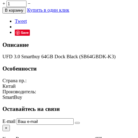
+
−
Купить в один клик
В корзину
Tweet
Save
Описание
UFD 3.0 Smartbuy 64GB Dock Black (SB64GBDK-K3)
Особенности
Страна пр.:
Китай
Производитель:
SmartBuy
Оставайтесь на связи
E-mail
×