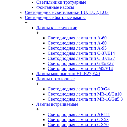
Светильники тротуарные
Фонтанные насосы
Светодиодные светильники LU, LU2, LU3
Светодиодные бытовые лампы
+
Лампы классические
+
Светодиодная лампа тип A-60
Светодиодная лампа тип A-80
Светодиодная лампа тип A-95
Светодиодная лампа тип C-37/Е14
Светодиодная лампа тип C-37/Е27
Светодиодная лампа тип G45/E27
Светодиодная лампа тип P45/E14
Лампы мощные тип HP-E27,E40
Лампы потолочные
+
Светодиодная лампа тип G9/G4
Светодиодная лампа тип MR-16/Gu10
Светодиодная лампа тип MR-16/Gu5.3
Лампы встраиваемые
+
Светодиодная лампа тип AR111
Светодиодная лампа тип GX53
Светодиодная лампа тип GX70