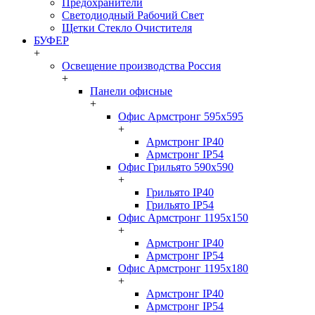
Предохранители
Светодиодный Рабочий Свет
Щетки Стекло Очистителя
БУФЕР
+
Освещение производства Россия
+
Панели офисные
+
Офис Армстронг 595x595
+
Армстронг IP40
Армстронг IP54
Офис Грильято 590x590
+
Грильято IP40
Грильято IP54
Офис Армстронг 1195x150
+
Армстронг IP40
Армстронг IP54
Офис Армстронг 1195x180
+
Армстронг IP40
Армстронг IP54