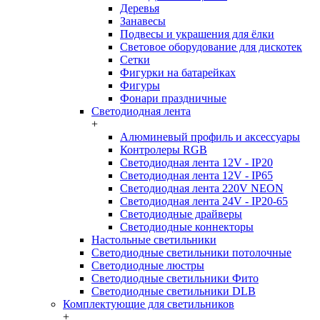
Деревья
Занавесы
Подвесы и украшения для ёлки
Световое оборудование для дискотек
Сетки
Фигурки на батарейках
Фигуры
Фонари праздничные
Светодиодная лента
+
Алюминевый профиль и аксессуары
Контролеры RGB
Светодиодная лента 12V - IP20
Светодиодная лента 12V - IP65
Светодиодная лента 220V NEON
Светодиодная лента 24V - IP20-65
Светодиодные драйверы
Светодиодные коннекторы
Настольные светильники
Светодиодные светильники потолочные
Светодиодные люстры
Светодиодные светильники Фито
Светодиодные светильники DLB
Комплектующие для светильников
+