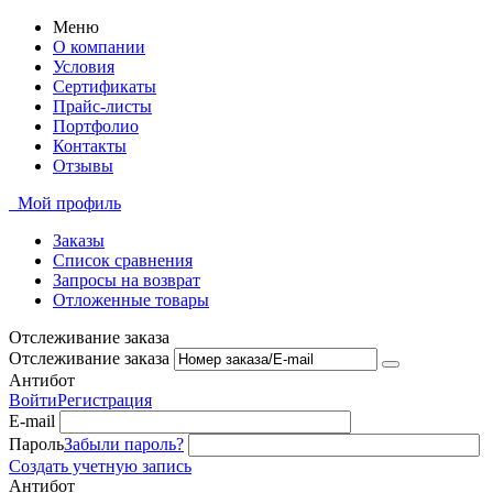
Меню
О компании
Условия
Сертификаты
Прайс-листы
Портфолио
Контакты
Отзывы
Мой профиль
Заказы
Список сравнения
Запросы на возврат
Отложенные товары
Отслеживание заказа
Отслеживание заказа
Антибот
Войти
Регистрация
E-mail
Пароль
Забыли пароль?
Создать учетную запись
Антибот