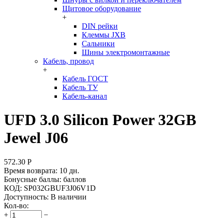
Щитовое оборудование
+
DIN рейки
Клеммы JXB
Сальники
Шины электромонтажные
Кабель, провод
+
Кабель ГОСТ
Кабель ТУ
Кабель-канал
UFD 3.0 Silicon Power 32GB
Jewel J06
572.30
Р
Время возврата:
10 дн.
Бонусные баллы:
баллов
КОД:
SP032GBUF3J06V1D
Доступность:
В наличии
Кол-во:
+
−