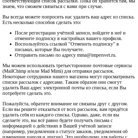
соответствующий список рассылки. Пока он хранится там, мы
знаем, что сможем связаться с вами при случае.
Вы всегда можете попросить нас удалить ваш адрес из списка.
Есть несколько способов сделать это:
После регистрации учётной записи, войдите в неё и
отмените подписку в настройках вашего профиля.
Воспользуйтесь ссылкой "Отменить подписку" в
письмах, которые Вы получаете.
Отправить письмо по адресу mma@impersvet.ru.
Мы можем использовать третьесторонние почтовые сервисы
(MailChimp и/или Mad Mimi) для отправки рассылок.
Некоторые сотрудники нашего магазина могут просматривать
списки рассылок с адресами. Таким образом они смогут
удалить Ваш адрес электронной почты из списка, если Вы
потребуете сделать это.
Пожалуйста, обратите внимание не связаны друг с другом.
Если вы решите отказаться от всех рассылок, вам придётся
удалить себя из каждого списка. Однако, даже, если вы
сделаете это, вы всё равно будете получать письма с
информацией о действиях в Вашей учётной записи
(например, уведомления о статусе заказов, уведомления об
изменении пароля и другие). Это необходимо для работы с