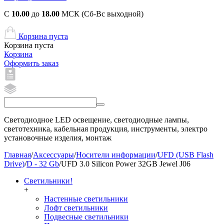
С
10.00
до
18.00
МСК (Сб-Вс выходной)
Корзина пуста
Корзина пуста
Корзина
Оформить заказ
Светодиодное LED освещение, светодиодные лампы,
светотехника, кабельная продукция, инструменты, электро
установочные изделия, монтаж
Главная
/
Аксессуары
/
Носители информации
/
UFD (USB Flash
Drive)
/
D - 32 Gb
/
UFD 3.0 Silicon Power 32GB Jewel J06
Светильники!
+
Настенные светильники
Лофт светильники
Подвесные светильники