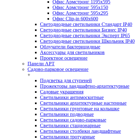
Офис Армстронг 1195x595
Офис Армстронг 595x150
Офис Армстронг 595x295
Офис Clip-in 600x600
Светодиодные светильники Стандарт IP40
Светодиодные светильники Бизнес IP40
Светодиодные светильники Эксперт IP65
Светодиодные светильники Школьник IP40
Облучатели бактерицидные
Аксессуары для светильников
Проектное освещение
Панели АРТ
Садово-парковое освещение
+
Подсветка для ступеней
Прожекторы ландшафтно-архитектурные
Садовые украшения
Светильники антимоскитные
Светильники архитектурные настенные
Светильники грунтовые на колышке
Светильники подводные
Светильники садово-парковые
Светильники стационарные
Светильники столбики ландшафтные
Светильники тротуарные