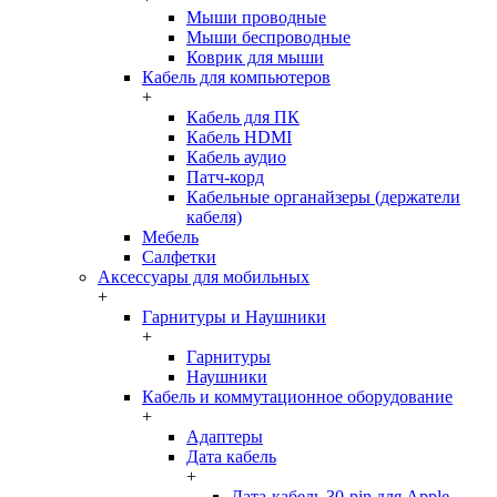
Мыши проводные
Мыши беспроводные
Коврик для мыши
Кабель для компьютеров
+
Кабель для ПК
Кабель HDMI
Кабель аудио
Патч-корд
Кабельные органайзеры (держатели
кабеля)
Мебель
Салфетки
Аксессуары для мобильных
+
Гарнитуры и Наушники
+
Гарнитуры
Наушники
Кабель и коммутационное оборудование
+
Адаптеры
Дата кабель
+
Дата-кабель 30-pin для Apple