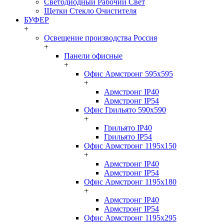
Светодиодный Рабочий Свет
Щетки Стекло Очистителя
БУФЕР
+
Освещение производства Россия
+
Панели офисные
+
Офис Армстронг 595x595
+
Армстронг IP40
Армстронг IP54
Офис Грильято 590x590
+
Грильято IP40
Грильято IP54
Офис Армстронг 1195x150
+
Армстронг IP40
Армстронг IP54
Офис Армстронг 1195x180
+
Армстронг IP40
Армстронг IP54
Офис Армстронг 1195x295