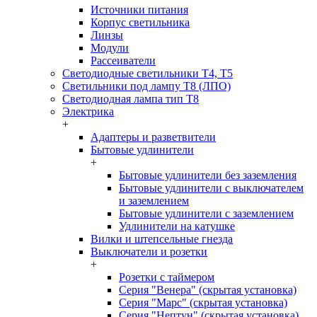
Источники питания
Корпус светильника
Линзы
Модули
Рассеиватели
Светодиодные светильники T4, T5
Светильники под лампу Т8 (ЛПО)
Светодиодная лампа тип T8
Электрика
+
Адаптеры и разветвители
Бытовые удлинители
+
Бытовые удлинители без заземления
Бытовые удлинители с выключателем
и заземлением
Бытовые удлинители с заземлением
Удлинители на катушке
Вилки и штепсельные гнезда
Выключатели и розетки
+
Розетки с таймером
Серия "Венера" (скрытая установка)
Серия "Марс" (скрытая установка)
Серия "Нептун" (скрытая установка)