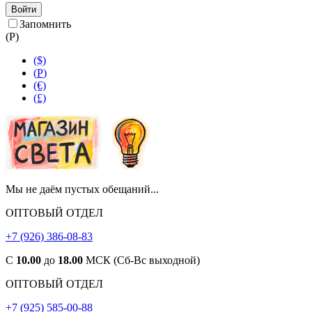
Войти
Запомнить
(
Р
)
($)
(
Р
)
(€)
(£)
Мы не даём пустых обещаний...
ОПТОВЫЙ ОТДЕЛ
+7 (926) 386-08-83
С
10.00
до
18.00
МСК (Сб-Вс выходной)
ОПТОВЫЙ ОТДЕЛ
+7 (925) 585-00-88