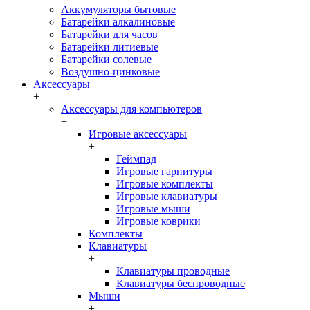
Аккумуляторы бытовые
Батарейки алкалиновые
Батарейки для часов
Батарейки литиевые
Батарейки солевые
Воздушно-цинковые
Аксессуары
+
Аксессуары для компьютеров
+
Игровые аксессуары
+
Геймпад
Игровые гарнитуры
Игровые комплекты
Игровые клавиатуры
Игровые мыши
Игровые коврики
Комплекты
Клавиатуры
+
Клавиатуры проводные
Клавиатуры беспроводные
Мыши
+