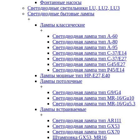
Фонтанные насосы
Светодиодные светильники LU, LU2, LU3
Светодиодные бытовые лампы
+
Лампы классические
+
Светодиодная лампа тип A-60
Светодиодная лампа тип A-80
Светодиодная лампа тип A-95
Светодиодная лампа тип C-37/Е14
Светодиодная лампа тип C-37/Е27
Светодиодная лампа тип G45/E27
Светодиодная лампа тип P45/E14
Лампы мощные тип HP-E27,E40
Лампы потолочные
+
Светодиодная лампа тип G9/G4
Светодиодная лампа тип MR-16/Gu10
Светодиодная лампа тип MR-16/Gu5.3
Лампы встраиваемые
+
Светодиодная лампа тип AR111
Светодиодная лампа тип GX53
Светодиодная лампа тип GX70
Штамповка GX53, MR16